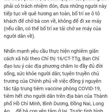
phải có trách nhiệm đón, đưa những người này
tiếp tục về quê hương an toàn, bố trí xe ô tô
khách để chở bà con về, không để đi xe máy
(nếu cần, có thể bố trí xe tải chở xe máy của
người dân về).
Nhấn mạnh yêu cầu thực hiện nghiêm giãn
cách xã hội theo Chỉ thị 16/CT-TTg, Ban Chỉ
đạo lưu ý các địa phương chăm lo đầy đủ đời
sống, sức khỏe người dân; tuyên truyền chủ
trương của Chính phủ về việc đồng ý nguyên
tắc tập trung tiêm vaccine phòng COVID-19,
tiêm hết cho người dân trên địa bàn của Thành
phố Hồ Chí Minh, Bình Dương, Đồng Nai, Long
An..., để bà con yên tâm ở lại. Trước tình hình