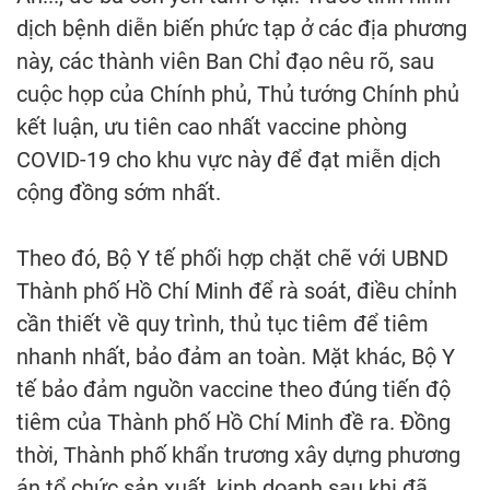
dịch bệnh diễn biến phức tạp ở các địa phương
này, các thành viên Ban Chỉ đạo nêu rõ, sau
cuộc họp của Chính phủ, Thủ tướng Chính phủ
kết luận, ưu tiên cao nhất vaccine phòng
COVID-19 cho khu vực này để đạt miễn dịch
cộng đồng sớm nhất.
Theo đó, Bộ Y tế phối hợp chặt chẽ với UBND
Thành phố Hồ Chí Minh để rà soát, điều chỉnh
cần thiết về quy trình, thủ tục tiêm để tiêm
nhanh nhất, bảo đảm an toàn. Mặt khác, Bộ Y
tế bảo đảm nguồn vaccine theo đúng tiến độ
tiêm của Thành phố Hồ Chí Minh đề ra. Đồng
thời, Thành phố khẩn trương xây dựng phương
án tổ chức sản xuất, kinh doanh sau khi đã