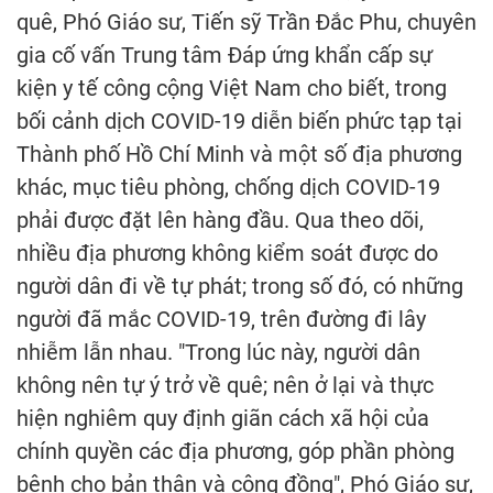
quê, Phó Giáo sư, Tiến sỹ Trần Đắc Phu, chuyên
gia cố vấn Trung tâm Đáp ứng khẩn cấp sự
kiện y tế công cộng Việt Nam cho biết, trong
bối cảnh dịch COVID-19 diễn biến phức tạp tại
Thành phố Hồ Chí Minh và một số địa phương
khác, mục tiêu phòng, chống dịch COVID-19
phải được đặt lên hàng đầu. Qua theo dõi,
nhiều địa phương không kiểm soát được do
người dân đi về tự phát; trong số đó, có những
người đã mắc COVID-19, trên đường đi lây
nhiễm lẫn nhau. "Trong lúc này, người dân
không nên tự ý trở về quê; nên ở lại và thực
hiện nghiêm quy định giãn cách xã hội của
chính quyền các địa phương, góp phần phòng
bệnh cho bản thân và cộng đồng", Phó Giáo sư,