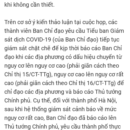
khi không cần thiết.
Trên cơ sở ý kiến thảo luận tại cuộc họp, các
thành viên Ban Chỉ đạo yêu cầu Tiểu ban Giám
sát dịch COVID-19 (của Ban Chỉ đạo) tiếp tục
giám sát chặt chẽ để kịp thời báo cáo Ban Chỉ
đạo khi các địa phương có dấu hiệu chuyển từ
nguy cơ lên nguy cơ cao (phải giãn cách theo
Chỉ thị 15/CT-TTg), nguy cơ cao lên nguy cơ rất
cao (phải giãn cách theo Chỉ thị 16/CT-TTg) để
chỉ đạo các địa phương và báo cáo Thủ tướng
Chính phủ. Cụ thể, đối với thành phố Hà Nội,
sau khi hệ thống giám sát cảnh báo về mức
nguy cơ rất cao, Ban Chỉ đạo đã báo cáo lên
Thủ tướng Chính phủ, yêu cầu thành phố thực