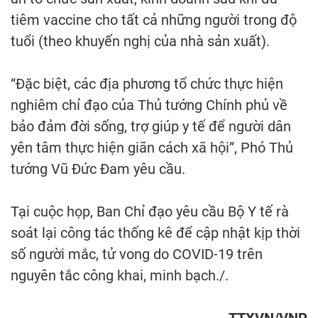
tiêm vaccine cho tất cả những người trong độ
tuổi (theo khuyến nghị của nhà sản xuất).
“Đặc biệt, các địa phương tổ chức thực hiện
nghiêm chỉ đạo của Thủ tướng Chính phủ về
bảo đảm đời sống, trợ giúp y tế để người dân
yên tâm thực hiện giãn cách xã hội”, Phó Thủ
tướng Vũ Đức Đam yêu cầu.
Tại cuộc họp, Ban Chỉ đạo yêu cầu Bộ Y tế rà
soát lại công tác thống kê để cập nhật kịp thời
số người mắc, tử vong do COVID-19 trên
nguyên tắc công khai, minh bạch./.