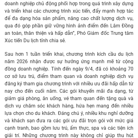
doanh nghiệp chủ động phối hợp trong quá trình xây dựng
và triển khai các chương trình xúc tiến, đẩy mạnh hợp tác
để đa dạng hóa sản phẩm, nâng cao chất lượng dịch vụ,
qua đó góp phần giữ vững hình ảnh điểm đến Lâm Đồng
an toàn, thân thiện và hấp dẫn”, Phó Giám đốc Trung tâm
Xúc tiến Du lịch tỉnh chia sẻ.
Sau hơn 1 tuần triển khai, chương trình kích cầu du lịch
năm 2026 nhận được sự hưởng ứng mạnh mẽ từ cộng
đồng doanh nghiệp. Tính đến ngày 9/4, đã có khoảng 70
cơ sở lưu trú, điểm tham quan và doanh nghiệp dịch vụ
đăng ký tham gia chương trình với nhiều ưu đãi hấp dẫn từ
nay cho đến cuối năm. Các gói khuyến mãi đa dạng, từ
giảm giá phòng, ăn uống, vé tham quan đến tặng quà và
dịch vụ chăm sóc khách hàng, hứa hẹn mang đến nhiều
lựa chọn cho du khách. Đáng chú ý, nhiều khu nghỉ dưỡng
và khách sạn đưa ra các gói ưu đãi trọn gói với mức giá
cạnh tranh, bao gồm lưu trú, ẩm thực, spa và các tiện ích
giải trí. Những chương trình này không chỉ giúp thu hút