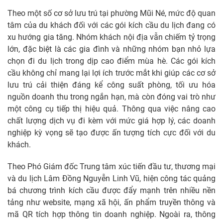
Theo một số cơ sở lưu trú tại phường Mũi Né, mức độ quan
tâm của du khách đối với các gói kích cầu du lịch đang có
xu hướng gia tăng. Nhóm khách nội địa vẫn chiếm tỷ trọng
lớn, đặc biệt là các gia đình và những nhóm bạn nhỏ lựa
chọn đi du lịch trong dịp cao điểm mùa hè. Các gói kích
cầu không chỉ mang lại lợi ích trước mắt khi giúp các cơ sở
lưu trú cải thiện đáng kể công suất phòng, tối ưu hóa
nguồn doanh thu trong ngắn hạn, mà còn đóng vai trò như
một công cụ tiếp thị hiệu quả. Thông qua việc nâng cao
chất lượng dịch vụ đi kèm với mức giá hợp lý, các doanh
nghiệp kỳ vọng sẽ tạo được ấn tượng tích cực đối với du
khách.
Theo Phó Giám đốc Trung tâm xúc tiến đầu tư, thương mại
và du lịch Lâm Đồng Nguyễn Linh Vũ, hiện công tác quảng
bá chương trình kích cầu được đẩy mạnh trên nhiều nền
tảng như website, mạng xã hội, ấn phẩm truyền thông và
mã QR tích hợp thông tin doanh nghiệp. Ngoài ra, thông