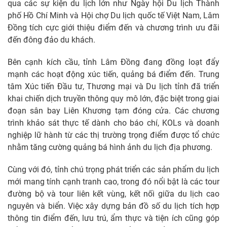
qua các sự kiện du lịch lớn như Ngày hội Du lịch Thành
phố Hồ Chí Minh và Hội chợ Du lịch quốc tế Việt Nam, Lâm
Đồng tích cực giới thiệu điểm đến và chương trình ưu đãi
đến đông đảo du khách.
Bên cạnh kích cầu, tỉnh Lâm Đồng đang đồng loạt đẩy
mạnh các hoạt động xúc tiến, quảng bá điểm đến. Trung
tâm Xúc tiến Đầu tư, Thương mại và Du lịch tỉnh đã triển
khai chiến dịch truyền thông quy mô lớn, đặc biệt trong giai
đoạn sân bay Liên Khương tạm đóng cửa. Các chương
trình khảo sát thực tế dành cho báo chí, KOLs và doanh
nghiệp lữ hành từ các thị trường trọng điểm được tổ chức
nhằm tăng cường quảng bá hình ảnh du lịch địa phương.
Cùng với đó, tỉnh chú trọng phát triển các sản phẩm du lịch
mới mang tính cạnh tranh cao, trong đó nổi bật là các tour
đường bộ và tour liên kết vùng, kết nối giữa du lịch cao
nguyên và biển. Việc xây dựng bản đồ số du lịch tích hợp
thông tin điểm đến, lưu trú, ẩm thực và tiện ích cũng góp