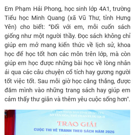
Em Phạm Hải Phong, học sinh lớp 4A1, trường
Tiểu học Minh Quang (xã Vũ Thư, tỉnh Hưng
Yên) cho biết: “Đối với em, mỗi cuốn sách
giống như một người thầy. Đọc sách không chỉ
giúp em mở mang kiến thức về lịch sử, khoa
học để học tốt hơn các môn trên lớp, mà còn
giúp em học được những bài học về lòng nhân
ái qua các câu chuyện cổ tích hay gương người
tốt việc tốt. Sau mỗi giờ học căng thẳng, được
đắm mình vào những trang sách hay giúp em
cảm thấy thư giãn và thêm yêu cuộc sống hơn".