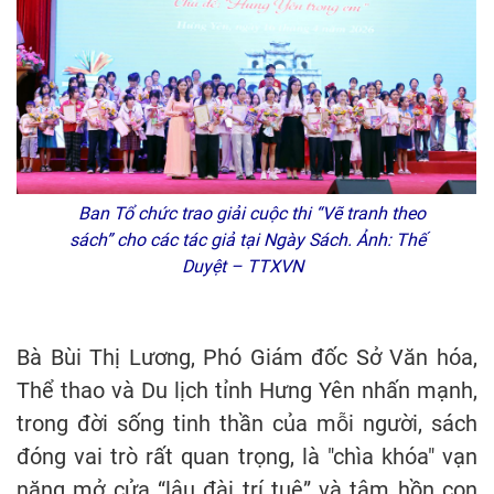
Ban Tổ chức trao giải cuộc thi “Vẽ tranh theo
sách” cho các tác giả tại Ngày Sách. Ảnh: Thế
Duyệt – TTXVN
Bà Bùi Thị Lương, Phó Giám đốc Sở Văn hóa,
Thể thao và Du lịch tỉnh Hưng Yên nhấn mạnh,
trong đời sống tinh thần của mỗi người, sách
đóng vai trò rất quan trọng, là "chìa khóa" vạn
năng mở cửa “lâu đài trí tuệ” và tâm hồn con