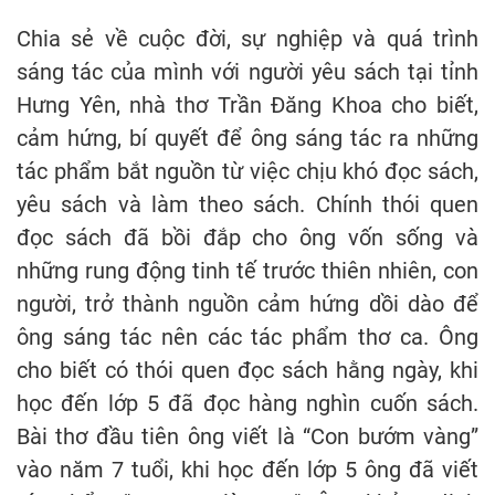
Chia sẻ về cuộc đời, sự nghiệp và quá trình
sáng tác của mình với người yêu sách tại tỉnh
Hưng Yên, nhà thơ Trần Đăng Khoa cho biết,
cảm hứng, bí quyết để ông sáng tác ra những
tác phẩm bắt nguồn từ việc chịu khó đọc sách,
yêu sách và làm theo sách. Chính thói quen
đọc sách đã bồi đắp cho ông vốn sống và
những rung động tinh tế trước thiên nhiên, con
người, trở thành nguồn cảm hứng dồi dào để
ông sáng tác nên các tác phẩm thơ ca. Ông
cho biết có thói quen đọc sách hằng ngày, khi
học đến lớp 5 đã đọc hàng nghìn cuốn sách.
Bài thơ đầu tiên ông viết là “Con bướm vàng”
vào năm 7 tuổi, khi học đến lớp 5 ông đã viết