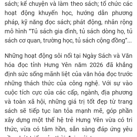
sách; kể chuyện và làm theo sách; tổ chức các
hoạt động khuyến học, hướng dẫn phương
pháp, kỹ năng đọc sách; phát động, nhân rộng
mô hình “Tủ sách gia đình, tủ sách dòng họ, tủ
sách cơ quan, trường học, tủ sách cộng đồng”...
Những hoạt động sôi nổi tại Ngày Sách và Văn
hóa đọc tỉnh Hưng Yên năm 2026 đã khẳng
định sức sống mãnh liệt của văn hóa đọc trước
những thách thức của công nghệ. Với sự vào
cuộc tích cực của các cấp, ngành, địa phương
và toàn xã hội, những giá trị tốt đẹp từ trang
sách sẽ tiếp tục lan tỏa mạnh mẽ, góp phần
xây dựng một thế hệ trẻ Hưng Yên vừa có tri
thức, vừa có tâm hồn, sẵn sàng đáp ứng yêu