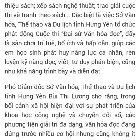
thiệu sách; xếp sách nghệ thuật; trao giải cuộc
thi vẽ tranh theo sách... Đặc biệt là việc Sở Văn
hóa, Thể thao và Du lịch tỉnh Hưng Yên tổ chức
phát động Cuộc thi “Đại sứ Văn hóa đọc”, đây
là sân chơi trí tuệ, bổ ích và hấp dẫn, giúp các
em học sinh phát huy năng lực cá nhân, rèn
luyện kỹ năng đọc, viết, tư duy phản biện, cũng
như khả năng trình bày và diễn đạt.
Phó Giám đốc Sở Văn hóa, Thể thao và Du lịch
tỉnh Hưng Yên Bùi Thị Lương cho rằng, trong
bối cảnh xã hội hiện đại với sự phát triển của
khoa học công nghệ và chuyển đổi số, các
phương tiện giải trí đa dạng, văn hóa đọc đang
đứng trước nhiều cơ hội nhưng cũng không ít