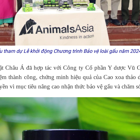
u tham dự Lễ khởi động Chương trình Bảo vệ loài gấu năm 2024
t Châu Á đã hợp tác với Công ty Cổ phần Y dược Vũ G
ệm thành công, chứng minh hiệu quả của Cao xoa thảo d
yền vì mục tiêu nâng cao nhận thức bảo vệ gấu và chăm s