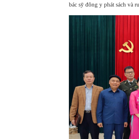
bác sỹ đông y phát sách và r