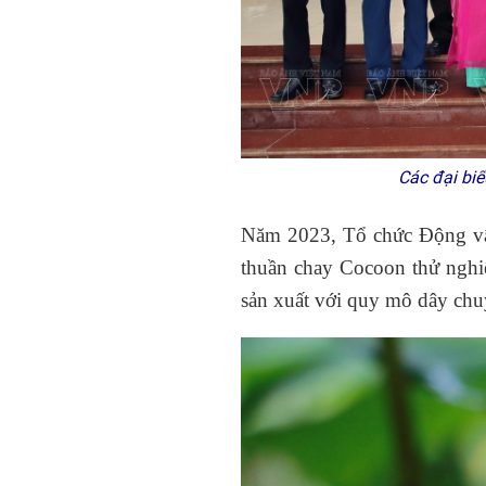
Các đại biể
Năm 2023, Tổ chức Động vậ
thuần chay Cocoon thử nghi
sản xuất với quy mô dây chu