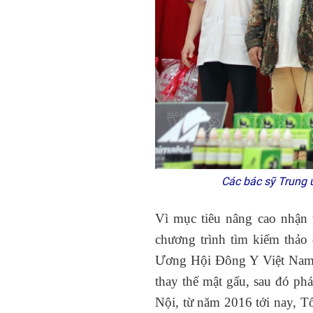
Các bác sỹ Trung 
Vì mục tiêu nâng cao nhận 
chương trình tìm kiếm thảo
Ương Hội Đông Y Việt Nam, đ
thay thế mật gấu, sau đó ph
Nội, từ năm 2016 tới nay, Tổ