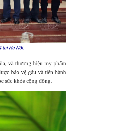
 tại Hà Nội.
ia, và thương hiệu mỹ phẩm
ược bảo vệ gấu và tiến hành
óc sức khỏe cộng đồng.