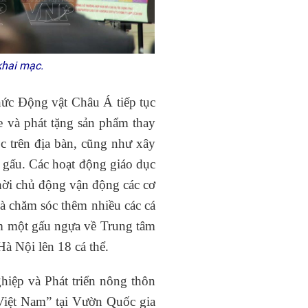
 khai mạc.
ức Động vật Châu Á tiếp tục
e và phát tặng sản phẩm thay
ọc trên địa bàn, cũng như xây
 gấu. Các hoạt động giáo dục
thời chủ động vận động các cơ
à chăm sóc thêm nhiều các cá
êm một gấu ngựa về Trung tâm
 Nội lên 18 cá thể.
iệp và Phát triển nông thôn
Việt Nam” tại Vườn Quốc gia