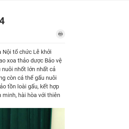
24
 Nội tổ chức Lễ khởi
ao xoa thảo dược Bảo vệ
 nuôi nhốt lớn nhất cả
ông còn cá thể gấu nuôi
ảo tồn loài gấu, kết hợp
 minh, hài hòa với thiên