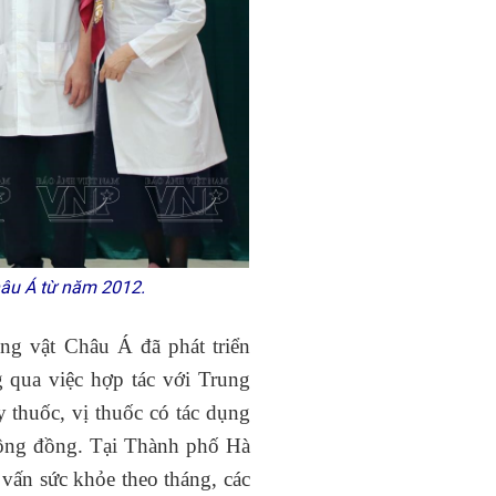
hâu Á từ năm 2012.
ng vật Châu Á đã phát triển
 qua việc hợp tác với Trung
 thuốc, vị thuốc có tác dụng
 cộng đồng. Tại Thành phố Hà
 vấn sức khỏe theo tháng, các