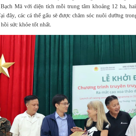
ạch Mã với diện tích mỗi trung tâm khoảng 12 ha, hai
Tại đây, các cá thể gấu sẽ được chăm sóc nuôi dưỡng tro
hồi sức khỏe tốt nhất.