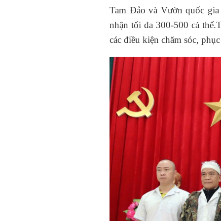
Tam Đảo và Vườn quốc gia B
nhận tối đa 300-500 cá thể.
các điều kiện chăm sóc, phục 