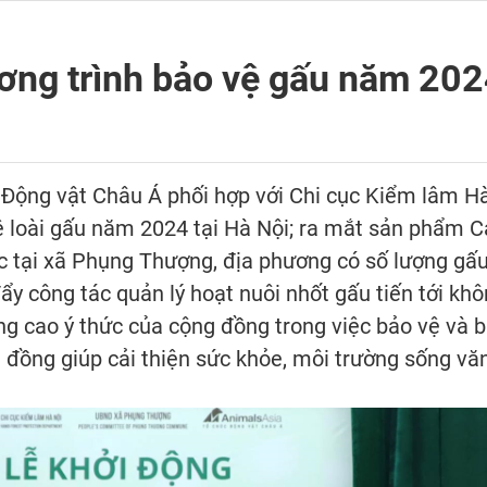
ơng trình bảo vệ gấu năm 20
Động vật Châu Á phối hợp với Chi cục Kiểm lâm Hà
 loài gấu năm 2024 tại Hà Nội; ra mắt sản phẩm C
c tại xã Phụng Thượng, địa phương có số lượng gấu
ẩy công tác quản lý hoạt nuôi nhốt gấu tiến tới kh
ng cao ý thức của cộng đồng trong việc bảo vệ và b
 đồng giúp cải thiện sức khỏe, môi trường sống văn