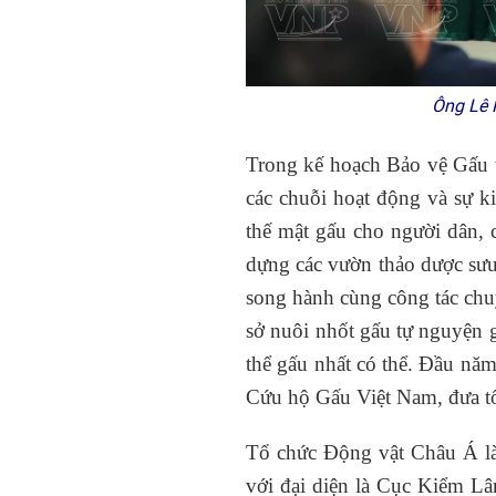
Ông Lê Mi
Trong kế hoạch Bảo vệ Gấu 
các chuỗi hoạt động và sự k
thế mật gấu cho người dân, c
dựng các vườn thảo dược sưu
song hành cùng công tác chuy
sở nuôi nhốt gấu tự nguyện 
thể gấu nhất có thể. Đầu nă
Cứu hộ Gấu Việt Nam, đưa tổ
Tổ chức Động vật Châu Á là
với đại diện là Cục Kiểm L