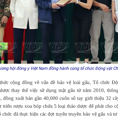
ương hội đông y Việt Nam đồng hành cùng tổ chức Động vật C
thức cộng đồng về vấn đề bảo vệ loài gấu, Tổ chức Độ
 dược thay thế việc sử dụng mật gấu từ năm 2010, thông
ồng xuất bản gần 40,000 cuốn sổ tay giới thiệu 32 cây
át triển rượu xoa bóp chứa 5 loại thảo dược để phát cho
 chức đã thực hiện các đợt tuyên truyền bảo vệ gấu và tư