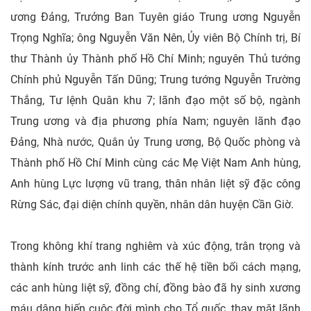
ương Đảng, Trưởng Ban Tuyên giáo Trung ương Nguyễn
Trọng Nghĩa; ông Nguyễn Văn Nên, Ủy viên Bộ Chính trị, Bí
thư Thành ủy Thành phố Hồ Chí Minh; nguyên Thủ tướng
Chính phủ Nguyễn Tấn Dũng; Trung tướng Nguyễn Trường
Thắng, Tư lệnh Quân khu 7; lãnh đạo một số bộ, ngành
Trung ương và địa phương phía Nam; nguyên lãnh đạo
Đảng, Nhà nước, Quân ủy Trung ương, Bộ Quốc phòng và
Thành phố Hồ Chí Minh cùng các Mẹ Việt Nam Anh hùng,
Anh hùng Lực lượng vũ trang, thân nhân liệt sỹ đặc công
Rừng Sác, đại diện chính quyền, nhân dân huyện Cần Giờ.
Trong không khí trang nghiêm và xúc động, trân trọng và
thành kính trước anh linh các thế hệ tiền bối cách mạng,
các anh hùng liệt sỹ, đồng chí, đồng bào đã hy sinh xương
máu dâng hiến cuộc đời mình cho Tổ quốc, thay mặt lãnh