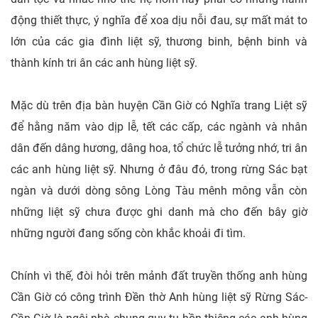
động thiết thực, ý nghĩa để xoa dịu nỗi đau, sự mất mát to
lớn của các gia đình liệt sỹ, thương binh, bệnh binh và
thành kính tri ân các anh hùng liệt sỹ.
Mặc dù trên địa bàn huyện Cần Giờ có Nghĩa trang Liệt sỹ
để hằng năm vào dịp lễ, tết các cấp, các ngành và nhân
dân đến dâng hương, dâng hoa, tổ chức lễ tưởng nhớ, tri ân
các anh hùng liệt sỹ. Nhưng ở đâu đó, trong rừng Sác bạt
ngàn và dưới dòng sông Lòng Tàu mênh mông vẫn còn
những liệt sỹ chưa được ghi danh mà cho đến bây giờ
những người đang sống còn khắc khoải đi tìm.
Chính vì thế, đòi hỏi trên mảnh đất truyền thống anh hùng
Cần Giờ có công trình Đền thờ Anh hùng liệt sỹ Rừng Sác-