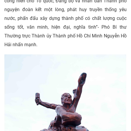
cống hiến cho Tổ quốc, Đảng bộ và nhân dân Thành phố
nguyện đoàn kết một lòng, phát huy truyền thống yêu
nước, phấn đấu xây dựng thành phố có chất lượng cuộc
sống tốt, văn minh, hiện đại, nghĩa tình”- Phó Bí thư
Thường trực Thành ủy Thành phố Hồ Chí Minh Nguyễn Hồ
Hải nhấn mạnh.