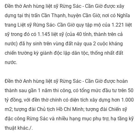
Đền thờ Anh hùng liệt sỹ Rừng Sác - Cần Giờ được xây
dựng tại thị trấn Cần Thạnh, huyện Cần Giờ, nơi có Nghĩa
trang Liệt sỹ Rừng Sác- Cần Giờ quy tập mộ của 1.221 liệt
sỹ trong đó có 1.145 liệt sỹ (của 40 tỉnh, thành trên cả
nước) đã hy sinh trên vùng đất này qua 2 cuộc kháng
chiến trường kỳ giành độc lập dân tộc, thống nhất đất
nước.
Đền thờ Anh hùng liệt sỹ Rừng Sác - Cần Giờ được hoàn
thành sau gần 1 năm thi công, có tổng mức đầu tư trên 50
tỷ đồng, với đền thờ chính có diện tích xây dựng hơn 1.000
m2; tượng đài Chủ tịch Hồ Chí Minh; tượng đài Chiến sỹ
đặc công Rừng Sác và nhiều hạng mục phụ trợ, hạ tầng kỹ
thuật khác./.