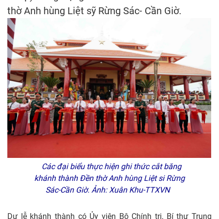
thờ Anh hùng Liệt sỹ Rừng Sác- Cần Giờ.
Các đại biểu thực hiện ghi thức cắt băng
khánh thành Đền thờ Anh hùng Liệt si Rừng
Sác-Cần Giờ. Ảnh: Xuân Khu-TTXVN
Dự lễ khánh thành có Ủy viên Bộ Chính trị, Bí thư Trung