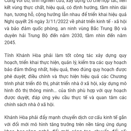
Cùng với đó, tỉnh nghiên cứu, xây dựng cơ chế hợp tác, liên
kết vùng thực chất, hiệu quả, có định hướng, tầm nhìn dài
hạn, tương hỗ, cộng hưởng lẫn nhau để triển khai hiệu quả
Nghị quyết 26 ngày 3/11/2022 về phát triển kinh tế - xã hội
và bảo đảm quốc phòng, an ninh vùng Bắc Trung Bộ và
duyên hải Trung Bộ đến năm 2030, tầm nhìn đến năm
2045.
Tỉnh Khánh Hòa phải làm tốt công tác xây dựng quy
hoạch, triển khai thực hiện, quản lý, kiểm tra các quy hoạch
bảo đảm thống nhất, hiệu quả, theo đúng quy hoạch được
phê duyệt; điều chỉnh và thực hiện hiệu quả các Chương
trình phát triển đô thị, phát triển nhà ở xã hội, xây dựng mô
hình đô thị thông minh… của tỉnh phù hợp với quy hoạch
được duyệt, đáp ứng yêu cầu thực tế và quan tâm các
chính sách nhà ở xã hội.
Khánh Hòa phải đẩy mạnh chuyển dịch cơ cấu kinh tế gắn
với đổi mới mô hình tăng trưởng trên nền tảng ứng dụng