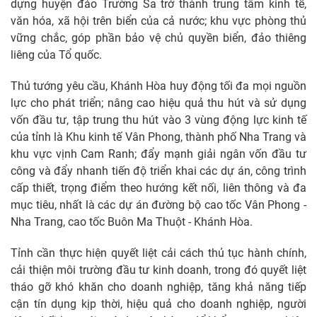
dựng huyện đảo Trường Sa trở thành trung tâm kinh tế,
văn hóa, xã hội trên biển của cả nước; khu vực phòng thủ
vững chắc, góp phần bảo vệ chủ quyền biển, đảo thiêng
liêng của Tổ quốc.
Thủ tướng yêu cầu, Khánh Hòa huy động tối đa mọi nguồn
lực cho phát triển; nâng cao hiệu quả thu hút và sử dụng
vốn đầu tư, tập trung thu hút vào 3 vùng động lực kinh tế
của tỉnh là Khu kinh tế Vân Phong, thành phố Nha Trang và
khu vực vịnh Cam Ranh; đẩy mạnh giải ngân vốn đầu tư
công và đẩy nhanh tiến độ triển khai các dự án, công trình
cấp thiết, trọng điểm theo hướng kết nối, liên thông và đa
mục tiêu, nhất là các dự án đường bộ cao tốc Vân Phong -
Nha Trang, cao tốc Buôn Ma Thuột - Khánh Hòa.
Tỉnh cần thực hiện quyết liệt cải cách thủ tục hành chính,
cải thiện môi trường đầu tư kinh doanh, trong đó quyết liệt
tháo gỡ khó khăn cho doanh nghiệp, tăng khả năng tiếp
cận tín dụng kịp thời, hiệu quả cho doanh nghiệp, người