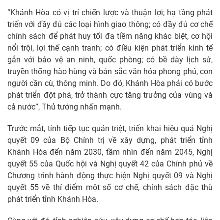
“Khánh Hòa có vị trí chiến lược và thuận lợi; hạ tầng phát
triển với đầy đủ các loại hình giao thông; có đầy đủ cơ chế
chính sách để phát huy tối đa tiềm năng khác biệt, cơ hội
nổi trội, lợi thế cạnh tranh; có điều kiện phát triển kinh tế
gắn với bảo vệ an ninh, quốc phòng; có bề dày lịch sử,
truyền thống hào hùng và bản sắc văn hóa phong phú, con
người cần cù, thông minh. Do đó, Khánh Hòa phải có bước
phát triển đột phá, trở thành cực tăng trưởng của vùng và
cả nước”, Thủ tướng nhấn mạnh.
Trước mắt, tỉnh tiếp tục quán triệt, triển khai hiệu quả Nghị
quyết 09 của Bộ Chính trị về xây dựng, phát triển tỉnh
Khánh Hòa đến năm 2030, tầm nhìn đến năm 2045, Nghị
quyết 55 của Quốc hội và Nghị quyết 42 của Chính phủ về
Chương trình hành động thực hiện Nghị quyết 09 và Nghị
quyết 55 về thí điểm một số cơ chế, chính sách đặc thù
phát triển tỉnh Khánh Hòa.