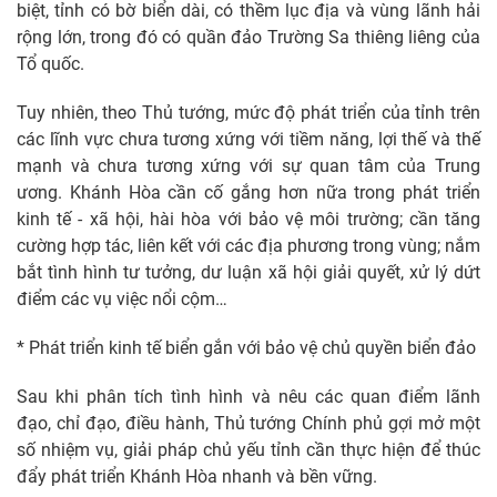
biệt, tỉnh có bờ biển dài, có thềm lục địa và vùng lãnh hải
rộng lớn, trong đó có quần đảo Trường Sa thiêng liêng của
Tổ quốc.
Tuy nhiên, theo Thủ tướng, mức độ phát triển của tỉnh trên
các lĩnh vực chưa tương xứng với tiềm năng, lợi thế và thế
mạnh và chưa tương xứng với sự quan tâm của Trung
ương. Khánh Hòa cần cố gắng hơn nữa trong phát triển
kinh tế - xã hội, hài hòa với bảo vệ môi trường; cần tăng
cường hợp tác, liên kết với các địa phương trong vùng; nắm
bắt tình hình tư tưởng, dư luận xã hội giải quyết, xử lý dứt
điểm các vụ việc nổi cộm…
* Phát triển kinh tế biển gắn với bảo vệ chủ quyền biển đảo
Sau khi phân tích tình hình và nêu các quan điểm lãnh
đạo, chỉ đạo, điều hành, Thủ tướng Chính phủ gợi mở một
số nhiệm vụ, giải pháp chủ yếu tỉnh cần thực hiện để thúc
đẩy phát triển Khánh Hòa nhanh và bền vững.