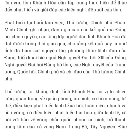
lĩnh vực tỉnh Khánh Hòa cần tập trung thực hiện để thúc
đẩy phát triển và giải đáp các kiến nghị, đề xuất của tỉnh.
Phát biểu tại buổi làm việc, Thủ tướng Chính phủ Phạm
Minh Chính ghi nhận, đánh giá cao các kết quả mà Đảng
bộ, chính quyền, các tầng lớp người dân tỉnh Khánh Hòa đã
đạt được trong thời gian qua; cho rằng kết quả này là nhờ
tỉnh đã bám sát nguyên tắc, phương thức lãnh đạo của
Đảng, triển khai hiệu quả Nghị quyết Đại hội XIII của Đảng,
Nghị quyết Đại hội Đảng bộ tỉnh; các Nghị quyết của Trung
ương, Quốc hội, Chính phủ và chỉ đạo của Thủ tướng Chính
phủ.
Thủ tướng tái khẳng định, tỉnh Khánh Hòa có vị trí chiến
lược, quan trọng về quốc phòng, an ninh; có tiềm năng, lợi
thế, điều kiện phát triển kinh tế-xã hội, toàn diện, nhanh và
bền vững; có điều kiện phát triển hài hòa giữa kinh tế, xã
hội với bảo vệ vững chắc quốc phòng an ninh; trở thành
trung tâm của cả vùng Nam Trung Bộ, Tây Nguyên. Đặc