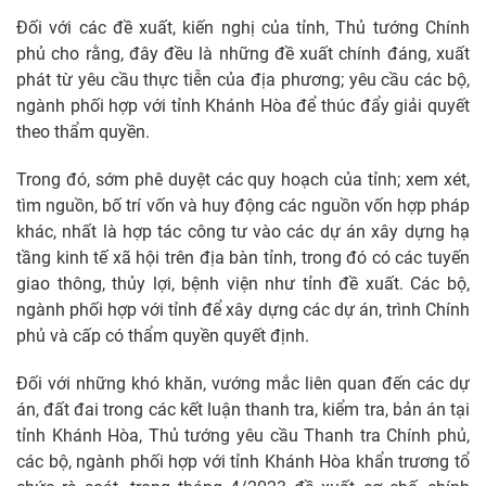
Đối với các đề xuất, kiến nghị của tỉnh, Thủ tướng Chính
phủ cho rằng, đây đều là những đề xuất chính đáng, xuất
phát từ yêu cầu thực tiễn của địa phương; yêu cầu các bộ,
ngành phối hợp với tỉnh Khánh Hòa để thúc đẩy giải quyết
theo thẩm quyền.
Trong đó, sớm phê duyệt các quy hoạch của tỉnh; xem xét,
tìm nguồn, bố trí vốn và huy động các nguồn vốn hợp pháp
khác, nhất là hợp tác công tư vào các dự án xây dựng hạ
tầng kinh tế xã hội trên địa bàn tỉnh, trong đó có các tuyến
giao thông, thủy lợi, bệnh viện như tỉnh đề xuất. Các bộ,
ngành phối hợp với tỉnh để xây dựng các dự án, trình Chính
phủ và cấp có thẩm quyền quyết định.
Đối với những khó khăn, vướng mắc liên quan đến các dự
án, đất đai trong các kết luận thanh tra, kiểm tra, bản án tại
tỉnh Khánh Hòa, Thủ tướng yêu cầu Thanh tra Chính phủ,
các bộ, ngành phối hợp với tỉnh Khánh Hòa khẩn trương tổ