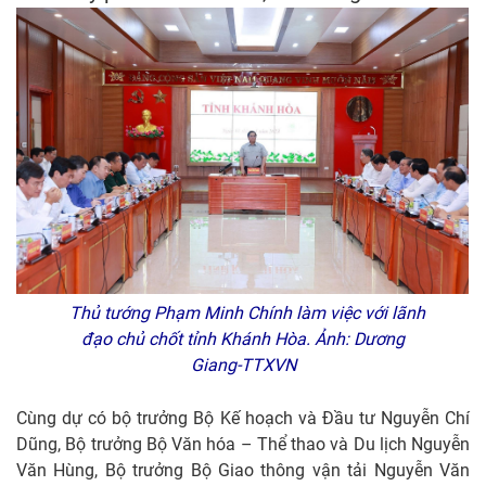
Thủ tướng Phạm Minh Chính làm việc với lãnh
đạo chủ chốt tỉnh Khánh Hòa. Ảnh: Dương
Giang-TTXVN
Cùng dự có bộ trưởng Bộ Kế hoạch và Đầu tư Nguyễn Chí
Dũng, Bộ trưởng Bộ Văn hóa – Thể thao và Du lịch Nguyễn
Văn Hùng, Bộ trưởng Bộ Giao thông vận tải Nguyễn Văn