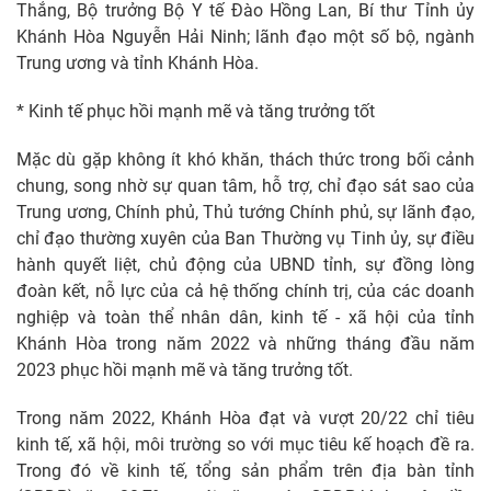
Thắng, Bộ trưởng Bộ Y tế Đào Hồng Lan, Bí thư Tỉnh ủy
Khánh Hòa Nguyễn Hải Ninh; lãnh đạo một số bộ, ngành
Trung ương và tỉnh Khánh Hòa.
* Kinh tế phục hồi mạnh mẽ và tăng trưởng tốt
Mặc dù gặp không ít khó khăn, thách thức trong bối cảnh
chung, song nhờ sự quan tâm, hỗ trợ, chỉ đạo sát sao của
Trung ương, Chính phủ, Thủ tướng Chính phủ, sự lãnh đạo,
chỉ đạo thường xuyên của Ban Thường vụ Tinh ủy, sự điều
hành quyết liệt, chủ động của UBND tỉnh, sự đồng lòng
đoàn kết, nỗ lực của cả hệ thống chính trị, của các doanh
nghiệp và toàn thể nhân dân, kinh tế - xã hội của tỉnh
Khánh Hòa trong năm 2022 và những tháng đầu năm
2023 phục hồi mạnh mẽ và tăng trưởng tốt.
Trong năm 2022, Khánh Hòa đạt và vượt 20/22 chỉ tiêu
kinh tế, xã hội, môi trường so với mục tiêu kế hoạch đề ra.
Trong đó về kinh tế, tổng sản phẩm trên địa bàn tỉnh