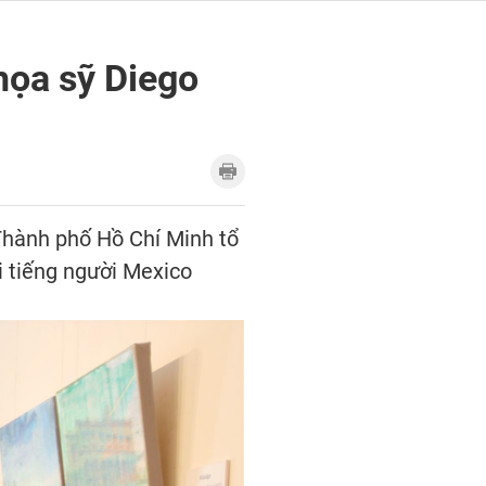
họa sỹ Diego
Thành phố Hồ Chí Minh tổ
 tiếng người Mexico