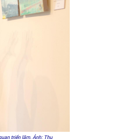
uan triển lãm. Ảnh: Thu