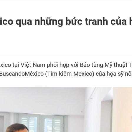
co qua những bức tranh của 
xico tại Việt Nam phối hợp với Bảo tàng Mỹ thuật 
 BuscandoMéxico (Tìm kiếm Mexico) của họa sỹ nổi