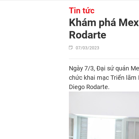
Tin tức
Khám phá Mexi
Rodarte
07/03/2023
Ngày 7/3, Đại sứ quán Me
chức khai mạc Triển lãm
Diego Rodarte.