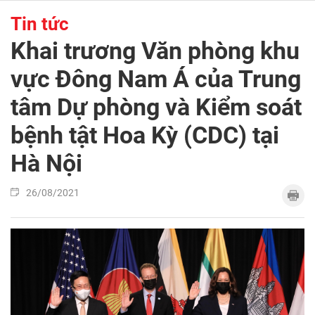
Tin tức
Khai trương Văn phòng khu
vực Đông Nam Á của Trung
tâm Dự phòng và Kiểm soát
bệnh tật Hoa Kỳ (CDC) tại
Hà Nội
26/08/2021