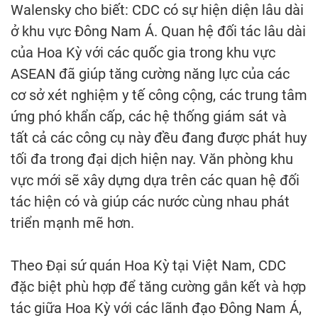
Walensky cho biết: CDC có sự hiện diện lâu dài
ở khu vực Đông Nam Á. Quan hệ đối tác lâu dài
của Hoa Kỳ với các quốc gia trong khu vực
ASEAN đã giúp tăng cường năng lực của các
cơ sở xét nghiệm y tế công cộng, các trung tâm
ứng phó khẩn cấp, các hệ thống giám sát và
tất cả các công cụ này đều đang được phát huy
tối đa trong đại dịch hiện nay. Văn phòng khu
vực mới sẽ xây dựng dựa trên các quan hệ đối
tác hiện có và giúp các nước cùng nhau phát
triển mạnh mẽ hơn.
Theo Đại sứ quán Hoa Kỳ tại Việt Nam, CDC
đặc biệt phù hợp để tăng cường gắn kết và hợp
tác giữa Hoa Kỳ với các lãnh đạo Đông Nam Á,