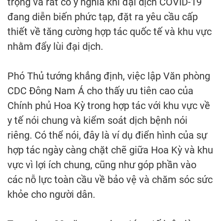
trọng và rất có ý nghĩa khi đại dịch COVID-19
đang diễn biến phức tạp, đặt ra yêu cầu cấp
thiết về tăng cường hợp tác quốc tế và khu vực
nhằm đẩy lùi đại dịch.
Phó Thủ tướng khẳng định, việc lập Văn phòng
CDC Đông Nam Á cho thấy ưu tiên cao của
Chính phủ Hoa Kỳ trong hợp tác với khu vực về
y tế nói chung và kiểm soát dịch bệnh nói
riêng. Có thể nói, đây là ví dụ điển hình của sự
hợp tác ngày càng chặt chẽ giữa Hoa Kỳ và khu
vực vì lợi ích chung, cũng như góp phần vào
các nỗ lực toàn cầu về bảo vệ và chăm sóc sức
khỏe cho người dân.