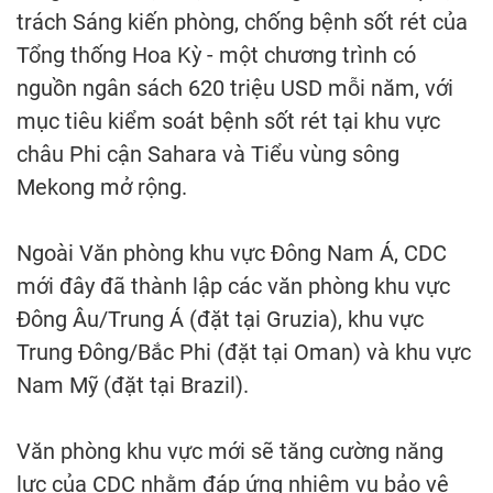
trách Sáng kiến phòng, chống bệnh sốt rét của
Tổng thống Hoa Kỳ - một chương trình có
nguồn ngân sách 620 triệu USD mỗi năm, với
mục tiêu kiểm soát bệnh sốt rét tại khu vực
châu Phi cận Sahara và Tiểu vùng sông
Mekong mở rộng.
Ngoài Văn phòng khu vực Đông Nam Á, CDC
mới đây đã thành lập các văn phòng khu vực
Đông Âu/Trung Á (đặt tại Gruzia), khu vực
Trung Đông/Bắc Phi (đặt tại Oman) và khu vực
Nam Mỹ (đặt tại Brazil).
Văn phòng khu vực mới sẽ tăng cường năng
lực của CDC nhằm đáp ứng nhiệm vụ bảo vệ