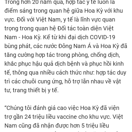
Trong hơn 20 năm qua, hợp tác y tế luôn là
điểm sáng trong quan hệ giữa Hoa Kỳ với khu
vực. Đối với Việt Nam, y tế là lĩnh vực quan
trọng trong quan hệ Đối tác toàn diện Việt
Nam - Hoa Kỳ. Kể từ khi đại dịch COVID-19
bùng phát, các nước Đông Nam Á và Hoa Kỳ đã
tăng cường hợp tác trong phòng, chống dịch,
khắc phục hậu quả dịch bệnh và phục hồi kinh
tế, thông qua nhiều cách thức như: hợp tác duy
trì các chuỗi cung ứng, hỗ trợ lẫn nhau về vật
tư, trang thiết bị y tế.
“Chúng tôi đánh giá cao việc Hoa Kỳ đã viện
trợ gần 24 triệu liều vaccine cho khu vực. Việt
Nam cũng đã nhận được hơn 5 triệu liều