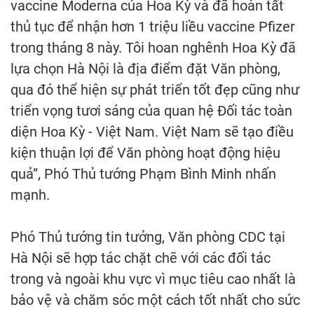
vaccine Moderna của Hoa Kỳ và đã hoàn tất
thủ tục để nhận hơn 1 triệu liều vaccine Pfizer
trong tháng 8 này. Tôi hoan nghênh Hoa Kỳ đã
lựa chọn Hà Nội là địa điểm đặt Văn phòng,
qua đó thể hiện sự phát triển tốt đẹp cũng như
triển vọng tươi sáng của quan hệ Đối tác toàn
diện Hoa Kỳ - Việt Nam. Việt Nam sẽ tạo điều
kiện thuận lợi để Văn phòng hoạt động hiệu
quả”, Phó Thủ tướng Phạm Bình Minh nhấn
mạnh.
Phó Thủ tướng tin tưởng, Văn phòng CDC tại
Hà Nội sẽ hợp tác chặt chẽ với các đối tác
trong và ngoài khu vực vì mục tiêu cao nhất là
bảo vệ và chăm sóc một cách tốt nhất cho sức