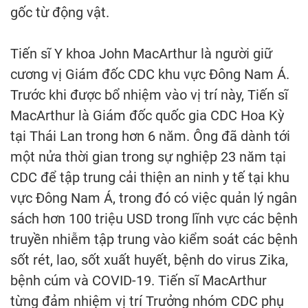
gốc từ động vật.
Tiến sĩ Y khoa John MacArthur là người giữ
cương vị Giám đốc CDC khu vực Đông Nam Á.
Trước khi được bổ nhiệm vào vị trí này, Tiến sĩ
MacArthur là Giám đốc quốc gia CDC Hoa Kỳ
tại Thái Lan trong hơn 6 năm. Ông đã dành tới
một nửa thời gian trong sự nghiệp 23 năm tại
CDC để tập trung cải thiện an ninh y tế tại khu
vực Đông Nam Á, trong đó có việc quản lý ngân
sách hơn 100 triệu USD trong lĩnh vực các bệnh
truyền nhiễm tập trung vào kiểm soát các bệnh
sốt rét, lao, sốt xuất huyết, bệnh do virus Zika,
bệnh cúm và COVID-19. Tiến sĩ MacArthur
từng đảm nhiệm vị trí Trưởng nhóm CDC phụ