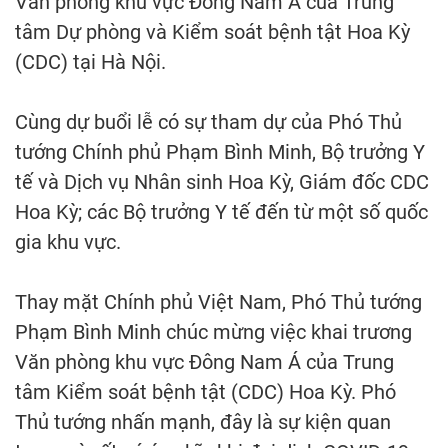
Văn phòng khu vực Đông Nam Á của Trung
tâm Dự phòng và Kiểm soát bệnh tật Hoa Kỳ
(CDC) tại Hà Nội.
Cùng dự buổi lễ có sự tham dự của Phó Thủ
tướng Chính phủ Phạm Bình Minh, Bộ trưởng Y
tế và Dịch vụ Nhân sinh Hoa Kỳ, Giám đốc CDC
Hoa Kỳ; các Bộ trưởng Y tế đến từ một số quốc
gia khu vực.
Thay mặt Chính phủ Việt Nam, Phó Thủ tướng
Phạm Bình Minh chúc mừng việc khai trương
Văn phòng khu vực Đông Nam Á của Trung
tâm Kiểm soát bệnh tật (CDC) Hoa Kỳ. Phó
Thủ tướng nhấn mạnh, đây là sự kiện quan