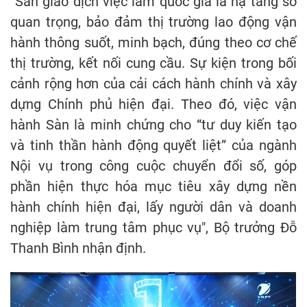
“Sàn giao dịch việc làm quốc gia là hạ tầng số
quan trọng, bảo đảm thị trường lao động vận
hành thông suốt, minh bạch, đúng theo cơ chế
thị trường, kết nối cung cầu. Sự kiện trong bối
cảnh rộng hơn của cải cách hành chính và xây
dựng Chính phủ hiện đại. Theo đó, việc vận
hành Sàn là minh chứng cho “tư duy kiến tạo
và tinh thần hành động quyết liệt” của ngành
Nội vụ trong công cuộc chuyển đổi số, góp
phần hiện thực hóa mục tiêu xây dựng nền
hành chính hiện đại, lấy người dân và doanh
nghiệp làm trung tâm phục vụ", Bộ trưởng Đỗ
Thanh Bình nhận định.