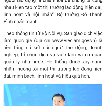
người lao động là chìa khóa để chúng ta cùng
nhau kiến tạo một thị trường lao động hiện đại,
linh hoạt và hội nhập”, Bộ trưởng Đỗ Thanh
Bình nhấn mạnh.
Theo thông tin từ Bộ Nội vụ, Sàn giao dịch việc
làm quốc gia (địa chỉ www.vieclam.gov.vn) là
nền tảng số kết nối người lao động, doanh
nghiệp, tổ chức dịch vụ việc làm và cơ quan
quản lý nhà nước. Hệ thống được xây dựng
nhằm hướng tới một thị trường lao động hiện
đại, minh bạch, linh hoạt và hiệu quả hơn.