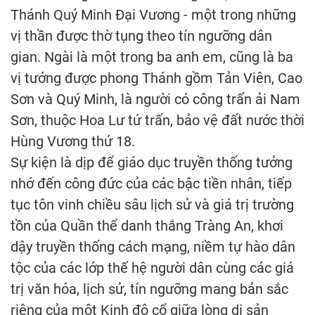
Thánh Quý Minh Đại Vương - một trong những
vị thần được thờ tụng theo tín ngưỡng dân
gian. Ngài là một trong ba anh em, cũng là ba
vị tướng được phong Thánh gồm Tản Viên, Cao
Sơn và Quý Minh, là người có công trấn ải Nam
Sơn, thuộc Hoa Lư tứ trấn, bảo vệ đất nước thời
Hùng Vương thứ 18.
Sự kiện là dịp để giáo dục truyền thống tưởng
nhớ đến công đức của các bậc tiền nhân, tiếp
tục tôn vinh chiều sâu lịch sử và giá trị trường
tồn của Quần thể danh thắng Tràng An, khơi
dậy truyền thống cách mạng, niềm tự hào dân
tộc của các lớp thế hệ người dân cùng các giá
trị văn hóa, lịch sử, tín ngưỡng mang bản sắc
riêng của một Kinh đô cổ giữa lòng di sản