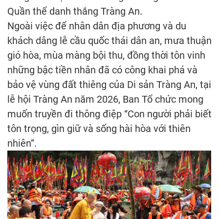
Quần thể danh thắng Tràng An.
Ngoài việc để nhân dân địa phương và du
khách dâng lễ cầu quốc thái dân an, mưa thuận
gió hòa, mùa màng bội thu, đồng thời tôn vinh
những bậc tiền nhân đã có công khai phá và
bảo vệ vùng đất thiêng của Di sản Tràng An, tại
lễ hội Tràng An năm 2026, Ban Tổ chức mong
muốn truyền đi thông điệp “Con người phải biết
tôn trọng, gìn giữ và sống hài hòa với thiên
nhiên”.