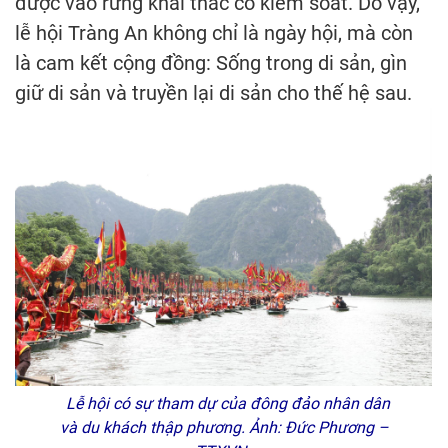
được vào rừng khai thác có kiểm soát. Do vậy,
lễ hội Tràng An không chỉ là ngày hội, mà còn
là cam kết cộng đồng: Sống trong di sản, gìn
giữ di sản và truyền lại di sản cho thế hệ sau.
Lễ hội có sự tham dự của đông đảo nhân dân
và du khách thập phương. Ảnh: Đức Phương –