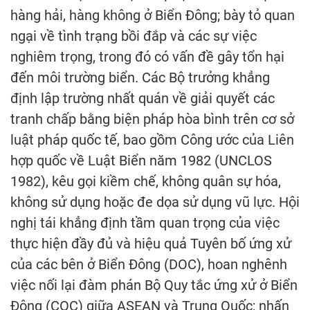
hàng hải, hàng không ở Biển Đông; bày tỏ quan
ngại về tình trạng bồi đắp và các sự việc
nghiêm trọng, trong đó có vấn đề gây tổn hại
đến môi trường biển. Các Bộ trưởng khẳng
định lập trường nhất quán về giải quyết các
tranh chấp bằng biện pháp hòa bình trên cơ sở
luật pháp quốc tế, bao gồm Công ước của Liên
hợp quốc về Luật Biển năm 1982 (UNCLOS
1982), kêu gọi kiềm chế, không quân sự hóa,
không sử dụng hoặc đe dọa sử dụng vũ lực. Hội
nghị tái khẳng định tầm quan trọng của việc
thực hiện đầy đủ và hiệu quả Tuyên bố ứng xử
của các bên ở Biển Đông (DOC), hoan nghênh
việc nối lại đàm phán Bộ Quy tắc ứng xử ở Biển
Đông (COC) giữa ASEAN và Trung Quốc; nhấn