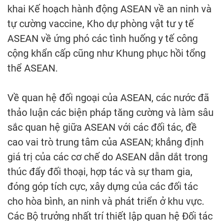
khai Kế hoạch hành động ASEAN về an ninh và
tự cường vaccine, Kho dự phòng vật tư y tế
ASEAN về ứng phó các tình huống y tế công
cộng khẩn cấp cũng như Khung phục hồi tổng
thể ASEAN.
Về quan hệ đối ngoại của ASEAN, các nước đã
thảo luận các biện pháp tăng cường và làm sâu
sắc quan hệ giữa ASEAN với các đối tác, đề
cao vai trò trung tâm của ASEAN; khẳng định
giá trị của các cơ chế do ASEAN dẫn dắt trong
thúc đẩy đối thoại, hợp tác và sự tham gia,
đóng góp tích cực, xây dựng của các đối tác
cho hòa bình, an ninh và phát triển ở khu vực.
Các Bộ trưởng nhất trí thiết lập quan hệ Đối tác