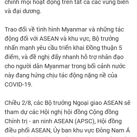
chỉnh mọi hoạt động trên tất cả các vùng biển
và đại dương.
Trao đổi về tình hình Myanmar và những tác
động đối với ASEAN và khu vực, Bộ trưởng
nhấn mạnh yêu cầu triển khai Đồng thuận 5
điểm, và đề nghị đẩy nhanh hỗ trợ nhân đạo
cho người dân Myanmar trong bối cảnh nước
này đang hứng chịu tác động nặng nề của
COVID-19.
Chiều 2/8, các Bộ trưởng Ngoại giao ASEAN sẽ
tham dự các Hội nghị hội đồng Cộng đồng
Chính trị - an ninh ASEAN (APSC), Hội đồng
điều phối ASEAN, Ủy ban khu vực Đông Nam Á