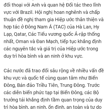
đối thoại với Anh và quan hệ Đối tác theo lĩnh
vực với Brazil. Hội nghị hoan nghênh và chấp
thuận đề nghị tham gia Hiệp ước thân thiện và
hợp tác ở Đông Nam Á (TAC) của Hà Lan, Hy
Lạp, Qatar, Các Tiểu vương quốc Ả-rập thống
nhất, Oman và Đan Mạch, tiếp tục khẳng định
các nguyên tắc và giá trị của Hiệp ước trong
duy trì hòa bình và an ninh ở khu vực.
Các nước đã trao đổi sâu rộng về nhiều vấn đề
khu vực và quốc tế cùng quan tâm như Biển
Đông, Bán đảo Triều Tiên, Trung Đông. Trước
các diễn biến phức tạp tại Biển Đông, các Bộ
trưởng tái khẳng định tầm quan trọng của duy
trì hòa bình, an ninh, ổn định, an toàn và tự do