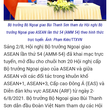
Bộ trưởng Bộ Ngoại giao Bùi Thanh Sơn tham dự Hội nghị Bộ
trưởng Ngoại giao ASEAN lần thứ 54 (AMM 54) theo hình thức
trực tuyến. Ảnh: Phạm Kiên/TTXVN
Sáng 2/8, Hội nghị Bộ trưởng Ngoại giao
ASEAN lần thứ 54 (AMM-54) đã khai mạc trực
tuyến, mở đầu cho chuỗi hơn 20 Hội nghị cấp
Bộ trưởng Ngoại giao của ASEAN và giữa
ASEAN với các đối tác trong khuôn khổ
ASEAN+1, ASEAN+3, Cấp cao Đông Á (EAS) và
Diễn đàn khu vực ASEAN (ARF) từ ngày 2-
6/8/2021. Bộ trưởng Bộ Ngoại giao Bùi Thanh
Sơn dẫn đầu Đoàn Việt Nam tham dự các Hội