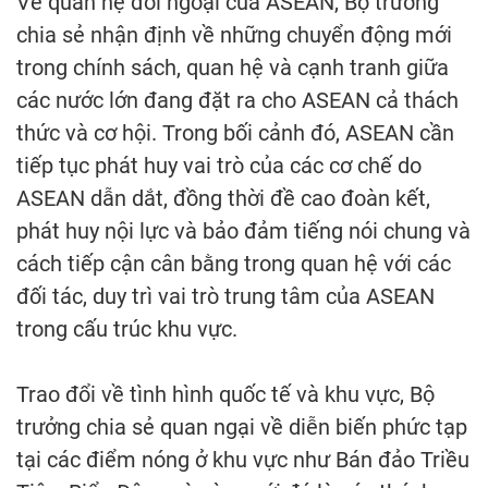
Về quan hệ đối ngoại của ASEAN, Bộ trưởng
chia sẻ nhận định về những chuyển động mới
trong chính sách, quan hệ và cạnh tranh giữa
các nước lớn đang đặt ra cho ASEAN cả thách
thức và cơ hội. Trong bối cảnh đó, ASEAN cần
tiếp tục phát huy vai trò của các cơ chế do
ASEAN dẫn dắt, đồng thời đề cao đoàn kết,
phát huy nội lực và bảo đảm tiếng nói chung và
cách tiếp cận cân bằng trong quan hệ với các
đối tác, duy trì vai trò trung tâm của ASEAN
trong cấu trúc khu vực.
Trao đổi về tình hình quốc tế và khu vực, Bộ
trưởng chia sẻ quan ngại về diễn biến phức tạp
tại các điểm nóng ở khu vực như Bán đảo Triều