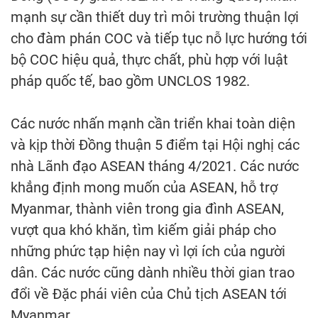
mạnh sự cần thiết duy trì môi trường thuận lợi
cho đàm phán COC và tiếp tục nỗ lực hướng tới
bộ COC hiệu quả, thực chất, phù hợp với luật
pháp quốc tế, bao gồm UNCLOS 1982.
Các nước nhấn mạnh cần triển khai toàn diện
và kịp thời Đồng thuận 5 điểm tại Hội nghị các
nhà Lãnh đạo ASEAN tháng 4/2021. Các nước
khẳng định mong muốn của ASEAN, hỗ trợ
Myanmar, thành viên trong gia đình ASEAN,
vượt qua khó khăn, tìm kiếm giải pháp cho
những phức tạp hiện nay vì lợi ích của người
dân. Các nước cũng dành nhiều thời gian trao
đổi về Đặc phái viên của Chủ tịch ASEAN tới
Myanmar.