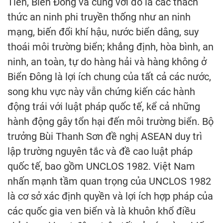
Tiên, Biển Đông và cùng với đó là các thách
thức an ninh phi truyền thống như an ninh
mạng, biến đổi khí hậu, nước biển dâng, suy
thoái môi trường biển; khẳng định, hòa bình, an
ninh, an toàn, tự do hàng hải và hàng không ở
Biển Đông là lợi ích chung của tất cả các nước,
song khu vực này vẫn chứng kiến các hành
động trái với luật pháp quốc tế, kể cả những
hành động gây tổn hại đến môi trường biển. Bộ
trưởng Bùi Thanh Sơn đề nghị ASEAN duy trì
lập trường nguyên tắc và đề cao luật pháp
quốc tế, bao gồm UNCLOS 1982. Việt Nam
nhấn mạnh tầm quan trọng của UNCLOS 1982
là cơ sở xác định quyền và lợi ích hợp pháp của
các quốc gia ven biển và là khuôn khổ điều