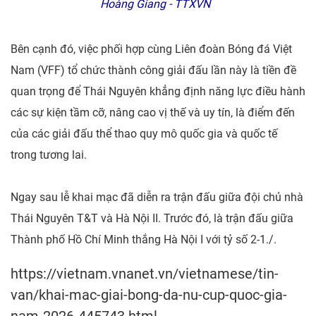
Hoàng Giang - TTXVN
Bên cạnh đó, việc phối hợp cùng Liên đoàn Bóng đá Việt
Nam (VFF) tổ chức thành công giải đấu lần này là tiền đề
quan trọng để Thái Nguyên khẳng định năng lực điều hành
các sự kiện tầm cỡ, nâng cao vị thế và uy tín, là điểm đến
của các giải đấu thể thao quy mô quốc gia và quốc tế
trong tương lai.
Ngay sau lễ khai mạc đã diễn ra trận đấu giữa đội chủ nhà
Thái Nguyên T&T và Hà Nội II. Trước đó, là trận đấu giữa
Thành phố Hồ Chí Minh thắng Hà Nội I với tỷ số 2-1./.
https://vietnam.vnanet.vn/vietnamese/tin-
van/khai-mac-giai-bong-da-nu-cup-quoc-gia-