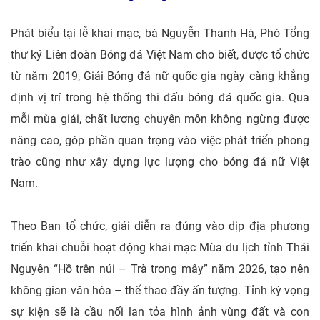
Phát biểu tại lễ khai mạc, bà Nguyễn Thanh Hà, Phó Tổng
thư ký Liên đoàn Bóng đá Việt Nam cho biết, được tổ chức
từ năm 2019, Giải Bóng đá nữ quốc gia ngày càng khẳng
định vị trí trong hệ thống thi đấu bóng đá quốc gia. Qua
mỗi mùa giải, chất lượng chuyên môn không ngừng được
nâng cao, góp phần quan trọng vào việc phát triển phong
trào cũng như xây dựng lực lượng cho bóng đá nữ Việt
Nam.
Theo Ban tổ chức, giải diễn ra đúng vào dịp địa phương
triển khai chuỗi hoạt động khai mạc Mùa du lịch tỉnh Thái
Nguyên “Hồ trên núi – Trà trong mây” năm 2026, tạo nên
không gian văn hóa – thể thao đầy ấn tượng. Tỉnh kỳ vọng
sự kiện sẽ là cầu nối lan tỏa hình ảnh vùng đất và con