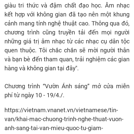
giàu tri thức và đậm chất đạo học. Âm nhạc
kết hợp với không gian đã tạo nên một khung
cảnh mang tính nghệ thuật cao. Thông qua đó,
chương trình cũng truyền tải đến mọi người
những giá trị âm nhạc từ các nhạc cụ dân tộc
quen thuộc. Tôi chắc chắn sẽ mời người thân
và bạn bè đến tham quan, trải nghiệm các gian
hàng và không gian tại đây".
Chương trình “Vườn Ánh sáng” mở cửa miễn
phí từ ngày 10 - 19/4./.
https://vietnam.vnanet.vn/vietnamese/tin-
van/khai-mac-chuong-trinh-nghe-thuat-vuon-
anh-sang-tai-van-mieu-quoc-tu-giam-