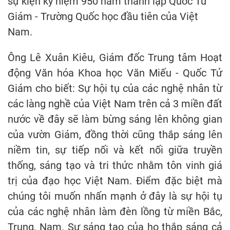
sự kiện kỷ niệm 950 năm thành lập Quốc Tử
Giám - Trường Quốc học đầu tiên của Việt
Nam.
Ông Lê Xuân Kiêu, Giám đốc Trung tâm Hoạt
động Văn hóa Khoa học Văn Miếu - Quốc Tử
Giám cho biết: Sự hội tụ của các nghệ nhân từ
các làng nghề của Việt Nam trên cả 3 miền đất
nước về đây sẽ làm bừng sáng lên không gian
của vườn Giám, đồng thời cũng thắp sáng lên
niềm tin, sự tiếp nối và kết nối giữa truyền
thống, sáng tạo và tri thức nhằm tôn vinh giá
trị của đạo học Việt Nam. Điểm đặc biệt mà
chúng tôi muốn nhấn mạnh ở đây là sự hội tụ
của các nghệ nhân làm đèn lồng từ miền Bắc,
Trung, Nam. Sự sáng tạo của họ thắp sáng cả