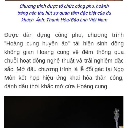
Chương trình được tổ chức công phu, hoành
tráng nên thu hút sự quan tâm đặc biệt của du
khách. Ảnh: Thanh Hòa/Báo ảnh Việt Nam
Được dàn dựng công phu, chương trình
"Hoàng cung huyền ảo" tái hiện sinh động
không gian Hoàng cung về đêm thông qua
chuỗi hoạt động nghệ thuật và trải nghiệm đặc
sắc. Mở đầu chương trình là lễ đổi gác tại Ngọ
Môn kết hợp hiệu ứng khai hỏa thần công,
đánh dấu thời khắc mở cửa Hoàng cung.