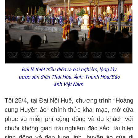
Đại lễ thiết triều diễn ra oai nghiêm, lộng lẫy
trước sân điện Thái Hòa. Ảnh: Thanh Hòa/Báo
ảnh Việt Nam
Tối 25/4, tại Đại Nội Huế, chương trình “Hoàng
cung Huyền ảo” chính thức khai mạc, mở cửa
phục vụ miễn phí cộng đồng và du khách với
chuỗi không gian trải nghiệm đặc sắc, tái hiện
sinh động vẻ đẹp lung linh, huyền ảo của di