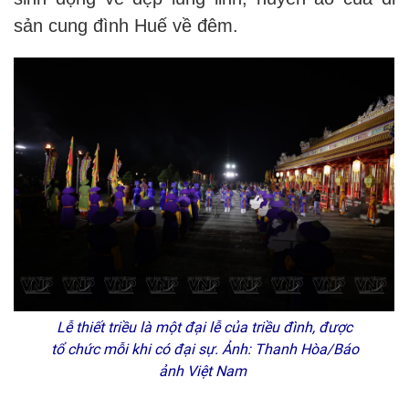
sản cung đình Huế về đêm.
Lễ thiết triều là một đại lễ của triều đình, được
tổ chức mỗi khi có đại sự. Ảnh: Thanh Hòa/Báo
ảnh Việt Nam