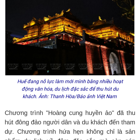
Huế đang nỗ lực làm mới mình bằng nhiều hoạt
động văn hóa, du lịch đặc sắc để thu hút du
khách. Ảnh: Thanh Hòa/Báo ảnh Việt Nam
Chương trình "Hoàng cung huyền ảo" đã thu
hút đông đảo người dân và du khách đến tham
dự. Chương trình hứa hẹn không chỉ là sản