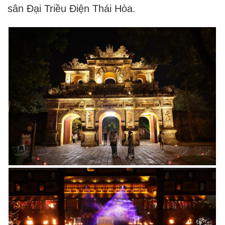
sân Đại Triều Điện Thái Hòa.