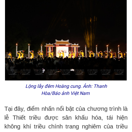
Lộng lẫy đêm Hoàng cung. Ảnh: Thanh
Hòa/Báo ảnh Việt Nam
Tại đây, điểm nhấn nổi bật của chương trình là
lễ Thiết triều được sân khấu hóa, tái hiện
không khí triều chính trang nghiêm của triều