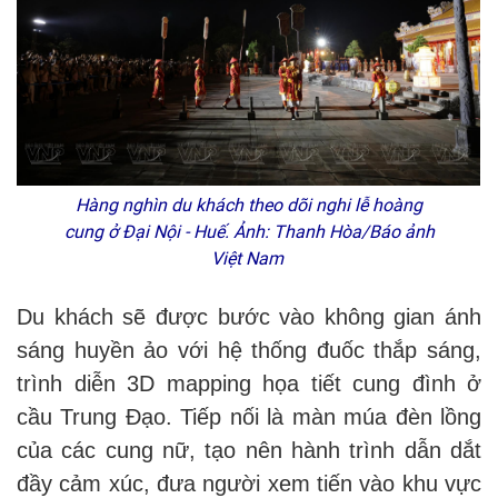
Hàng nghìn du khách theo dõi nghi lễ hoàng
cung ở Đại Nội - Huế. Ảnh: Thanh Hòa/Báo ảnh
Việt Nam
Du khách sẽ được bước vào không gian ánh
sáng huyền ảo với hệ thống đuốc thắp sáng,
trình diễn 3D mapping họa tiết cung đình ở
cầu Trung Đạo. Tiếp nối là màn múa đèn lồng
của các cung nữ, tạo nên hành trình dẫn dắt
đầy cảm xúc, đưa người xem tiến vào khu vực