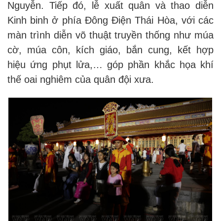
Nguyễn. Tiếp đó, lễ xuất quân và thao diễn
Kinh binh ở phía Đông Điện Thái Hòa, với các
màn trình diễn võ thuật truyền thống như múa
cờ, múa côn, kích giáo, bắn cung, kết hợp
hiệu ứng phụt lửa,… góp phần khắc họa khí
thế oai nghiêm của quân đội xưa.