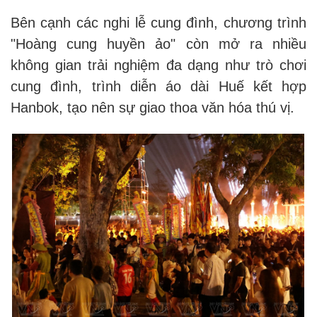
Bên cạnh các nghi lễ cung đình, chương trình
"Hoàng cung huyền ảo" còn mở ra nhiều
không gian trải nghiệm đa dạng như trò chơi
cung đình, trình diễn áo dài Huế kết hợp
Hanbok, tạo nên sự giao thoa văn hóa thú vị.