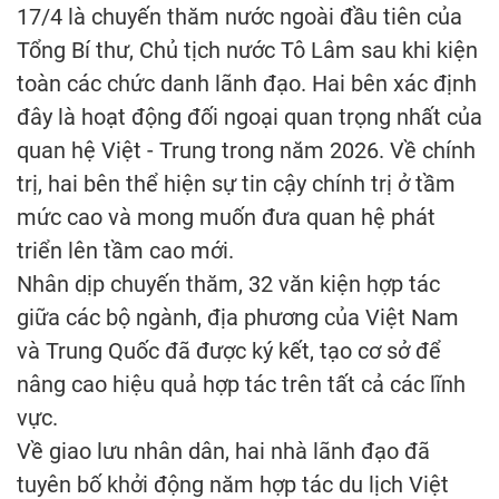
17/4 là chuyến thăm nước ngoài đầu tiên của
Tổng Bí thư, Chủ tịch nước Tô Lâm sau khi kiện
toàn các chức danh lãnh đạo. Hai bên xác định
đây là hoạt động đối ngoại quan trọng nhất của
quan hệ Việt - Trung trong năm 2026. Về chính
trị, hai bên thể hiện sự tin cậy chính trị ở tầm
mức cao và mong muốn đưa quan hệ phát
triển lên tầm cao mới.
Nhân dịp chuyến thăm, 32 văn kiện hợp tác
giữa các bộ ngành, địa phương của Việt Nam
và Trung Quốc đã được ký kết, tạo cơ sở để
nâng cao hiệu quả hợp tác trên tất cả các lĩnh
vực.
Về giao lưu nhân dân, hai nhà lãnh đạo đã
tuyên bố khởi động năm hợp tác du lịch Việt