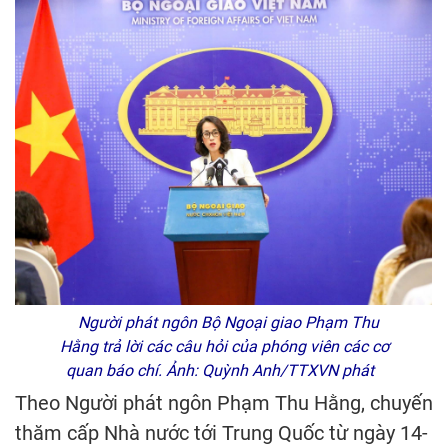
Người phát ngôn Bộ Ngoại giao Phạm Thu
Hằng trả lời các câu hỏi của phóng viên các cơ
quan báo chí. Ảnh: Quỳnh Anh/TTXVN phát
Theo Người phát ngôn Phạm Thu Hằng, chuyến
thăm cấp Nhà nước tới Trung Quốc từ ngày 14-