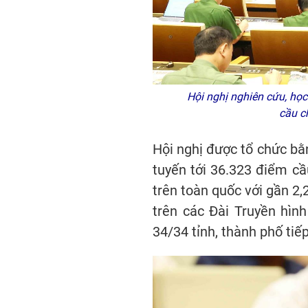
Hội nghị nghiên cứu, học t
cầu c
Hội nghị được tổ chức bằn
tuyến tới 36.323 điểm cầ
trên toàn quốc với gần 2,
trên các Đài Truyền hìn
34/34 tỉnh, thành phố tiế