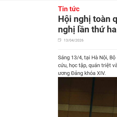
Tin tức
Hội nghị toàn q
nghị lần thứ h
13/04/2026
Sáng 13/4, tại Hà Nội, Bộ
cứu, học tập, quán triệt 
ương Đảng khóa XIV.