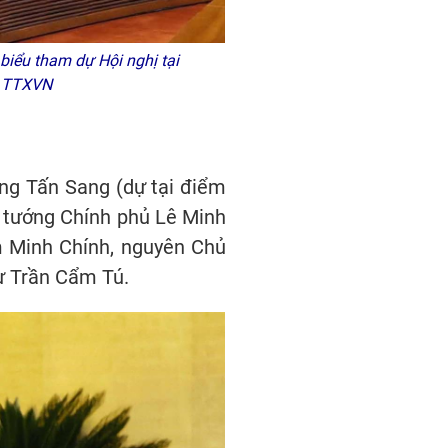
biểu tham dự Hội nghị tại
 - TTXVN
ơng Tấn Sang (dự tại điểm
ủ tướng Chính phủ Lê Minh
m Minh Chính, nguyên Chủ
hư Trần Cẩm Tú.