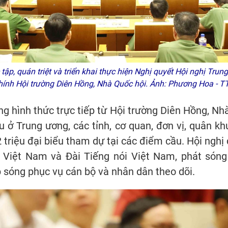
ập, quán triệt và triển khai thực hiện Nghị quyết Hội nghị Trung
hính Hội trường Diên Hồng, Nhà Quốc hội. Ảnh: Phương Hoa -
g hình thức trực tiếp từ Hội trường Diên Hồng, Nh
u ở Trung ương, các tỉnh, cơ quan, đơn vị, quân k
2 triệu đại biểu tham dự tại các điểm cầu. Hội nghị 
h Việt Nam và Đài Tiếng nói Việt Nam, phát sóng
p sóng phục vụ cán bộ và nhân dân theo dõi.