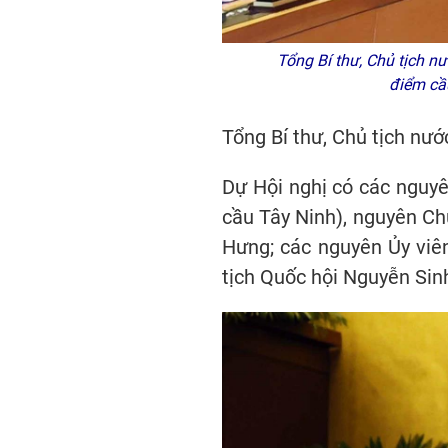
Tổng Bí thư, Chủ tịch nư
điểm cầ
Tổng Bí thư, Chủ tịch nướ
Dự Hội nghị có các nguyê
cầu Tây Ninh), nguyên Ch
Hưng; các nguyên Ủy viê
tịch Quốc hội Nguyễn Sin