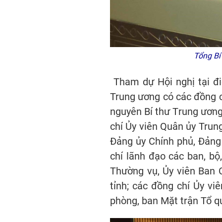
Tổng Bí
Tham dự Hội nghị tại đi
Trung ương có các đồng ch
nguyên Bí thư Trung ương
chí Ủy viên Quân ủy Trun
Đảng ủy Chính phủ, Đảng
chí lãnh đạo các ban, bộ
Thường vụ, Ủy viên Ban C
tỉnh; các đồng chí Ủy v
phòng, ban Mặt trận Tổ q