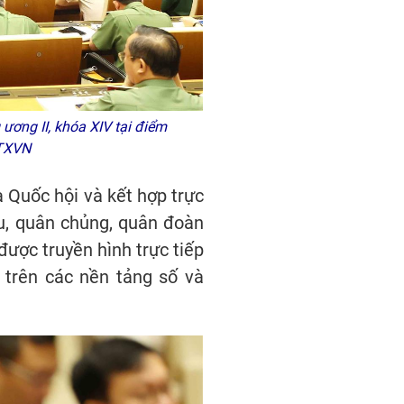
 ương II, khóa XIV tại điểm
 TTXVN
à Quốc hội và kết hợp trực
hu, quân chủng, quân đoàn
được truyền hình trực tiếp
 trên các nền tảng số và