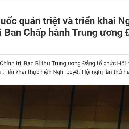
uốc quán triệt và triển khai N
ai Ban Chấp hành Trung ương
 Chính trị, Ban Bí thư Trung ương Đảng tổ chức Hội
và triển khai thực hiện Nghị quyết Hội nghị lần thứ