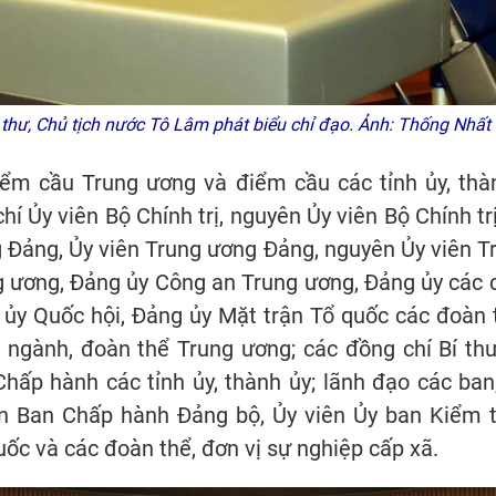
 thư, Chủ tịch nước Tô Lâm phát biểu chỉ đạo. Ảnh: Thống Nhất
ểm cầu Trung ương và điểm cầu các tỉnh ủy, thàn
í Ủy viên Bộ Chính trị, nguyên Ủy viên Bộ Chính tr
 Đảng, Ủy viên Trung ương Đảng, nguyên Ủy viên 
g ương, Đảng ủy Công an Trung ương, Đảng ủy các
 ủy Quốc hội, Đảng ủy Mặt trận Tổ quốc các đoàn 
, ngành, đoàn thể Trung ương; các đồng chí Bí thư
hấp hành các tỉnh ủy, thành ủy; lãnh đạo các ban
iên Ban Chấp hành Đảng bộ, Ủy viên Ủy ban Kiểm t
uốc và các đoàn thể, đơn vị sự nghiệp cấp xã.