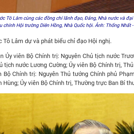
ớc Tô Lâm cùng các đồng chí lãnh đạo, Đảng, Nhà nước và đại 
u chính Hội trường Diên Hồng, Nhà Quốc hội. Ảnh: Thống Nhất
c Tô Lâm dự và phát biểu chỉ đạo Hội nghị.
n Ủy viên Bộ Chính trị: Nguyên Chủ tịch nước Trư
ủ tịch nước Lương Cường; Ủy viên Bộ Chính trị, Th
n Bộ Chính trị: Nguyên Thủ tướng Chính phủ Phạ
h Hùng; Ủy viên Bộ Chính trị, Thường trực Ban Bí t