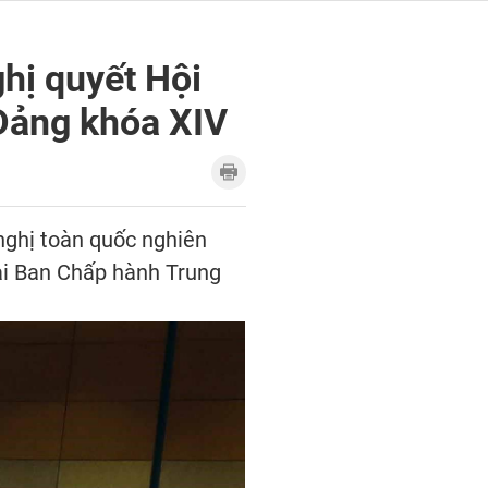
ghị quyết Hội
 Đảng khóa XIV
 nghị toàn quốc nghiên
 hai Ban Chấp hành Trung