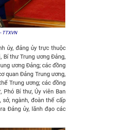
 - TTXVN
h ủy, đảng ủy trực thuộc
ị, Bí thư Trung ương Đảng,
Trung ương Đảng; các đồng
 cơ quan Đảng Trung ương,
thể Trung ương; các đồng
, Phó Bí thư, Ủy viên Ban
, sở, ngành, đoàn thể cấp
ra Đảng ủy, lãnh đạo các