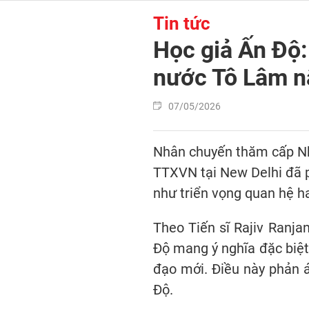
Tin tức
Học giả Ấn Độ:
nước Tô Lâm n
07/05/2026
Nhân chuyến thăm cấp Nhà
TTXVN tại New Delhi đã p
như triển vọng quan hệ h
Theo Tiến sĩ Rajiv Ranja
Độ mang ý nghĩa đặc biệt
đạo mới. Điều này phản á
Độ.