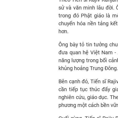
sử và văn minh lâu đời. 
trong đó Phật giáo là m
chuyển hóa nền tảng kết
hơn.
Ông bày tỏ tin tưởng ch
đưa quan hệ Việt Nam - Ấ
năng lượng trong bối cản
khủng hoảng Trung Đông.
Bên cạnh đó, Tiến sĩ Raj
cần tiếp tục thúc đẩy g
nghiên cứu, giáo dục. Th
phương một cách bền vữ