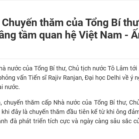
 Chuyến thăm của Tổng Bí thư,
âng tầm quan hệ Việt Nam - Ấ
 nước của Tổng Bí thư, Chủ tịch nước Tô Lâm tới 
hỏng vấn Tiến sĩ Rajiv Ranjan, Đại học Delhi về ý
ai nước.
n, chuyến thăm cấp Nhà nước của Tổng Bí thư, Ch
 khi đây là chuyến thăm đầu tiên kể từ khi ông đả
nh đà phát triển tích cực và ngày càng sâu sắc 