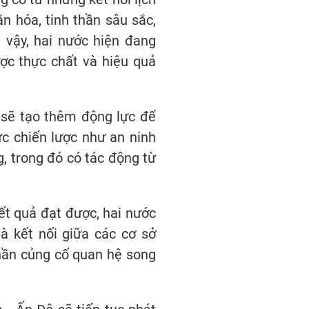
n hóa, tinh thần sâu sắc,
 vậy, hai nước hiện đang
ợc thực chất và hiệu quả
 sẽ tạo thêm động lực để
ực chiến lược như an ninh
, trong đó có tác động từ
ết quả đạt được, hai nước
à kết nối giữa các cơ sở
phần củng cố quan hệ song