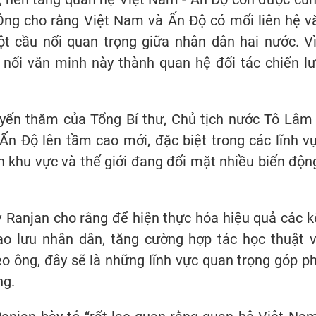
Ông cho rằng Việt Nam và Ấn Độ có mối liên hệ vă
ột cầu nối quan trọng giữa nhân dân hai nước. Vì
 nối văn minh này thành quan hệ đối tác chiến lư
uyến thăm của Tổng Bí thư, Chủ tịch nước Tô Lâm
n Độ lên tầm cao mới, đặc biệt trong các lĩnh v
h khu vực và thế giới đang đối mặt nhiều biến động
iv Ranjan cho rằng để hiện thực hóa hiệu quả các k
iao lưu nhân dân, tăng cường hợp tác học thuật v
eo ông, đây sẽ là những lĩnh vực quan trọng góp 
ng.