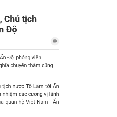
 Chủ tịch
n Độ
Ấn Độ, phóng viên
 nghĩa chuyến thăm cũng
ủ tịch nước Tô Lâm tới Ấn
m nhiệm các cương vị lãnh
của quan hệ Việt Nam - Ấn