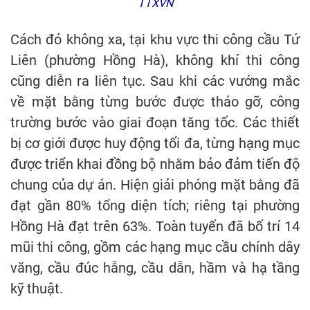
TTXVN
Cách đó không xa, tại khu vực thi công cầu Tứ
Liên (phường Hồng Hà), không khí thi công
cũng diễn ra liên tục. Sau khi các vướng mắc
về mặt bằng từng bước được tháo gỡ, công
trường bước vào giai đoạn tăng tốc. Các thiết
bị cơ giới được huy động tối đa, từng hạng mục
được triển khai đồng bộ nhằm bảo đảm tiến độ
chung của dự án. Hiện giải phóng mặt bằng đã
đạt gần 80% tổng diện tích; riêng tại phường
Hồng Hà đạt trên 63%. Toàn tuyến đã bố trí 14
mũi thi công, gồm các hạng mục cầu chính dây
văng, cầu đúc hẫng, cầu dẫn, hầm và hạ tầng
kỹ thuật.