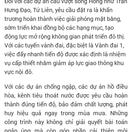
Đối với các dự án cầu vượt sông Hồng như Trần
Hưng Đạo, Tứ Liên, yêu cầu đặt ra là khẩn
trương hoàn thành việc giải phóng mặt bằng,
sớm triển khai đồng bộ các hạng mục, tạo
động lực mở rộng không gian phát triển đô thị.
Với các tuyến vành đai, đặc biệt là Vành đai 1,
việc đẩy nhanh tiến độ được xác định là nhiệm
vụ cấp thiết nhằm giảm áp lực giao thông khu
vực nội đô.
Với các dự án chống ngập, các dự án hồ điều
hòa, kênh tiêu thoát nước được yêu cầu hoàn
thành đúng tiến độ, bảo đảm chất lượng, phát
huy hiệu quả ngay trong mùa mưa. Những
công trình này không chỉ giải quyết bài toán
ngập úng mà còn góp phần cải thiện môi