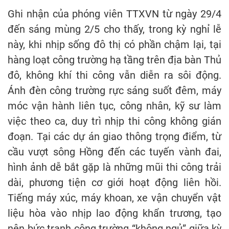
Ghi nhận của phóng viên TTXVN từ ngày 29/4
đến sáng mùng 2/5 cho thấy, trong kỳ nghỉ lễ
này, khi nhịp sống đô thị có phần chậm lại, tại
hàng loạt công trường hạ tầng trên địa bàn Thủ
đô, không khí thi công vẫn diễn ra sôi động.
Ánh đèn công trường rực sáng suốt đêm, máy
móc vận hành liên tục, công nhân, kỹ sư làm
việc theo ca, duy trì nhịp thi công không gián
đoạn. Tại các dự án giao thông trọng điểm, từ
cầu vượt sông Hồng đến các tuyến vành đai,
hình ảnh dễ bắt gặp là những mũi thi công trải
dài, phương tiện cơ giới hoạt động liên hồi.
Tiếng máy xúc, máy khoan, xe vận chuyển vật
liệu hòa vào nhịp lao động khẩn trương, tạo
nên bức tranh công trường “không ngủ” giữa kỳ