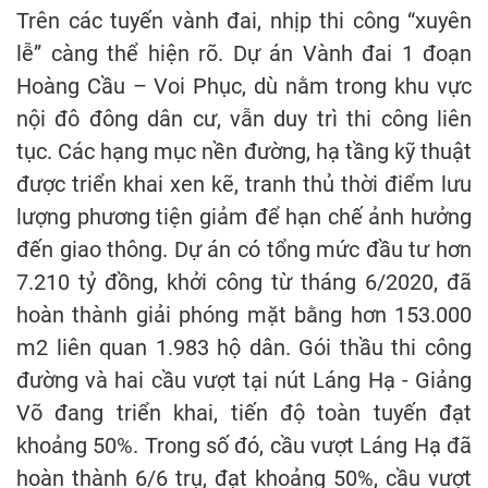
Trên các tuyến vành đai, nhịp thi công “xuyên
lễ” càng thể hiện rõ. Dự án Vành đai 1 đoạn
Hoàng Cầu – Voi Phục, dù nằm trong khu vực
nội đô đông dân cư, vẫn duy trì thi công liên
tục. Các hạng mục nền đường, hạ tầng kỹ thuật
được triển khai xen kẽ, tranh thủ thời điểm lưu
lượng phương tiện giảm để hạn chế ảnh hưởng
đến giao thông. Dự án có tổng mức đầu tư hơn
7.210 tỷ đồng, khởi công từ tháng 6/2020, đã
hoàn thành giải phóng mặt bằng hơn 153.000
m2 liên quan 1.983 hộ dân. Gói thầu thi công
đường và hai cầu vượt tại nút Láng Hạ - Giảng
Võ đang triển khai, tiến độ toàn tuyến đạt
khoảng 50%. Trong số đó, cầu vượt Láng Hạ đã
hoàn thành 6/6 trụ, đạt khoảng 50%, cầu vượt