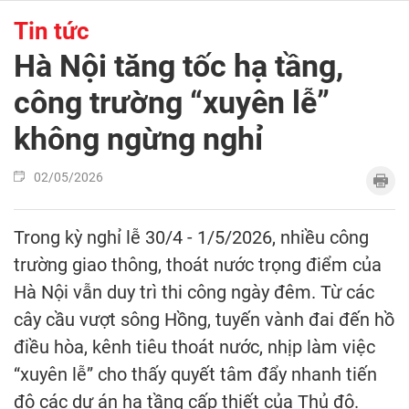
Tin tức
Hà Nội tăng tốc hạ tầng,
công trường “xuyên lễ”
không ngừng nghỉ
02/05/2026
Trong kỳ nghỉ lễ 30/4 - 1/5/2026, nhiều công
trường giao thông, thoát nước trọng điểm của
Hà Nội vẫn duy trì thi công ngày đêm. Từ các
cây cầu vượt sông Hồng, tuyến vành đai đến hồ
điều hòa, kênh tiêu thoát nước, nhịp làm việc
“xuyên lễ” cho thấy quyết tâm đẩy nhanh tiến
độ các dự án hạ tầng cấp thiết của Thủ đô.