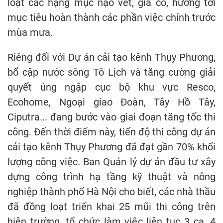
loạt các hạng mục nạo vét, gia cố, hướng tới
mục tiêu hoàn thành các phần việc chính trước
mùa mưa.
Riêng đối với Dự án cải tạo kênh Thụy Phương,
bổ cập nước sông Tô Lịch và tăng cường giải
quyết úng ngập cục bộ khu vực Resco,
Ecohome, Ngoại giao Đoàn, Tây Hồ Tây,
Ciputra... đang bước vào giai đoạn tăng tốc thi
công. Đến thời điểm này, tiến độ thi công dự án
cải tạo kênh Thụy Phương đã đạt gần 70% khối
lượng công việc. Ban Quản lý dự án đầu tư xây
dựng công trình hạ tầng kỹ thuật và nông
nghiệp thành phố Hà Nội cho biết, các nhà thầu
đã đồng loạt triển khai 25 mũi thi công trên
hiện trường, tổ chức làm việc liên tục 3 ca, 4