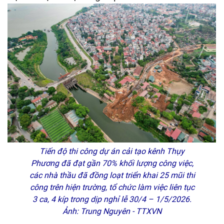
Tiến độ thi công dự án cải tạo kênh Thụy
Phương đã đạt gần 70% khối lượng công việc,
các nhà thầu đã đồng loạt triển khai 25 mũi thi
công trên hiện trường, tổ chức làm việc liên tục
3 ca, 4 kíp trong dịp nghỉ lễ 30/4 – 1/5/2026.
Ảnh: Trung Nguyên - TTXVN