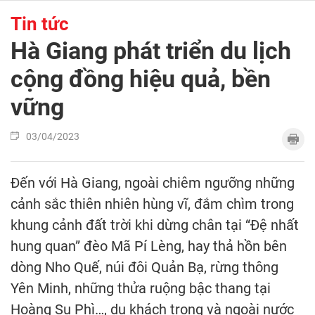
Tin tức
Hà Giang phát triển du lịch
cộng đồng hiệu quả, bền
vững
03/04/2023
Đến với Hà Giang, ngoài chiêm ngưỡng những
cảnh sắc thiên nhiên hùng vĩ, đắm chìm trong
khung cảnh đất trời khi dừng chân tại “Đệ nhất
hung quan” đèo Mã Pí Lèng, hay thả hồn bên
dòng Nho Quế, núi đôi Quản Bạ, rừng thông
Yên Minh, những thửa ruộng bậc thang tại
Hoàng Su Phì…, du khách trong và ngoài nước