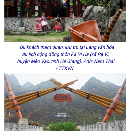
Du khách tham quan, lưu trú tại Làng văn hóa
du lịch cộng đồng thôn Pả Vi Hạ (xã Pả Vi,
huyện Mèo Vạc, tỉnh Hà Giang). Ảnh: Nam Thái
- TTXVN