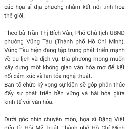
các họa sĩ địa phương nhằm kết nối tinh hoa
thế giới.
Theo bà Trần Thị Bích Vân, Phó Chủ tịch UBND
phường Vũng Tàu (Thành phố Hồ Chí Minh),
Vũng Tàu hiện đang tập trung phát triển mạnh
về du lịch và dịch vụ. Địa phương mong muốn
xây dựng một không gian văn hóa mở để kết
nối cảm xúc và lan tỏa nghệ thuật.
Ban tổ chức kỳ vọng sự kiện sẽ góp phần thúc
đẩy sự phát triển bền vững và hài hòa giữa
kinh tế với văn hóa.
Dưới góc nhìn chuyên môn, họa sĩ Đặng Việt
đến từ Hội Mỹ thuật Thành phố Hồ Chí Minh