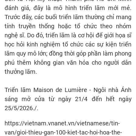
đánh giá, đây là mô hình triển lãm mới mẻ.
Trước đây, các buổi triển lãm thường chỉ mang
tính truyền thống hoặc tổ chức theo nhóm
nghệ sĩ. Do đó, triển lãm là cơ hội để giới họa sĩ
học hỏi kinh nghiệm tổ chức các sự kiện triển
lãm quy mô lớn; đồng thời góp phần làm phong
phú thêm không gian văn hóa cho người dân
thưởng lãm.
Triển lãm Maison de Lumière - Ngôi nhà Ánh
sáng mở cửa từ ngày 21/4 đến hết ngày
25/5/2026./.
https://vietnam.vnanet.vn/vietnamese/tin-
van/gioi-thieu-gan-100-kiet-tac-hoi-hoa-the-