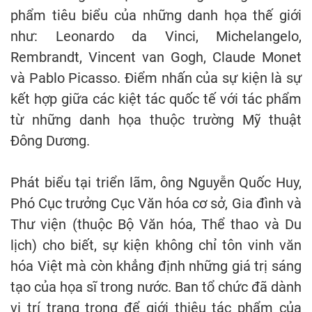
phẩm tiêu biểu của những danh họa thế giới
như: Leonardo da Vinci, Michelangelo,
Rembrandt, Vincent van Gogh, Claude Monet
và Pablo Picasso. Điểm nhấn của sự kiện là sự
kết hợp giữa các kiệt tác quốc tế với tác phẩm
từ những danh họa thuộc trường Mỹ thuật
Đông Dương.
Phát biểu tại triển lãm, ông Nguyễn Quốc Huy,
Phó Cục trưởng Cục Văn hóa cơ sở, Gia đình và
Thư viện (thuộc Bộ Văn hóa, Thể thao và Du
lịch) cho biết, sự kiện không chỉ tôn vinh văn
hóa Việt mà còn khẳng định những giá trị sáng
tạo của họa sĩ trong nước. Ban tổ chức đã dành
vị trí trang trọng để giới thiệu tác phẩm của