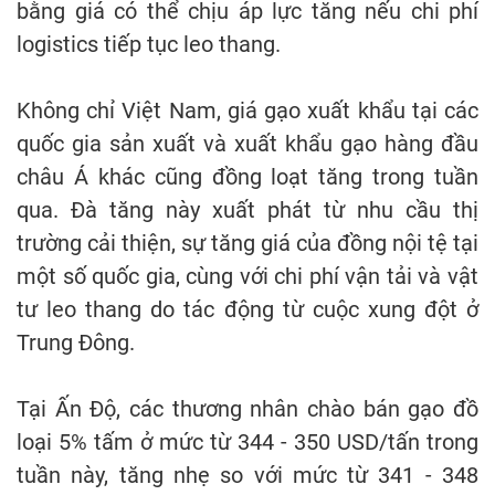
bằng giá có thể chịu áp lực tăng nếu chi phí
logistics tiếp tục leo thang.
Không chỉ Việt Nam, giá gạo xuất khẩu tại các
quốc gia sản xuất và xuất khẩu gạo hàng đầu
châu Á khác cũng đồng loạt tăng trong tuần
qua. Đà tăng này xuất phát từ nhu cầu thị
trường cải thiện, sự tăng giá của đồng nội tệ tại
một số quốc gia, cùng với chi phí vận tải và vật
tư leo thang do tác động từ cuộc xung đột ở
Trung Đông.
Tại Ấn Độ, các thương nhân chào bán gạo đồ
loại 5% tấm ở mức từ 344 - 350 USD/tấn trong
tuần này, tăng nhẹ so với mức từ 341 - 348