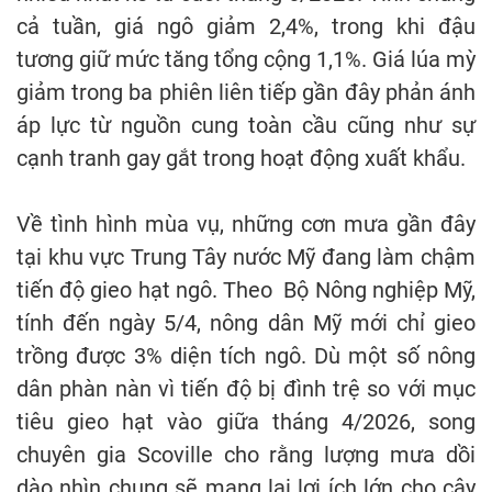
cả tuần, giá ngô giảm 2,4%, trong khi đậu
tương giữ mức tăng tổng cộng 1,1%. Giá lúa mỳ
giảm trong ba phiên liên tiếp gần đây phản ánh
áp lực từ nguồn cung toàn cầu cũng như sự
cạnh tranh gay gắt trong hoạt động xuất khẩu.
Về tình hình mùa vụ, những cơn mưa gần đây
tại khu vực Trung Tây nước Mỹ đang làm chậm
tiến độ gieo hạt ngô. Theo Bộ Nông nghiệp Mỹ,
tính đến ngày 5/4, nông dân Mỹ mới chỉ gieo
trồng được 3% diện tích ngô. Dù một số nông
dân phàn nàn vì tiến độ bị đình trệ so với mục
tiêu gieo hạt vào giữa tháng 4/2026, song
chuyên gia Scoville cho rằng lượng mưa dồi
dào nhìn chung sẽ mang lại lợi ích lớn cho cây