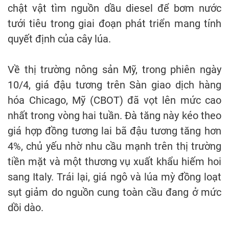
chật vật tìm nguồn dầu diesel để bơm nước
tưới tiêu trong giai đoạn phát triển mang tính
quyết định của cây lúa.
Về thị trường nông sản Mỹ, trong phiên ngày
10/4, giá đậu tương trên Sàn giao dịch hàng
hóa Chicago, Mỹ (CBOT) đã vọt lên mức cao
nhất trong vòng hai tuần. Đà tăng này kéo theo
giá hợp đồng tương lai bã đậu tương tăng hơn
4%, chủ yếu nhờ nhu cầu mạnh trên thị trường
tiền mặt và một thương vụ xuất khẩu hiếm hoi
sang Italy. Trái lại, giá ngô và lúa mỳ đồng loạt
sụt giảm do nguồn cung toàn cầu đang ở mức
dồi dào.