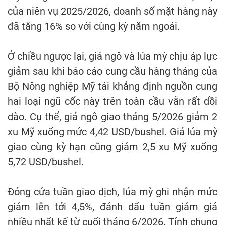
của niên vụ 2025/2026, doanh số mặt hàng này
đã tăng 16% so với cùng kỳ năm ngoái.
Ở chiều ngược lại, giá ngô và lúa mỳ chịu áp lực
giảm sau khi báo cáo cung cầu hàng tháng của
Bộ Nông nghiệp Mỹ tái khẳng định nguồn cung
hai loại ngũ cốc này trên toàn cầu vẫn rất dồi
dào. Cụ thể, giá ngô giao tháng 5/2026 giảm 2
xu Mỹ xuống mức 4,42 USD/bushel. Giá lúa mỳ
giao cùng kỳ hạn cũng giảm 2,5 xu Mỹ xuống
5,72 USD/bushel.
Đóng cửa tuần giao dịch, lúa mỳ ghi nhận mức
giảm lên tới 4,5%, đánh dấu tuần giảm giá
nhiều nhất kể từ cuối tháng 6/2026. Tính chung