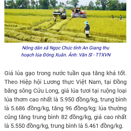
Nông dân xã Ngọc Chúc tỉnh An Giang thu
hoạch lúa Đông Xuân. Ảnh: Văn Sĩ - TTXVN
Giá lúa gạo trong nước tuần qua tăng khá tốt.
Theo Hiệp hội Lương thực Việt Nam, tại Đồng
bằng sông Cửu Long, giá lúa tươi tại ruộng loại
lúa thơm cao nhất là 5.950 đồng/kg, trung bình
là 5.686 đồng/kg, tăng 96 đồng/kg; lúa thường
cũng tăng trung bình 82 đồng/kg, giá cao nhất
là 5.550 đồng/kg, trung bình là 5.461 đồng/kg.