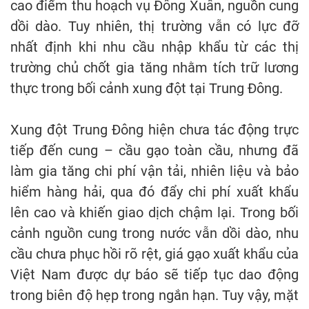
cao điểm thu hoạch vụ Đông Xuân, nguồn cung
dồi dào. Tuy nhiên, thị trường vẫn có lực đỡ
nhất định khi nhu cầu nhập khẩu từ các thị
trường chủ chốt gia tăng nhằm tích trữ lương
thực trong bối cảnh xung đột tại Trung Đông.
Xung đột Trung Đông hiện chưa tác động trực
tiếp đến cung – cầu gạo toàn cầu, nhưng đã
làm gia tăng chi phí vận tải, nhiên liệu và bảo
hiểm hàng hải, qua đó đẩy chi phí xuất khẩu
lên cao và khiến giao dịch chậm lại. Trong bối
cảnh nguồn cung trong nước vẫn dồi dào, nhu
cầu chưa phục hồi rõ rệt, giá gạo xuất khẩu của
Việt Nam được dự báo sẽ tiếp tục dao động
trong biên độ hẹp trong ngắn hạn. Tuy vậy, mặt