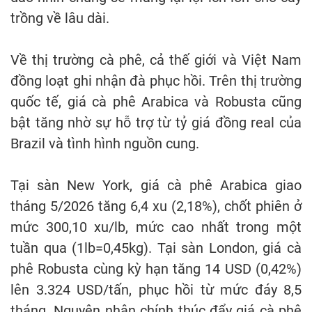
trồng về lâu dài.
Về thị trường cà phê, cả thế giới và Việt Nam
đồng loạt ghi nhận đà phục hồi. Trên thị trường
quốc tế, giá cà phê Arabica và Robusta cũng
bật tăng nhờ sự hỗ trợ từ tỷ giá đồng real của
Brazil và tình hình nguồn cung.
Tại sàn New York, giá cà phê Arabica giao
tháng 5/2026 tăng 6,4 xu (2,18%), chốt phiên ở
mức 300,10 xu/lb, mức cao nhất trong một
tuần qua (1lb=0,45kg). Tại sàn London, giá cà
phê Robusta cùng kỳ hạn tăng 14 USD (0,42%)
lên 3.324 USD/tấn, phục hồi từ mức đáy 8,5
tháng. Nguyên nhân chính thúc đẩy giá cà phê