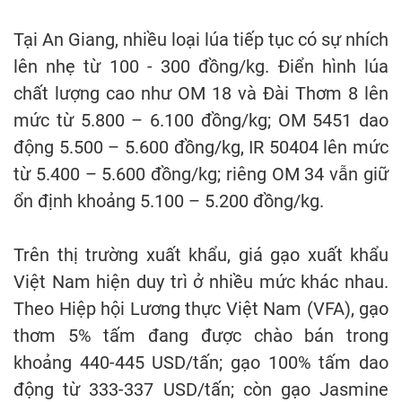
Tại An Giang, nhiều loại lúa tiếp tục có sự nhích
lên nhẹ từ 100 - 300 đồng/kg. Điển hình lúa
chất lượng cao như OM 18 và Đài Thơm 8 lên
mức từ 5.800 – 6.100 đồng/kg; OM 5451 dao
động 5.500 – 5.600 đồng/kg, IR 50404 lên mức
từ 5.400 – 5.600 đồng/kg; riêng OM 34 vẫn giữ
ổn định khoảng 5.100 – 5.200 đồng/kg.
Trên thị trường xuất khẩu, giá gạo xuất khẩu
Việt Nam hiện duy trì ở nhiều mức khác nhau.
Theo Hiệp hội Lương thực Việt Nam (VFA), gạo
thơm 5% tấm đang được chào bán trong
khoảng 440-445 USD/tấn; gạo 100% tấm dao
động từ 333-337 USD/tấn; còn gạo Jasmine