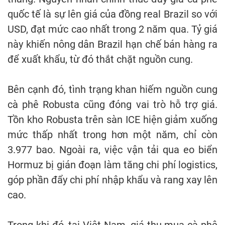
quốc tế là sự lên giá của đồng real Brazil so với
USD, đạt mức cao nhất trong 2 năm qua. Tỷ giá
này khiến nông dân Brazil hạn chế bán hàng ra
để xuất khẩu, từ đó thắt chặt nguồn cung.
Bên cạnh đó, tình trạng khan hiếm nguồn cung
cà phê Robusta cũng đóng vai trò hỗ trợ giá.
Tồn kho Robusta trên sàn ICE hiện giảm xuống
mức thấp nhất trong hơn một năm, chỉ còn
3.977 bao. Ngoài ra, việc vận tải qua eo biển
Hormuz bị gián đoạn làm tăng chi phí logistics,
góp phần đẩy chi phí nhập khẩu và rang xay lên
cao.