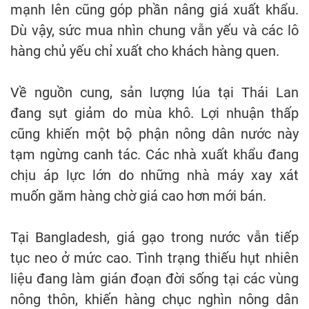
mạnh lên cũng góp phần nâng giá xuất khẩu.
Dù vậy, sức mua nhìn chung vẫn yếu và các lô
hàng chủ yếu chỉ xuất cho khách hàng quen.
Về nguồn cung, sản lượng lúa tại Thái Lan
đang sụt giảm do mùa khô. Lợi nhuận thấp
cũng khiến một bộ phận nông dân nước này
tạm ngừng canh tác. Các nhà xuất khẩu đang
chịu áp lực lớn do những nhà máy xay xát
muốn găm hàng chờ giá cao hơn mới bán.
Tại Bangladesh, giá gạo trong nước vẫn tiếp
tục neo ở mức cao. Tình trạng thiếu hụt nhiên
liệu đang làm gián đoạn đời sống tại các vùng
nông thôn, khiến hàng chục nghìn nông dân