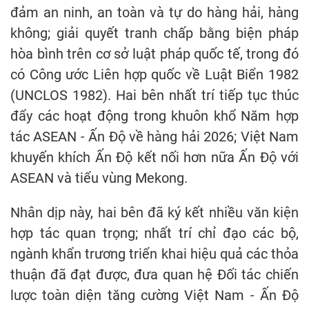
đảm an ninh, an toàn và tự do hàng hải, hàng
không; giải quyết tranh chấp bằng biện pháp
hòa bình trên cơ sở luật pháp quốc tế, trong đó
có Công ước Liên hợp quốc về Luật Biển 1982
(UNCLOS 1982). Hai bên nhất trí tiếp tục thúc
đẩy các hoạt động trong khuôn khổ Năm hợp
tác ASEAN - Ấn Độ về hàng hải 2026; Việt Nam
khuyến khích Ấn Độ kết nối hơn nữa Ấn Độ với
ASEAN và tiểu vùng Mekong.
Nhân dịp này, hai bên đã ký kết nhiều văn kiện
hợp tác quan trọng; nhất trí chỉ đạo các bộ,
ngành khẩn trương triển khai hiệu quả các thỏa
thuận đã đạt được, đưa quan hệ Đối tác chiến
lược toàn diện tăng cường Việt Nam - Ấn Độ