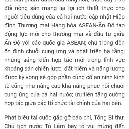
đổi nông sản mang lại lợi ích thiết thực cho
người tiêu dùng của cả hai nước; cập nhật Hiệp
định Thương mại Hàng hóa ASEAN-Ấn Độ tạo
động lực mới cho thương mại và đầu tư giữa
Ấn Độ với các quốc gia ASEAN; chú trọng đến
ổn định chuỗi cung ứng và phát triển hạ tầng;
những sáng kiến hợp tác mới trong lĩnh vực
khoáng sản chiến lược, đất hiếm và năng lượng
được kỳ vọng sẽ góp phần củng cố an ninh kinh
tế cũng như nâng cao khả năng phục hồi chuỗi
cung ứng của cả hai nước; ưu tiên tăng cường
hợp tác giữa các tổ chức tài chính của hai bên.
Phát biểu tại cuộc gặp gỡ báo chí, Tổng Bí thư,
Chủ tịch nước Tô Lâm bày tỏ vui mừng đến