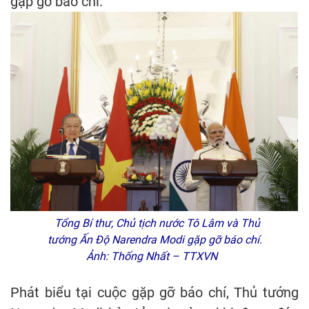
gặp gỡ báo chí.
Tổng Bí thư, Chủ tịch nước Tô Lâm và Thủ
tướng Ấn Độ Narendra Modi gặp gỡ báo chí.
Ảnh: Thống Nhất – TTXVN
Phát biểu tại cuộc gặp gỡ báo chí, Thủ tướng