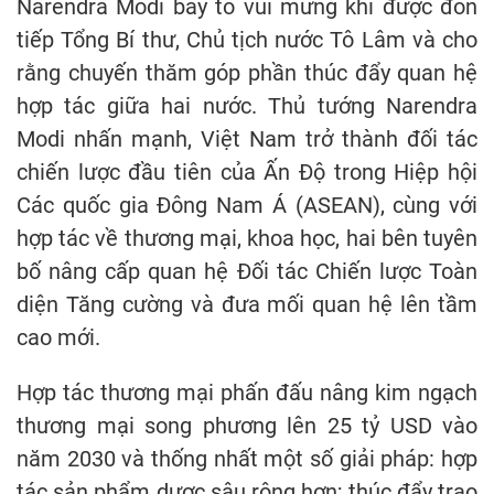
Narendra Modi bày tỏ vui mừng khi được đón
tiếp Tổng Bí thư, Chủ tịch nước Tô Lâm và cho
rằng chuyến thăm góp phần thúc đẩy quan hệ
hợp tác giữa hai nước. Thủ tướng Narendra
Modi nhấn mạnh, Việt Nam trở thành đối tác
chiến lược đầu tiên của Ấn Độ trong Hiệp hội
Các quốc gia Đông Nam Á (ASEAN), cùng với
hợp tác về thương mại, khoa học, hai bên tuyên
bố nâng cấp quan hệ Đối tác Chiến lược Toàn
diện Tăng cường và đưa mối quan hệ lên tầm
cao mới.
Hợp tác thương mại phấn đấu nâng kim ngạch
thương mại song phương lên 25 tỷ USD vào
năm 2030 và thống nhất một số giải pháp: hợp
tác sản phẩm dược sâu rộng hơn; thúc đẩy trao