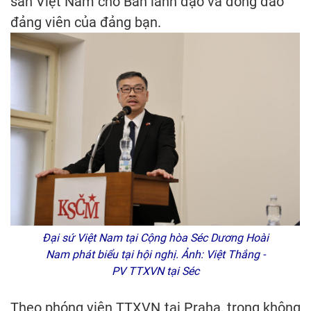
sản Việt Nam cho Ban lãnh đạo và đông đảo
đảng viên của đảng bạn.
Đại sứ Việt Nam tại Cộng hòa Séc Dương Hoài
Nam phát biểu tại hội nghị. Ảnh: Việt Thắng -
PV TTXVN tại Séc
Theo phóng viên TTXVN tại Praha, trong không