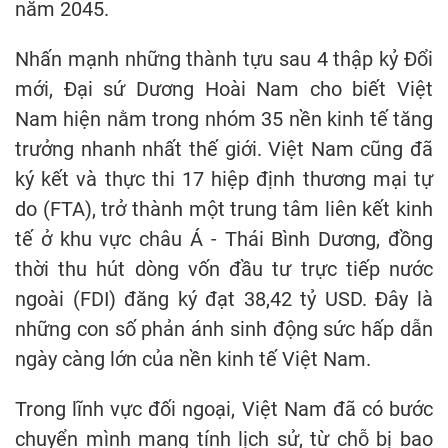
năm 2045.
Nhấn mạnh những thành tựu sau 4 thập kỷ Đổi
mới, Đại sứ Dương Hoài Nam cho biết Việt
Nam hiện nằm trong nhóm 35 nền kinh tế tăng
trưởng nhanh nhất thế giới. Việt Nam cũng đã
ký kết và thực thi 17 hiệp định thương mại tự
do (FTA), trở thành một trung tâm liên kết kinh
tế ở khu vực châu Á - Thái Bình Dương, đồng
thời thu hút dòng vốn đầu tư trực tiếp nước
ngoài (FDI) đăng ký đạt 38,42 tỷ USD. Đây là
những con số phản ánh sinh động sức hấp dẫn
ngày càng lớn của nền kinh tế Việt Nam.
Trong lĩnh vực đối ngoại, Việt Nam đã có bước
chuyển mình mang tính lịch sử, từ chỗ bị bao