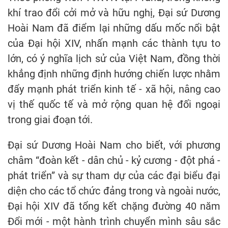
khí trao đổi cởi mở và hữu nghị, Đại sứ Dương
Hoài Nam đã điểm lại những dấu mốc nổi bật
của Đại hội XIV, nhấn mạnh các thành tựu to
lớn, có ý nghĩa lịch sử của Việt Nam, đồng thời
khẳng định những định hướng chiến lược nhằm
đẩy mạnh phát triển kinh tế - xã hội, nâng cao
vị thế quốc tế và mở rộng quan hệ đối ngoại
trong giai đoạn tới.
Đại sứ Dương Hoài Nam cho biết, với phương
châm “đoàn kết - dân chủ - kỷ cương - đột phá -
phát triển” và sự tham dự của các đại biểu đại
diện cho các tổ chức đảng trong và ngoài nước,
Đại hội XIV đã tổng kết chặng đường 40 năm
Đổi mới - một hành trình chuyển mình sâu sắc