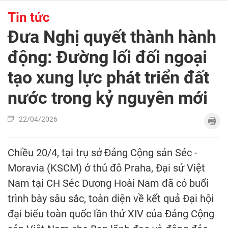
Tin tức
Đưa Nghị quyết thành hành
động: Đường lối đối ngoại
tạo xung lực phát triển đất
nước trong kỷ nguyên mới
22/04/2026
Chiều 20/4, tại trụ sở Đảng Cộng sản Séc -
Moravia (KSCM) ở thủ đô Praha, Đại sứ Việt
Nam tại CH Séc Dương Hoài Nam đã có buổi
trình bày sâu sắc, toàn diện về kết quả Đại hội
đại biểu toàn quốc lần thứ XIV của Đảng Cộng