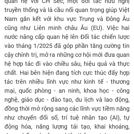
quan hệ với CH Séc, một đối tác hữu nghị
truyền thống và là cầu nối quan trọng giúp Việt
Nam gắn kết với khu vực Trung và Đông Âu
cũng như Liên minh châu Âu (EU). Việc hai
nước nâng cấp quan hệ lên Đối tác chiến lược
vào tháng 1/2025 đã góp phần tăng cường tin
cậy chính trị, mở ra những cơ hội mới đưa quan
hệ hợp tác đi vào chiều sâu, hiệu quả và thực
chất. Hai bên hiện đang tích cực thúc đẩy hợp
tác trên nhiều lĩnh vực như kinh tế - thương
mại, quốc phòng - an ninh, khoa học - công
nghệ, giáo dục - đào tạo, du lịch và lao động,
đồng thời mở rộng sang các lĩnh vực tiềm năng
như chuyển đổi số, trí tuệ nhân tạo (AI), tự
động hóa, năng lượng tái tạo, khai khoáng,