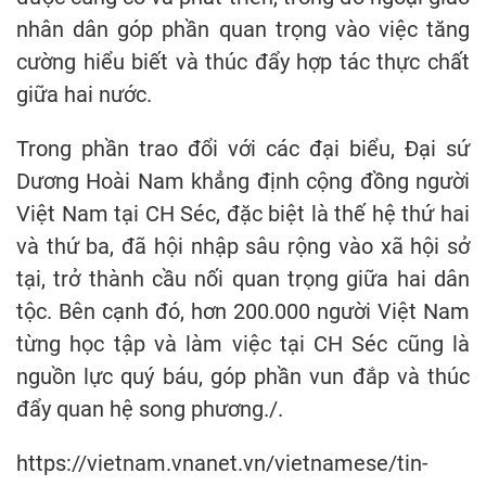
nhân dân góp phần quan trọng vào việc tăng
cường hiểu biết và thúc đẩy hợp tác thực chất
giữa hai nước.
Trong phần trao đổi với các đại biểu, Đại sứ
Dương Hoài Nam khẳng định cộng đồng người
Việt Nam tại CH Séc, đặc biệt là thế hệ thứ hai
và thứ ba, đã hội nhập sâu rộng vào xã hội sở
tại, trở thành cầu nối quan trọng giữa hai dân
tộc. Bên cạnh đó, hơn 200.000 người Việt Nam
từng học tập và làm việc tại CH Séc cũng là
nguồn lực quý báu, góp phần vun đắp và thúc
đẩy quan hệ song phương./.
https://vietnam.vnanet.vn/vietnamese/tin-