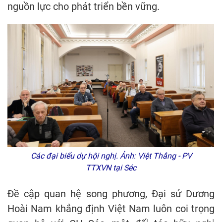
nguồn lực cho phát triển bền vững.
Các đại biểu dự hội nghị. Ảnh: Việt Thắng - PV
TTXVN tại Séc
Đề cập quan hệ song phương, Đại sứ Dương
Hoài Nam khẳng định Việt Nam luôn coi trọng