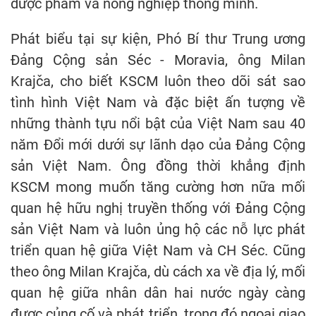
dược phẩm và nông nghiệp thông minh.
Phát biểu tại sự kiện, Phó Bí thư Trung ương
Đảng Cộng sản Séc - Moravia, ông Milan
Krajča, cho biết KSCM luôn theo dõi sát sao
tình hình Việt Nam và đặc biệt ấn tượng về
những thành tựu nổi bật của Việt Nam sau 40
năm Đổi mới dưới sự lãnh dạo của Đảng Cộng
sản Việt Nam. Ông đồng thời khẳng định
KSCM mong muốn tăng cường hơn nữa mối
quan hệ hữu nghị truyền thống với Đảng Cộng
sản Việt Nam và luôn ủng hộ các nỗ lực phát
triển quan hệ giữa Việt Nam và CH Séc. Cũng
theo ông Milan Krajča, dù cách xa về địa lý, mối
quan hệ giữa nhân dân hai nước ngày càng
được củng cố và phát triển, trong đó ngoại giao