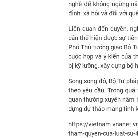
nghề để không ngừng nâng
đình, xã hội và đối với q
Liên quan đến quyền, ng
cần thể hiện được sự tiến
Phó Thủ tướng giao Bộ Tư 
cuộc họp và ý kiến của t
bị kỹ lưỡng, xây dựng bộ 
Song song đó, Bộ Tư pháp
theo yêu cầu. Trong quá 
quan thường xuyên nắm bắ
dựng dự thảo mang tính kh
https://vietnam.vnanet.v
tham-quyen-cua-luat-su-