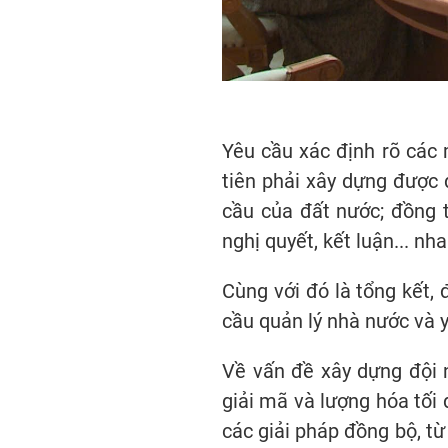
Yêu cầu xác định rõ các 
tiên phải xây dựng được 
cầu của đất nước; đồng t
nghị quyết, kết luận... nh
Cùng với đó là tổng kết, 
cầu quản lý nhà nước và y
Về vấn đề xây dựng đội n
giải mã và lượng hóa tối 
các giải pháp đồng bộ, từ