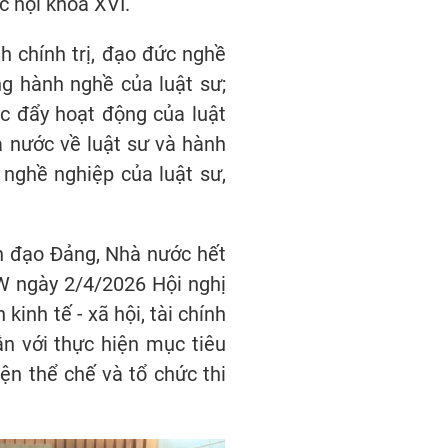
c hội khóa XVI.
h chính trị, đạo đức nghề
g hành nghề của luật sư;
úc đẩy hoạt động của luật
à nước về luật sư và hành
 nghề nghiệp của luật sư,
h đạo Đảng, Nhà nước hết
W ngày 2/4/2026 Hội nghị
inh tế - xã hội, tài chính
ắn với thực hiện mục tiêu
ện thể chế và tổ chức thi