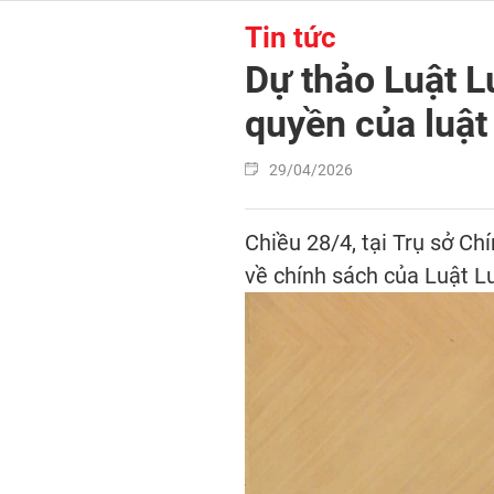
Tin tức
Dự thảo Luật L
quyền của luật
29/04/2026
Chiều 28/4, tại Trụ sở Ch
về chính sách của Luật Lu