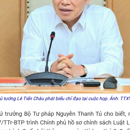
ủ tướng Lê Tiến Châu phát biểu chỉ đạo tại cuộc họp. Ảnh: TTX
hứ trưởng Bộ Tư pháp Nguyễn Thanh Tú cho biết, 
7/TTr-BTP trình Chính phủ hồ sơ chính sách Luật L