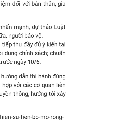
iệm đối với bản thân, gia
 nhấn mạnh, dự thảo Luật
ữa, người bảo vệ.
tiếp thu đầy đủ ý kiến tại
ội dung chính sách; chuẩn
 trước ngày 10/6.
à hướng dẫn thi hành đúng
 hợp với các cơ quan liên
uyền thông, hướng tới xây
-hien-su-tien-bo-mo-rong-