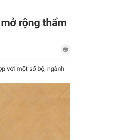
, mở rộng thẩm
ọp với một số bộ, ngành