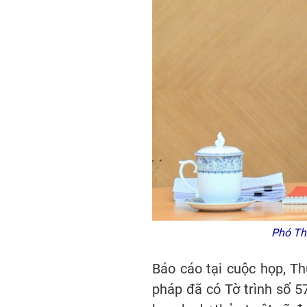
Phó Th
Báo cáo tại cuộc họp, T
pháp đã có Tờ trình số 5