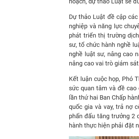
hoạch, dự thảo Luật sẽ đư
Dự thảo Luật đề cập các 
nghiệp và năng lực chuy
phát triển thị trường dị
sư, tổ chức hành nghề lu
nghề luật sư, nâng cao n
nâng cao vai trò giám sát
Kết luận cuộc họp, Phó 
sức quan tâm và đề cao 
lần thứ hai Ban Chấp hành
quốc gia và vay, trả nợ 
phấn đấu tăng trưởng 2 c
hành thực hiện phải đặt n