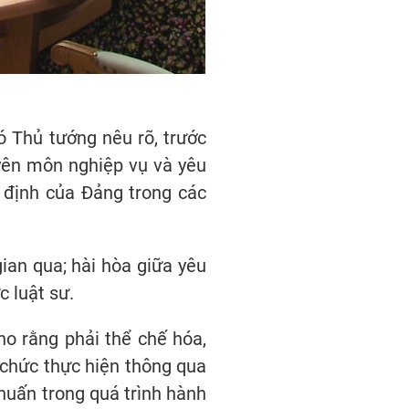
ó Thủ tướng nêu rõ, trước
uyên môn nghiệp vụ và yêu
y định của Đảng trong các
gian qua; hài hòa giữa yêu
c luật sư.
ho rằng phải thể chế hóa,
ổ chức thực hiện thông qua
 huấn trong quá trình hành