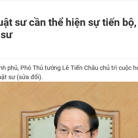
uật sư cần thể hiện sự tiến bộ
 sư
ính phủ, Phó Thủ tướng Lê Tiến Châu chủ trì cuộc h
ật sư (sửa đổi).