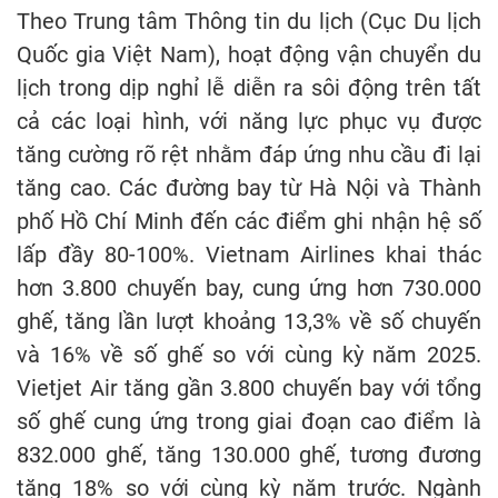
Theo Trung tâm Thông tin du lịch (Cục Du lịch
Quốc gia Việt Nam), hoạt động vận chuyển du
lịch trong dịp nghỉ lễ diễn ra sôi động trên tất
cả các loại hình, với năng lực phục vụ được
tăng cường rõ rệt nhằm đáp ứng nhu cầu đi lại
tăng cao. Các đường bay từ Hà Nội và Thành
phố Hồ Chí Minh đến các điểm ghi nhận hệ số
lấp đầy 80-100%. Vietnam Airlines khai thác
hơn 3.800 chuyến bay, cung ứng hơn 730.000
ghế, tăng lần lượt khoảng 13,3% về số chuyến
và 16% về số ghế so với cùng kỳ năm 2025.
Vietjet Air tăng gần 3.800 chuyến bay với tổng
số ghế cung ứng trong giai đoạn cao điểm là
832.000 ghế, tăng 130.000 ghế, tương đương
tăng 18% so với cùng kỳ năm trước. Ngành