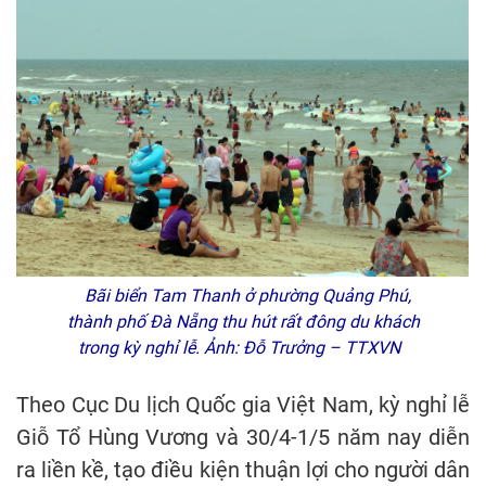
Bãi biển Tam Thanh ở phường Quảng Phú,
thành phố Đà Nẵng thu hút rất đông du khách
trong kỳ nghỉ lễ. Ảnh: Đỗ Trưởng – TTXVN
Theo Cục Du lịch Quốc gia Việt Nam, kỳ nghỉ lễ
Giỗ Tổ Hùng Vương và 30/4-1/5 năm nay diễn
ra liền kề, tạo điều kiện thuận lợi cho người dân