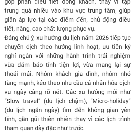
góp phần điều tiết dòng khách, thay vì tập
trung quá nhiều vào khu vực trung tâm, giúp
giãn áp lực tại các điểm đến, chủ động điều
tiết, nâng, cao chất lượng phục vụ.
Đáng chú ý, xu hướng du lịch năm 2026 tiếp tục
chuyển dịch theo hướng linh hoạt, ưu tiên kỳ
nghỉ ngắn với những hành trình trải nghiệm
vừa đảm bảo tính tiện lợi, vừa mang lại sự
thoải mái. Nhóm khách gia đình, nhóm nhỏ
tăng mạnh, kéo theo nhu cầu cá nhân hóa dịch
vụ ngày càng rõ nét. Các xu hướng mới như
“Slow travel” (du lịch chậm), “Micro-holiday”
(du lịch ngắn ngày) tìm đến không gian yên
tĩnh, gần gũi thiên nhiên thay vì các lịch trình
tham quan dày đặc như trước.