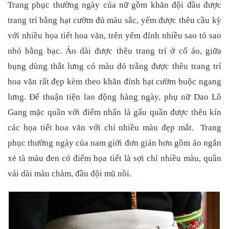
Trang phục thường ngày của nữ gồm khăn đội đầu được
trang trí bằng hạt cườm đủ màu sắc, yếm được thêu cầu kỳ
với nhiều họa tiết hoa văn, trên yếm đính nhiều sao tỏ sao
nhỏ bằng bạc. Áo dài được thêu trang trí ở cổ áo, giữa
bụng dùng thắt lưng có màu đỏ trắng được thêu trang trí
hoa văn rất đẹp kèm theo khăn đính hạt cườm buộc ngang
lưng. Để thuận tiện lao động hàng ngày, phụ nữ Dao Lô
Gang mặc quần với điểm nhấn là gấu quần được thêu kín
các họa tiết hoa văn với chỉ nhiều màu đẹp mắt.
Trang
phục thường ngày của nam giới đơn giản hơn gồm áo ngắn
xẻ tà màu đen có điểm họa tiết là sợi chỉ nhiều màu, quần
vải dài màu chàm, đầu đội mũ nồi.