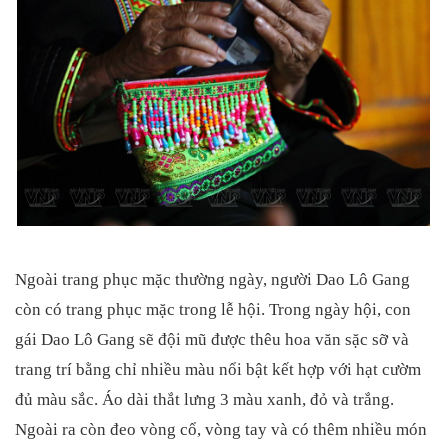
Ngoài trang phục mặc thường ngày, người Dao Lô Gang
còn có trang phục mặc trong lễ hội. Trong ngày hội, con
gái Dao Lô Gang sẽ đội mũ được thêu hoa văn sặc sỡ và
trang trí bằng chỉ nhiều màu nổi bật kết hợp với hạt cườm
đủ màu sắc. Áo dài thắt lưng 3 màu xanh, đỏ và trắng.
Ngoài ra còn đeo vòng cổ, vòng tay và có thêm nhiều món