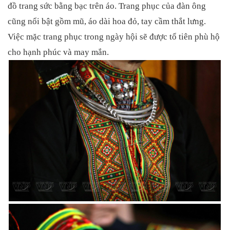
đồ trang sức bằng bạc trên áo. Trang phục của đàn ông
cũng nổi bật gồm mũ, áo dài hoa đỏ, tay cầm thắt lưng.
Việc mặc trang phục trong ngày hội sẽ được tổ tiên phù hộ
cho hạnh phúc và may mắn.