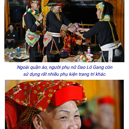
Ngoài quần áo, người phụ nữ Dao Lô Gang còn
sử dụng rất nhiều phụ kiện trang trí khác.