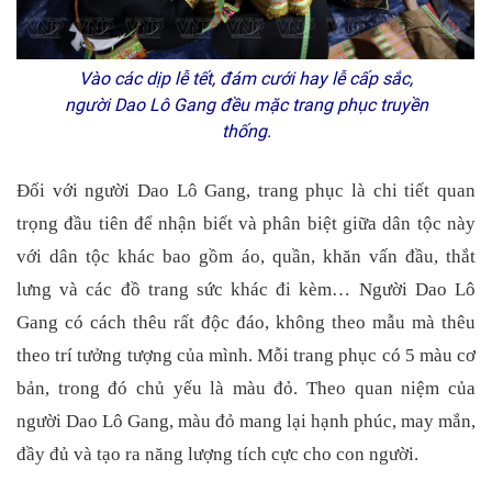
Vào các dịp lễ tết, đám cưới hay lễ cấp sắc,
người Dao Lô Gang đều mặc trang phục truyền
thống.
Đối với người Dao Lô Gang, trang phục là chi tiết quan
trọng đầu tiên để nhận biết và phân biệt giữa dân tộc này
với dân tộc khác bao gồm áo, quần, khăn vấn đầu, thắt
lưng và các đồ trang sức khác đi kèm…
Người Dao Lô
Gang có cách thêu rất độc đáo, không theo mẫu mà thêu
theo trí tưởng tượng của mình. Mỗi trang phục có 5 màu cơ
bản, trong đó chủ yếu là màu đỏ. Theo quan niệm của
người Dao Lô Gang, màu đỏ mang lại hạnh phúc, may mắn,
đầy đủ và tạo ra năng lượng tích cực cho con người.