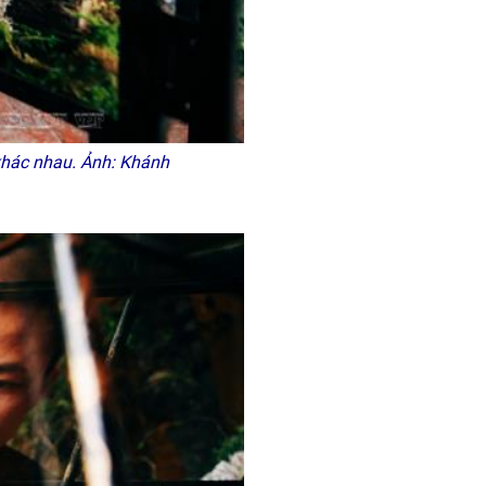
khác nhau.
Ảnh: Khánh