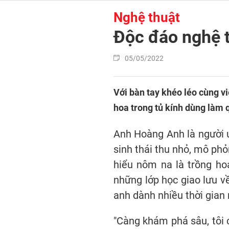
Nghệ thuật
Độc đáo nghệ t
05/05/2022
Với bàn tay khéo léo cùng v
hoa trong tủ kính dùng làm 
Anh Hoàng Anh là người ưu
sinh thái thu nhỏ, mô phỏ
hiểu nôm na là trồng ho
những lớp học giao lưu v
anh dành nhiều thời gian
"Càng khám phá sâu, tôi