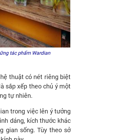
những tác phẩm Wardian
 thuật có nét riêng biệt
là sắp xếp theo chủ ý một
ng tự nhiên.
an trong việc lên ý tưởng
hình dáng, kích thước khác
g gian sống. Tùy theo sở
kính này.