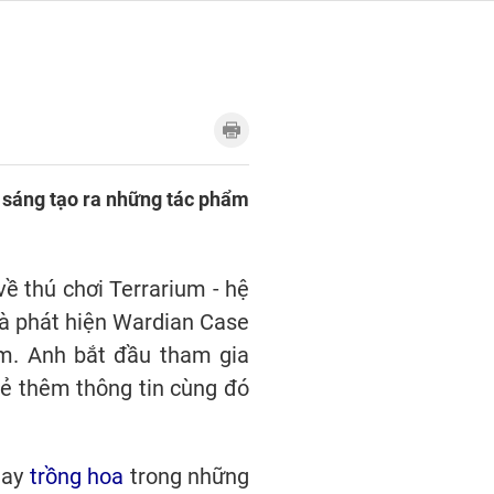
ã sáng tạo ra những tác phẩm
về thú chơi Terrarium - hệ
 và phát hiện Wardian Case
um. Anh bắt đầu tham gia
sẻ thêm thông tin cùng đó
hay
trồng hoa
trong những