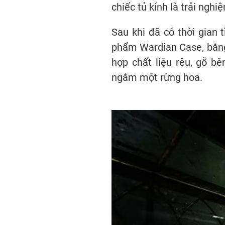
chiếc tủ kính là trải ngh
Sau khi đã có thời gian
phẩm Wardian Case, bằng v
hợp chất liệu rêu, gỗ b
ngắm một rừng hoa.