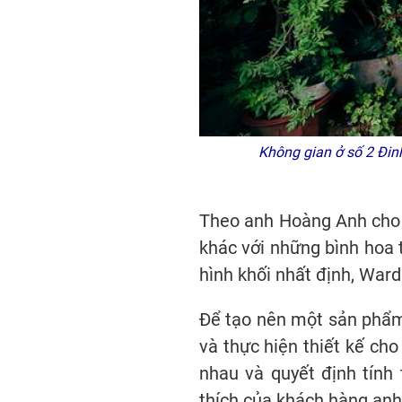
Không gian ở số 2 Đin
Theo anh Hoàng Anh cho 
khác với những bình hoa 
hình khối nhất định, War
Để tạo nên một sản phẩm 
và thực hiện thiết kế cho
nhau và quyết định tính
thích của khách hàng anh 