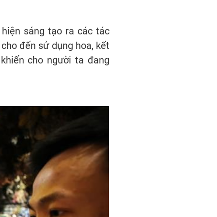
hiện sáng tạo ra các tác
t cho đến sử dụng hoa, kết
 khiến cho người ta đang