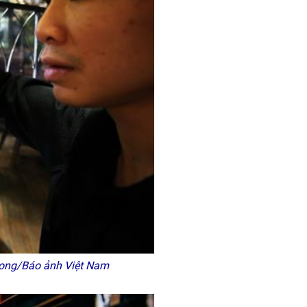
Long/Báo ảnh Việt Nam