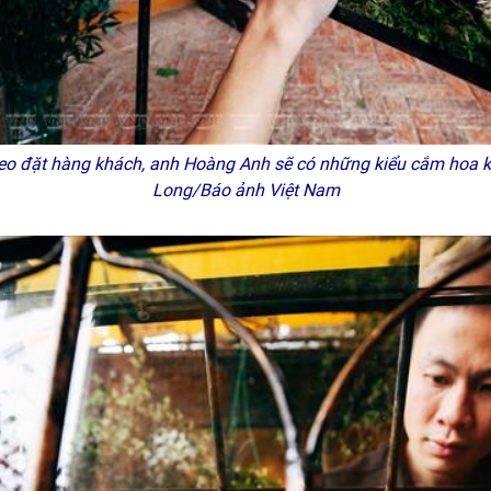
eo đặt hàng khách, anh Hoàng Anh sẽ có những kiểu cắm hoa 
Long/Báo ảnh Việt Nam