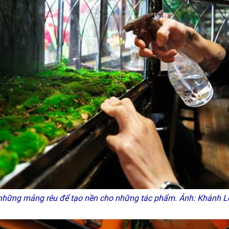
hững mảng rêu để tạo nền cho những tác phẩm. Ảnh: Khánh 