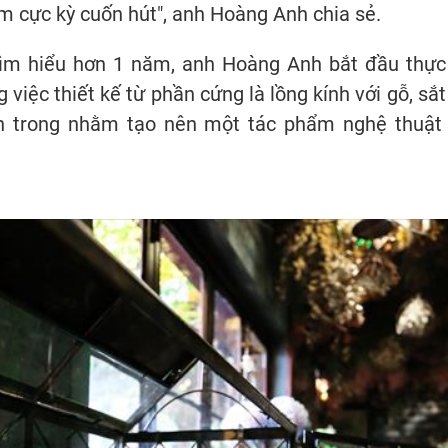
iệm cực kỳ cuốn hút", anh Hoàng Anh chia sẻ.
 tìm hiểu hơn 1 năm, anh Hoàng Anh bắt đầu thực 
iệc thiết kế từ phần cứng là lồng kính với gỗ, sắ
ên trong nhằm tạo nên một tác phẩm nghệ thuật