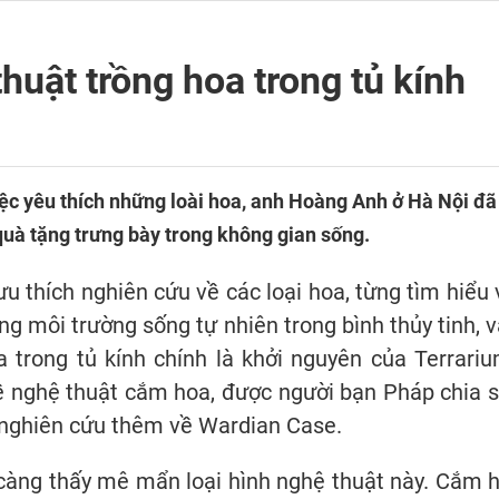
huật trồng hoa trong tủ kính
iệc yêu thích những loài hoa, anh Hoàng Anh ở Hà Nội đ
quà tặng trưng bày trong không gian sống.
 thích nghiên cứu về các loại hoa, từng tìm hiểu 
ng môi trường sống tự nhiên trong bình thủy tinh,
a trong tủ kính chính là khởi nguyên của Terrari
ề nghệ thuật cắm hoa, được người bạn Pháp chia 
 nghiên cứu thêm về Wardian Case.
 càng thấy mê mẩn loại hình nghệ thuật này. Cắm 