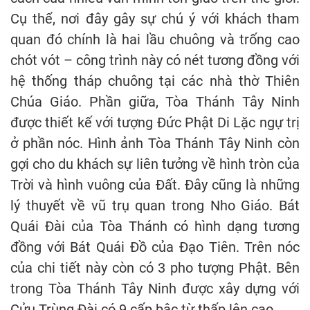
Cụ thể, nơi đây gây sự chú ý với khách tham
quan đó chính là hai lầu chuông và trống cao
chót vót – công trình này có nét tương đồng với
hệ thống tháp chuông tại các nhà thờ Thiên
Chúa Giáo. Phần giữa, Tòa Thánh Tây Ninh
được thiết kế với tượng Đức Phật Di Lặc ngự trị
ở phần nóc. Hình ảnh Tòa Thánh Tây Ninh còn
gợi cho du khách sự liên tưởng về hình tròn của
Trời và hình vuông của Đất. Đây cũng là những
lý thuyết về vũ trụ quan trong Nho Giáo. Bát
Quái Đài của Tòa Thánh có hình dạng tương
đồng với Bát Quái Đồ của Đạo Tiên. Trên nóc
của chi tiết này còn có 3 pho tượng Phật. Bên
trong Tòa Thánh Tây Ninh được xây dựng với
Cửu Trùng Đài có 9 cấp bậc từ thấp lên cao.