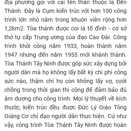
địa phương gọi với cái tên thân thuộc là Đền
Thánh. Đây là Cụm kiến trúc với hơn 100 công
trình lớn nhỏ nằm trong khuôn viên rộng hơn
1,2km2. Tòa thánh được coi là tổ đình - cơ sở
thờ tự cấp Trung ương của đạo Cao Đài. Công
trình khởi công năm 1933, hoàn thành năm
1947 nhưng đến năm 1955 mới khánh thành.
Tòa Thánh Tây Ninh được góp sức xây dựng bởi
người dân mà họ không lấy bất kỳ chi phí công
sức nào, thậm chí họ còn không lấy vợ, cưới
chồng trong thời gian thi công để đảm bảo đủ
âm dương cho công trình. Mọi lý thuyết về kích
thước, kiến trúc đều được Đức Lý Giáo Tông
Giáng Cơ chỉ đạo người dân thực hiện. Cứ như
vậy, công trình Tòa Thánh Tây Ninh được hoàn