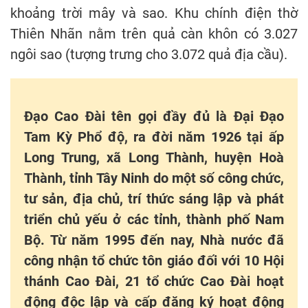
khoảng trời mây và sao. Khu chính điện thờ
Thiên Nhãn nằm trên quả càn khôn có 3.027
ngôi sao (tượng trưng cho 3.072 quả địa cầu).
Đạo Cao Đài tên gọi đầy đủ là Đại Đạo
Tam Kỳ Phổ độ, ra đời năm 1926 tại ấp
Long Trung, xã Long Thành, huyện Hoà
Thành, tỉnh Tây Ninh do một số công chức,
tư sản, địa chủ, trí thức sáng lập và phát
triển chủ yếu ở các tỉnh, thành phố Nam
Bộ. Từ năm 1995 đến nay, Nhà nước đã
công nhận tổ chức tôn giáo đối với 10 Hội
thánh Cao Đài, 21 tổ chức Cao Đài hoạt
động độc lập và cấp đăng ký hoạt động