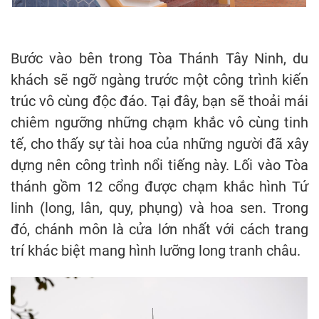
Bước vào bên trong Tòa Thánh Tây Ninh, du
khách sẽ ngỡ ngàng trước một công trình kiến
trúc vô cùng độc đáo. Tại đây, bạn sẽ thoải mái
chiêm ngưỡng những chạm khắc vô cùng tinh
tế, cho thấy sự tài hoa của những người đã xây
dựng nên công trình nổi tiếng này. Lối vào Tòa
thánh gồm 12 cổng được chạm khắc hình Tứ
linh (long, lân, quy, phụng) và hoa sen. Trong
đó, chánh môn là cửa lớn nhất với cách trang
trí khác biệt mang hình lưỡng long tranh châu.