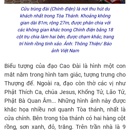
Cửu trùng đài (Chính điện) là nơi thu hút du
khách nhất trong Tòa Thánh. Khoảng không
gian dài 81m, rộng 27m, được phân chia với
các không gian khác trong Chính điện bằng 18
cột trụ chia làm hai bên, được chạm khắc, trang
trí hình rồng tinh xảo. Ảnh: Thông Thiện/ Báo
ảnh Việt Nam
Biểu tượng của đạo Cao Đài là hình một con
mắt nằm trong hình tam giác, tượng trưng cho
Thượng đế. Ngoài ra, đạo còn thờ các vị như
Phật Thích Ca, chúa Jesus, Khổng Tử, Lão Tử,
Phật Bà Quan Âm... Những hình ảnh này được
khắc họa nhiều nơi quanh Tòa thánh, nhất là
cửa chính. Bên trong tòa thánh có hai hàng cột
rồng, sơn xanh, đỏ, trắng. Trên trần nhà là 9