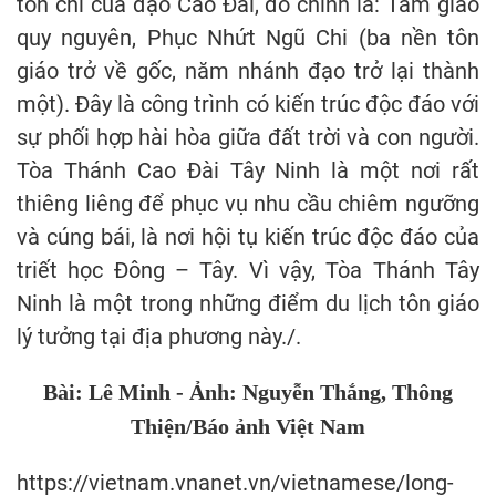
tôn chỉ của đạo Cao Đài, đó chính là: Tam giáo
quy nguyên, Phục Nhứt Ngũ Chi (ba nền tôn
giáo trở về gốc, năm nhánh đạo trở lại thành
một). Đây là công trình có kiến trúc độc đáo với
sự phối hợp hài hòa giữa đất trời và con người.
Tòa Thánh Cao Đài Tây Ninh là một nơi rất
thiêng liêng để phục vụ nhu cầu chiêm ngưỡng
và cúng bái, là nơi hội tụ kiến trúc độc đáo của
triết học Đông – Tây. Vì vậy, Tòa Thánh Tây
Ninh là một trong những điểm du lịch tôn giáo
lý tưởng tại địa phương này./.
Bài: Lê Minh - Ảnh: Nguyễn Thắng, Thông
Thiện/Báo ảnh Việt Nam​
https://vietnam.vnanet.vn/vietnamese/long-