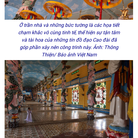
Ở trần nhà và những bức tường là các họa tiết
chạm khắc vô cùng tinh tế, thể hiện sự tận tâm
và tài hoa của những tín đồ đạo Cao đài đã
góp phần xây nên công trình này. Ảnh: Thông
Thiện/ Báo ảnh Việt Nam