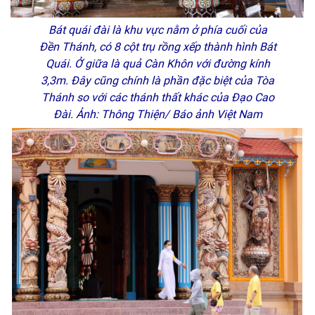
Bát quái đài là khu vực nằm ở phía cuối của
Đền Thánh, có 8 cột trụ rồng xếp thành hình Bát
Quái. Ở giữa là quả Càn Khôn với đường kính
3,3m. Đây cũng chính là phần đặc biệt của Tòa
Thánh so với các thánh thất khác của Đạo Cao
Đài. Ảnh: Thông Thiện/ Báo ảnh Việt Nam