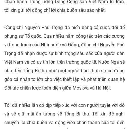
Chấp hành Trung ương Đảng Cộng sản Việt Nam từ trần,
tôi xin gửi tới đồng chí lời chia buồn sâu sắc nhất.
Đồng chí Nguyễn Phú Trọng đã hiến dâng cả cuộc đời để
phụng sự Tổ quốc. Qua nhiều năm công tác trên các cương
vị trọng trách của Nhà nước và Đảng, đồng chí Nguyễn Phú
Trọng đã nhận được sự kính trọng sâu sắc của người dân
Việt Nam và có uy tín lớn trên trường quốc tế. Nước Nga sẽ
nhớ đến Tổng Bí thư như một người bạn thực sự có đóng
góp cá nhân to lớn cho việc thiết lập và phát triển quan hệ
Đối tác chiến lược toàn diện giữa Moskva và Hà Nội.
Tôi đã nhiều lần có dịp tiếp xúc với con người tuyệt vời đó
và sẽ giữ mãi ấn tượng về Tổng Bí thư. Tôi xin đề nghị
chuyển lời chia buồn và động viên chân thành của tôi đến