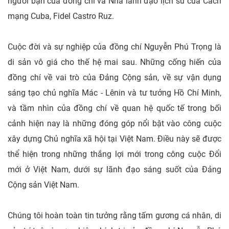
người bạn của đồng chí và Nhà lãnh đạo lịch sử của Cách
mạng Cuba, Fidel Castro Ruz.
Cuộc đời và sự nghiệp của đồng chí Nguyễn Phú Trọng là
di sản vô giá cho thế hệ mai sau. Những cống hiến của
đồng chí về vai trò của Đảng Cộng sản, về sự vận dụng
sáng tạo chủ nghĩa Mác - Lênin và tư tưởng Hồ Chí Minh,
và tầm nhìn của đồng chí về quan hệ quốc tế trong bối
cảnh hiện nay là những đóng góp nổi bật vào công cuộc
xây dựng Chủ nghĩa xã hội tại Việt Nam. Điều này sẽ được
thể hiện trong những thắng lợi mới trong công cuộc Đổi
mới ở Việt Nam, dưới sự lãnh đạo sáng suốt của Đảng
Cộng sản Việt Nam.
Chúng tôi hoàn toàn tin tưởng rằng tấm gương cá nhân, di