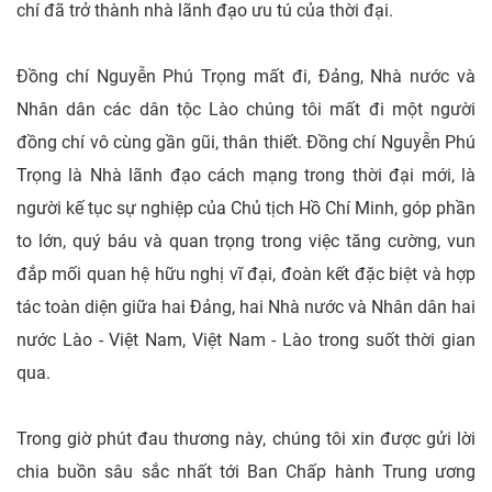
chí đã trở thành nhà lãnh đạo ưu tú của thời đại.
Đồng chí Nguyễn Phú Trọng mất đi, Đảng, Nhà nước và
Nhân dân các dân tộc Lào chúng tôi mất đi một người
đồng chí vô cùng gần gũi, thân thiết. Đồng chí Nguyễn Phú
Trọng là Nhà lãnh đạo cách mạng trong thời đại mới, là
người kế tục sự nghiệp của Chủ tịch Hồ Chí Minh, góp phần
to lớn, quý báu và quan trọng trong việc tăng cường, vun
đắp mối quan hệ hữu nghị vĩ đại, đoàn kết đặc biệt và hợp
tác toàn diện giữa hai Đảng, hai Nhà nước và Nhân dân hai
nước Lào - Việt Nam, Việt Nam - Lào trong suốt thời gian
qua.
Trong giờ phút đau thương này, chúng tôi xin được gửi lời
chia buồn sâu sắc nhất tới Ban Chấp hành Trung ương