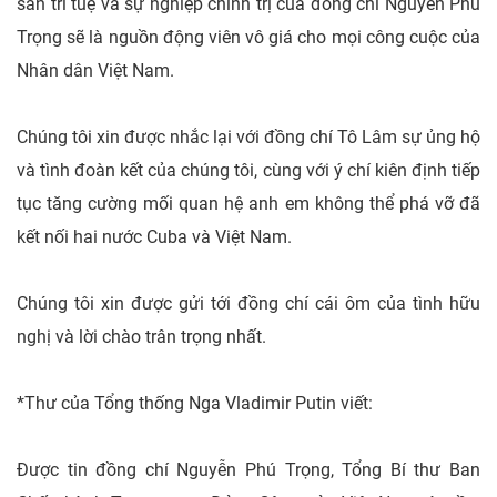
sản trí tuệ và sự nghiệp chính trị của đồng chí Nguyễn Phú
Trọng sẽ là nguồn động viên vô giá cho mọi công cuộc của
Nhân dân Việt Nam.
Chúng tôi xin được nhắc lại với đồng chí Tô Lâm sự ủng hộ
và tình đoàn kết của chúng tôi, cùng với ý chí kiên định tiếp
tục tăng cường mối quan hệ anh em không thể phá vỡ đã
kết nối hai nước Cuba và Việt Nam.
Chúng tôi xin được gửi tới đồng chí cái ôm của tình hữu
nghị và lời chào trân trọng nhất.
*Thư của Tổng thống Nga Vladimir Putin viết:
Được tin đồng chí Nguyễn Phú Trọng, Tổng Bí thư Ban