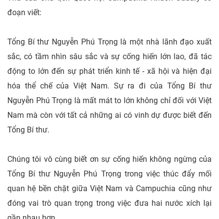
đoạn viết:
Tổng Bí thư Nguyễn Phú Trọng là một nhà lãnh đạo xuất
sắc, có tầm nhìn sâu sắc và sự cống hiến lớn lao, đã tác
động to lớn đến sự phát triển kinh tế - xã hội và hiện đại
hóa thể chế của Việt Nam. Sự ra đi của Tổng Bí thư
Nguyễn Phú Trọng là mất mát to lớn không chỉ đối với Việt
Nam mà còn với tất cả những ai có vinh dự được biết đến
Tổng Bí thư.
Chúng tôi vô cùng biết ơn sự cống hiến không ngừng của
Tổng Bí thư Nguyễn Phú Trọng trong việc thúc đẩy mối
quan hệ bền chặt giữa Việt Nam và Campuchia cũng như
đóng vai trò quan trọng trong việc đưa hai nước xích lại
gần nhau hơn.