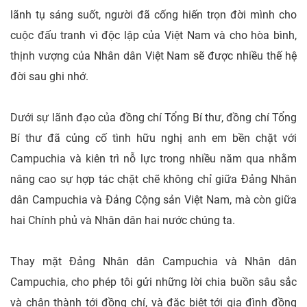
lãnh tụ sáng suốt, người đã cống hiến trọn đời mình cho
cuộc đấu tranh vì độc lập của Việt Nam và cho hòa bình,
thịnh vượng của Nhân dân Việt Nam sẽ được nhiều thế hệ
đời sau ghi nhớ.
Dưới sự lãnh đạo của đồng chí Tổng Bí thư, đồng chí Tổng
Bí thư đã củng cố tình hữu nghị anh em bền chặt với
Campuchia và kiên trì nỗ lực trong nhiều năm qua nhằm
nâng cao sự hợp tác chặt chẽ không chỉ giữa Đảng Nhân
dân Campuchia và Đảng Cộng sản Việt Nam, mà còn giữa
hai Chính phủ và Nhân dân hai nước chúng ta.
Thay mặt Đảng Nhân dân Campuchia và Nhân dân
Campuchia, cho phép tôi gửi những lời chia buồn sâu sắc
và chân thành tới đồng chí, và đặc biệt tới gia đình đồng