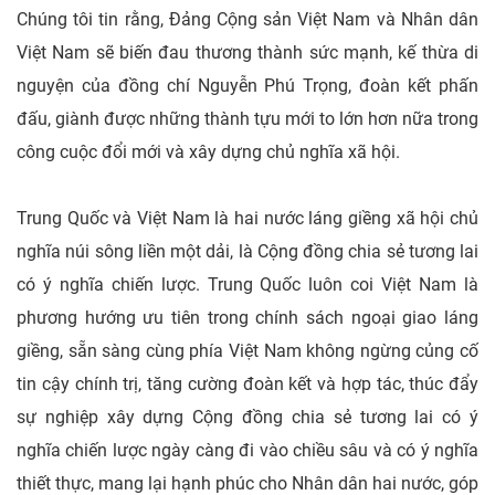
Chúng tôi tin rằng, Đảng Cộng sản Việt Nam và Nhân dân
Việt Nam sẽ biến đau thương thành sức mạnh, kế thừa di
nguyện của đồng chí Nguyễn Phú Trọng, đoàn kết phấn
đấu, giành được những thành tựu mới to lớn hơn nữa trong
công cuộc đổi mới và xây dựng chủ nghĩa xã hội.
Trung Quốc và Việt Nam là hai nước láng giềng xã hội chủ
nghĩa núi sông liền một dải, là Cộng đồng chia sẻ tương lai
có ý nghĩa chiến lược. Trung Quốc luôn coi Việt Nam là
phương hướng ưu tiên trong chính sách ngoại giao láng
giềng, sẵn sàng cùng phía Việt Nam không ngừng củng cố
tin cậy chính trị, tăng cường đoàn kết và hợp tác, thúc đẩy
sự nghiệp xây dựng Cộng đồng chia sẻ tương lai có ý
nghĩa chiến lược ngày càng đi vào chiều sâu và có ý nghĩa
thiết thực, mang lại hạnh phúc cho Nhân dân hai nước, góp