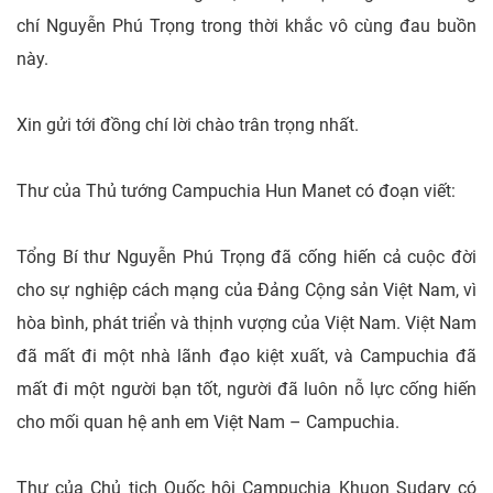
chí Nguyễn Phú Trọng trong thời khắc vô cùng đau buồn
này.
Xin gửi tới đồng chí lời chào trân trọng nhất.
Thư của Thủ tướng Campuchia Hun Manet có đoạn viết:
Tổng Bí thư Nguyễn Phú Trọng đã cống hiến cả cuộc đời
cho sự nghiệp cách mạng của Đảng Cộng sản Việt Nam, vì
hòa bình, phát triển và thịnh vượng của Việt Nam. Việt Nam
đã mất đi một nhà lãnh đạo kiệt xuất, và Campuchia đã
mất đi một người bạn tốt, người đã luôn nỗ lực cống hiến
cho mối quan hệ anh em Việt Nam – Campuchia.
Thư của Chủ tịch Quốc hội Campuchia Khuon Sudary có