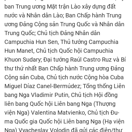
ban Trung ương Mặt trận Lào xây dựng đất
nước và Nhân dân Lào; Ban Chấp hành Trung
ương Đảng Cộng sản Trung Quốc và Nhân dân
Trung Quốc; Chủ tịch Đảng Nhân dân
Campuchia Hun Sen, Thủ tướng Campuchia
Hun Manet, Chủ tịch Quốc hội Campuchia
Khuon Sudary; Đại tướng Raúl Castro Ruz và Bí
thư thứ nhất Ban Chấp hành Trung ương Đảng
Cộng sản Cuba, Chủ tịch nước Cộng hòa Cuba
Miguel Díaz Canel-Bermúdez; Tổng thống Liên
bang Nga Vladimir Putin, Chủ tịch Hội đồng
liên bang Quốc hội Liên bang Nga (Thượng
viện Nga) Valentina Matvienko, Chủ tịch Đu-
ma Quốc gia Quốc hội Liên bang Nga (Hạ viện
Nga) Vyacheslav Volodin đã gửi các điện/thư