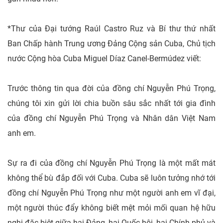
*Thư của Đại tướng Raúl Castro Ruz và Bí thư thứ nhất
Ban Chấp hành Trung ương Đảng Cộng sản Cuba, Chủ tịch
nước Cộng hòa Cuba Miguel Díaz Canel-Bermúdez viết:
Trước thông tin qua đời của đồng chí Nguyễn Phú Trọng,
chúng tôi xin gửi lời chia buồn sâu sắc nhất tới gia đình
của đồng chí Nguyễn Phú Trọng và Nhân dân Việt Nam
anh em.
Sự ra đi của đồng chí Nguyễn Phú Trọng là một mất mát
không thể bù đắp đối với Cuba. Cuba sẽ luôn tưởng nhớ tới
đồng chí Nguyễn Phú Trọng như một người anh em vĩ đại,
một người thúc đẩy không biết mệt mỏi mối quan hệ hữu
nghị đặc biệt giữa hai Đảng, hai Quốc hội, hai Chính phủ và