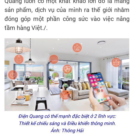
Quang luôn có một khát khao lớn đó là mang
sản phẩm, dịch vụ của mình ra thế giới nhằm
đóng góp một phần công sức vào việc nâng
tầm hàng Việt./.
Điện Quang có thế mạnh đặc biệt ở 2 lĩnh vực:
Thiết kế chiếu sáng và Điều khiển thông minh.
Ảnh: Thông Hải