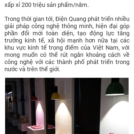
xấp xỉ 200 triệu sản phẩm/năm.
Trong thời gian tới, Điện Quang phát triển nhiều
giải pháp công nghệ thông minh, hiện đại góp
phần đổi mới toàn diện, tạo động lực tăng
trưởng kinh tế, xã hội mạnh hơn nữa tại các
khu vực kinh tế trọng điểm của Việt Nam, với
mong muốn có thể rút ngắn khoảng cách về
công nghệ với các thành phố phát triển trong
nước và trên thế giới.