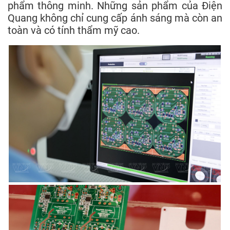
phẩm thông minh. Những sản phẩm của Điện
Quang không chỉ cung cấp ánh sáng mà còn an
toàn và có tính thẩm mỹ cao.