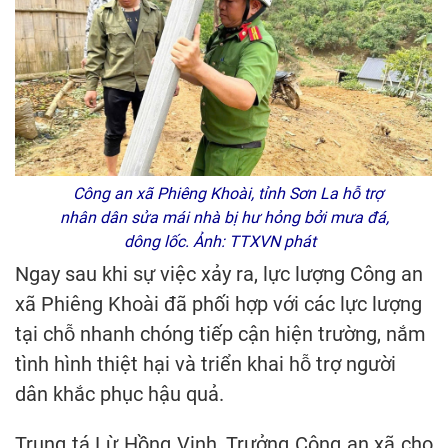
Công an xã Phiêng Khoài, tỉnh Sơn La hỗ trợ
nhân dân sửa mái nhà bị hư hỏng bởi mưa đá,
dông lốc. Ảnh: TTXVN phát
Ngay sau khi sự việc xảy ra, lực lượng Công an
xã Phiêng Khoài đã phối hợp với các lực lượng
tại chỗ nhanh chóng tiếp cận hiện trường, nắm
tình hình thiệt hại và triển khai hỗ trợ người
dân khắc phục hậu quả.
Trung tá Lừ Hồng Vinh, Trưởng Công an xã cho