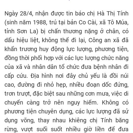
Ngày 28/4, nhận được tin báo chị Hà Thị Tính
(sinh năm 1988, trú tại bản Co Cài, xã Tô Múa,
tỉnh Sơn La) bị chấn thương nặng ở chân, có
dấu hiệu liệt, không thể đi lại, Công an xã đã
khẩn trương huy động lực lượng, phương tiện,
đồng thời phối hợp với các lực lượng chức năng
của xã và nhân dân tổ chức đưa bệnh nhân đi
cấp cứu. Địa hình nơi đây chủ yếu là đồi núi
cao, đường đi nhỏ hẹp, nhiều đoạn dốc đứng,
trơn trượt, đặc biệt sau những cơn mưa, việc di
chuyển càng trở nên nguy hiểm. Không có
phương tiện chuyên dụng, các lực lượng đã sử
dụng võng, thay nhau khiêng chị Tính băng
rừng, vượt suối suốt nhiều giờ liền để đưa