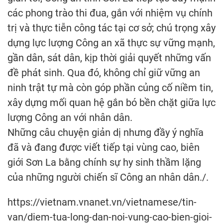
các phong trào thi đua, gắn với nhiệm vụ chính
trị và thực tiễn công tác tại cơ sở; chú trọng xây
dựng lực lượng Công an xã thực sự vững mạnh,
gần dân, sát dân, kịp thời giải quyết những vấn
đề phát sinh. Qua đó, không chỉ giữ vững an
ninh trật tự mà còn góp phần củng cố niềm tin,
xây dựng mối quan hệ gắn bó bền chặt giữa lực
lượng Công an với nhân dân.
Những câu chuyện giản dị nhưng đầy ý nghĩa
đã và đang được viết tiếp tại vùng cao, biên
giới Sơn La bằng chính sự hy sinh thầm lặng
của những người chiến sĩ Công an nhân dân./.
https://vietnam.vnanet.vn/vietnamese/tin-
van/diem-tua-long-dan-noi-vung-cao-bien-gioi-