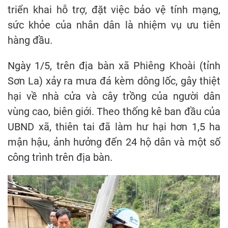
triển khai hỗ trợ, đặt việc bảo vệ tính mạng,
sức khỏe của nhân dân là nhiệm vụ ưu tiên
hàng đầu.
Ngày 1/5, trên địa bàn xã Phiêng Khoài (tỉnh
Sơn La) xảy ra mưa đá kèm dông lốc, gây thiệt
hại về nhà cửa và cây trồng của người dân
vùng cao, biên giới. Theo thống kê ban đầu của
UBND xã, thiên tai đã làm hư hại hơn 1,5 ha
mận hậu, ảnh hưởng đến 24 hộ dân và một số
công trình trên địa bàn.