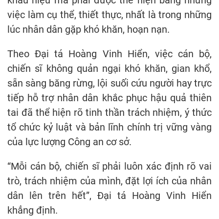
việc làm cụ thể, thiết thực, nhất là trong những
lúc nhân dân gặp khó khăn, hoạn nạn.
Theo Đại tá Hoàng Vinh Hiển, việc cán bộ,
chiến sĩ không quản ngại khó khăn, gian khổ,
sẵn sàng băng rừng, lội suối cứu người hay trực
tiếp hỗ trợ nhân dân khắc phục hậu quả thiên
tai đã thể hiện rõ tinh thần trách nhiệm, ý thức
tổ chức kỷ luật và bản lĩnh chính trị vững vàng
của lực lượng Công an cơ sở.
“Mỗi cán bộ, chiến sĩ phải luôn xác định rõ vai
trò, trách nhiệm của mình, đặt lợi ích của nhân
dân lên trên hết”, Đại tá Hoàng Vinh Hiển
khẳng định.