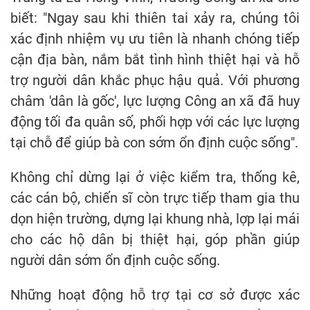
biết: "Ngay sau khi thiên tai xảy ra, chúng tôi
xác định nhiệm vụ ưu tiên là nhanh chóng tiếp
cận địa bàn, nắm bắt tình hình thiệt hại và hỗ
trợ người dân khắc phục hậu quả. Với phương
châm 'dân là gốc', lực lượng Công an xã đã huy
động tối đa quân số, phối hợp với các lực lượng
tại chỗ để giúp bà con sớm ổn định cuộc sống".
Không chỉ dừng lại ở việc kiểm tra, thống kê,
các cán bộ, chiến sĩ còn trực tiếp tham gia thu
dọn hiện trường, dựng lại khung nhà, lợp lại mái
cho các hộ dân bị thiệt hại, góp phần giúp
người dân sớm ổn định cuộc sống.
Những hoạt động hỗ trợ tại cơ sở được xác