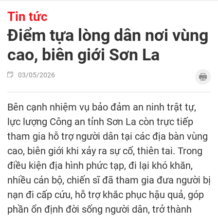
Tin tức
Điểm tựa lòng dân nơi vùng
cao, biên giới Sơn La
03/05/2026
Bên cạnh nhiệm vụ bảo đảm an ninh trật tự,
lực lượng Công an tỉnh Sơn La còn trực tiếp
tham gia hỗ trợ người dân tại các địa bàn vùng
cao, biên giới khi xảy ra sự cố, thiên tai. Trong
điều kiện địa hình phức tạp, đi lại khó khăn,
nhiều cán bộ, chiến sĩ đã tham gia đưa người bị
nạn đi cấp cứu, hỗ trợ khắc phục hậu quả, góp
phần ổn định đời sống người dân, trở thành