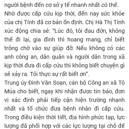
người bệnh đến cơ sở y tế nhanh nhất có thể.
Nhờ được cấp cứu kịp thời, đến nay sức khỏe
của chị Tính đã cơ bản ổn định. Chị Hà Thị Tính
xúc động chia sẻ: “Lúc đó, tôi đau đớn, không
thể đi lại, gia đình thì hoang mang, chỉ biết
trông chờ vào sự giúp đỡ. Nếu không có các
anh công an, dân quân và người dân trong xã
kịp thời đưa đi cấp cứu thì không biết chuyện gì
sẽ xảy ra. Tôi thực sự rất biết ơn”.
Trung úy Đinh Văn Soạn, cán bộ Công an xã Tô
Múa cho biết, ngay khi nhận được tin báo, đơn
vị xác định phải tiếp cận hiện trường nhanh
nhất và tổ chức đưa bệnh nhân đi cấp cứu.
Trong điều kiện thời tiết, địa hình phức tạp, lực
lượng đã phối hợp với các lực lượng tại chỗ để