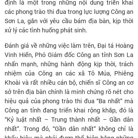
định là một trong những nội dung triển khai
các phong trào thi đua trong lực lượng Công an
Sơn La, gắn với yêu cầu bám địa bàn, kịp thời
xử lý các tình huống phát sinh.
Đánh giá về những việc làm trên, Đại tá Hoàng
Vinh Hiển, Phó Giám đốc Công an tỉnh Sơn La
nhấn mạnh, những hành động kịp thời, trách
nhiệm của Công an các xã Tô Múa, Phiêng
Khoài và rất nhiều cán bộ, chiến sĩ Công an cơ
sở trên địa bàn chính là minh chứng rõ nét cho
hiệu quả của phong trào thi đua “Ba nhất” mà
Công an tỉnh đang triển khai rộng khắp, đó là
“Kỷ luật nhất – Trung thành nhất – Gần dân
nhất”. Trong đó, “Gần dân nhất” không chỉ là
khẩu hiệu mà phải được thể hiện bằng những