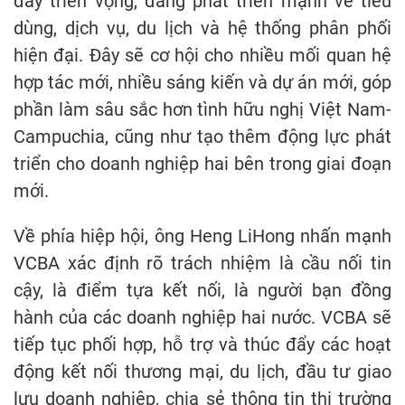
đầy triển vọng, đang phát triển mạnh về tiêu
dùng, dịch vụ, du lịch và hệ thống phân phối
hiện đại. Đây sẽ cơ hội cho nhiều mối quan hệ
hợp tác mới, nhiều sáng kiến và dự án mới, góp
phần làm sâu sắc hơn tình hữu nghị Việt Nam-
Campuchia, cũng như tạo thêm động lực phát
triển cho doanh nghiệp hai bên trong giai đoạn
mới.
Về phía hiệp hội, ông Heng LiHong nhấn mạnh
VCBA xác định rõ trách nhiệm là cầu nối tin
cậy, là điểm tựa kết nối, là người bạn đồng
hành của các doanh nghiệp hai nước. VCBA sẽ
tiếp tục phối hợp, hỗ trợ và thúc đẩy các hoạt
động kết nối thương mại, du lịch, đầu tư giao
lưu doanh nghiệp, chia sẻ thông tin thị trường