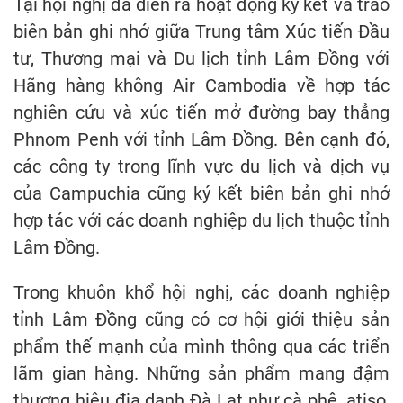
Tại hội nghị đã diễn ra hoạt động ký kết và trao
biên bản ghi nhớ giữa Trung tâm Xúc tiến Đầu
tư, Thương mại và Du lịch tỉnh Lâm Đồng với
Hãng hàng không Air Cambodia về hợp tác
nghiên cứu và xúc tiến mở đường bay thẳng
Phnom Penh với tỉnh Lâm Đồng. Bên cạnh đó,
các công ty trong lĩnh vực du lịch và dịch vụ
của Campuchia cũng ký kết biên bản ghi nhớ
hợp tác với các doanh nghiệp du lịch thuộc tỉnh
Lâm Đồng.
Trong khuôn khổ hội nghị, các doanh nghiệp
tỉnh Lâm Đồng cũng có cơ hội giới thiệu sản
phẩm thế mạnh của mình thông qua các triển
lãm gian hàng. Những sản phẩm mang đậm
thương hiệu địa danh Đà Lạt như cà phê, atiso,