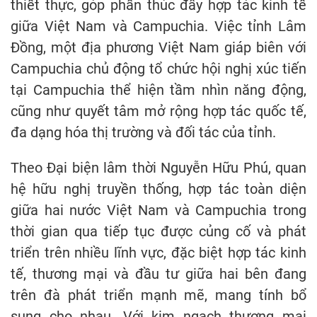
thiết thực, góp phần thúc đẩy hợp tác kinh tế
giữa Việt Nam và Campuchia. Việc tỉnh Lâm
Đồng, một địa phương Việt Nam giáp biên với
Campuchia chủ động tổ chức hội nghị xúc tiến
tại Campuchia thể hiện tầm nhìn năng động,
cũng như quyết tâm mở rộng hợp tác quốc tế,
đa dạng hóa thị trường và đối tác của tỉnh.
Theo Đại biện lâm thời Nguyễn Hữu Phú, quan
hệ hữu nghị truyền thống, hợp tác toàn diện
giữa hai nước Việt Nam và Campuchia trong
thời gian qua tiếp tục được củng cố và phát
triển trên nhiều lĩnh vực, đặc biệt hợp tác kinh
tế, thương mại và đầu tư giữa hai bên đang
trên đà phát triển mạnh mẽ, mang tính bổ
sung cho nhau. Với kim ngạch thương mại