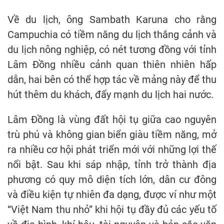
Về du lịch, ông Sambath Karuna cho rằng
Campuchia có tiềm năng du lịch thắng cảnh và
du lịch nông nghiệp, có nét tương đồng với tỉnh
Lâm Đồng nhiều cảnh quan thiên nhiên hấp
dẫn, hai bên có thể hợp tác về mảng này để thu
hút thêm du khách, đẩy mạnh du lịch hai nước.
Lâm Đồng là vùng đất hội tụ giữa cao nguyên
trù phú và không gian biển giàu tiềm năng, mở
ra nhiều cơ hội phát triển mới với những lợi thế
nổi bật. Sau khi sáp nhập, tỉnh trở thành địa
phương có quy mô diện tích lớn, dân cư đông
và điều kiện tự nhiên đa dạng, được ví như một
“Việt Nam thu nhỏ” khi hội tụ đầy đủ các yếu tố