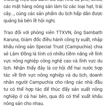
các mặt hàng nông sản làm từ các loại hạt, trái
cây..., cùng các sản phẩm du lịch hấp dẫn được
quảng bá bên lề hội nghị.
Trao đổi với phóng viên TTXVN, ông Sambath
Karuna, Giám đốc điều hành công ty xuất, nhập
khẩu nông sản Special Trust (Campuchia) chia
sẻ Lâm Đồng là tỉnh có nhiều tiềm năng về lĩnh
vực nông nghiệp công nghệ cao và lĩnh vực du
lịch. Nhận thấy đây là cơ hội để hai nước hợp
tác về lĩnh vực nông nghiệp và du lịch, doanh
nhân người Campuchia cho rằng các nhà đầu
tư có thể hợp tác để thúc đẩy sản xuất nông
nghiệp ở cả hai bên, qua đó có thể xuất khẩu
nông sản cho nhau.