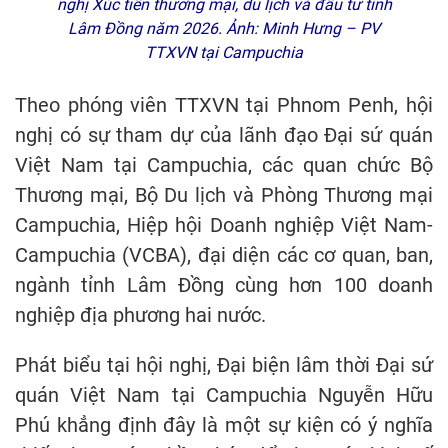
nghị Xúc tiến thương mại, du lịch và đầu tư tỉnh
Lâm Đồng năm 2026. Ảnh: Minh Hưng – PV
TTXVN tại Campuchia
Theo phóng viên TTXVN tại Phnom Penh, hội
nghị có sự tham dự của lãnh đạo Đại sứ quán
Việt Nam tại Campuchia, các quan chức Bộ
Thương mại, Bộ Du lịch và Phòng Thương mại
Campuchia, Hiệp hội Doanh nghiệp Việt Nam-
Campuchia (VCBA), đại diện các cơ quan, ban,
ngành tỉnh Lâm Đồng cùng hơn 100 doanh
nghiệp địa phương hai nước.
Phát biểu tại hội nghị, Đại biện lâm thời Đại sứ
quán Việt Nam tại Campuchia Nguyễn Hữu
Phú khẳng định đây là một sự kiện có ý nghĩa