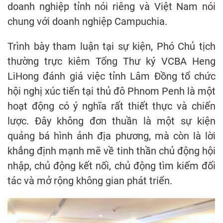
doanh nghiệp tỉnh nói riêng và Việt Nam nói
chung với doanh nghiệp Campuchia.
Trình bày tham luận tại sự kiện, Phó Chủ tịch
thường trực kiêm Tổng Thư ký VCBA Heng
LiHong đánh giá việc tỉnh Lâm Đồng tổ chức
hội nghị xúc tiến tại thủ đô Phnom Penh là một
hoạt động có ý nghĩa rất thiết thực và chiến
lược. Đây không đơn thuần là một sự kiện
quảng bá hình ảnh địa phương, mà còn là lời
khẳng định mạnh mẽ về tinh thần chủ động hội
nhập, chủ động kết nối, chủ động tìm kiếm đối
tác và mở rộng không gian phát triển.