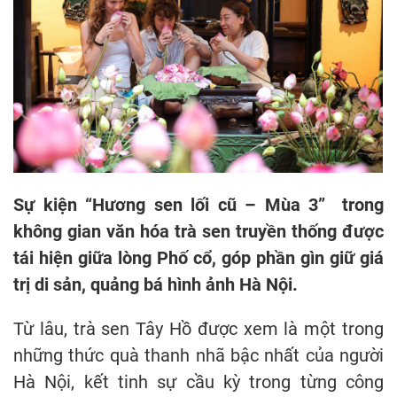
Sự kiện “Hương sen lối cũ – Mùa 3” trong
không gian văn hóa trà sen truyền thống được
tái hiện giữa lòng Phố cổ, góp phần gìn giữ giá
trị di sản, quảng bá hình ảnh Hà Nội.
Từ lâu, trà sen Tây Hồ được xem là một trong
những thức quà thanh nhã bậc nhất của người
Hà Nội, kết tinh sự cầu kỳ trong từng công