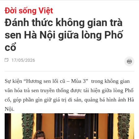
Đời sống Việt
Đánh thức không gian trà
sen Hà Nội giữa lòng Phố
cổ
17/05/2026
Sự kiện “Hương sen lối cũ – Mùa 3” trong không gian
văn hóa trà sen truyền thống được tái hiện giữa lòng Phố
cổ, góp phần gìn giữ giá trị di sản, quảng bá hình ảnh Hà
Nội.