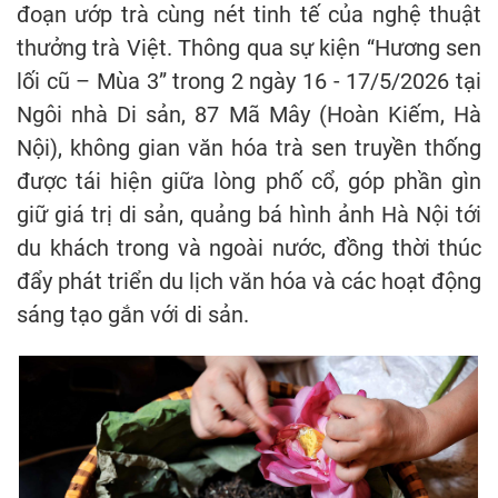
đoạn ướp trà cùng nét tinh tế của nghệ thuật
thưởng trà Việt. Thông qua sự kiện “Hương sen
lối cũ – Mùa 3” trong 2 ngày 16 - 17/5/2026 tại
Ngôi nhà Di sản, 87 Mã Mây (Hoàn Kiếm, Hà
Nội), không gian văn hóa trà sen truyền thống
được tái hiện giữa lòng phố cổ, góp phần gìn
giữ giá trị di sản, quảng bá hình ảnh Hà Nội tới
du khách trong và ngoài nước, đồng thời thúc
đẩy phát triển du lịch văn hóa và các hoạt động
sáng tạo gắn với di sản.