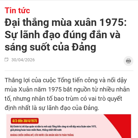
Tin tức
Đại thắng mùa xuân 1975:
Sự lãnh đạo đúng đắn và
sáng suốt của Đảng
30/04/2026
Thắng lợi của cuộc Tổng tiến công và nổi dậy
mùa Xuân năm 1975 bắt nguồn từ nhiều nhân
tố, nhưng nhân tố bao trùm có vai trò quyết
định nhất là sự lãnh đạo của Đảng.