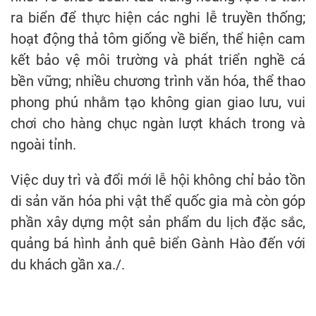
ra biển để thực hiện các nghi lễ truyền thống;
hoạt động thả tôm giống về biển, thể hiện cam
kết bảo vệ môi trường và phát triển nghề cá
bền vững; nhiều chương trình văn hóa, thể thao
phong phú nhằm tạo không gian giao lưu, vui
chơi cho hàng chục ngàn lượt khách trong và
ngoài tỉnh.
Việc duy trì và đổi mới lễ hội không chỉ bảo tồn
di sản văn hóa phi vật thể quốc gia mà còn góp
phần xây dựng một sản phẩm du lịch đặc sắc,
quảng bá hình ảnh quê biển Gành Hào đến với
du khách gần xa./.