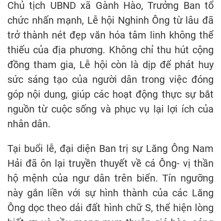
Chủ tịch UBND xã Gành Hào, Trưởng Ban tổ
chức nhấn mạnh, Lễ hội Nghinh Ông từ lâu đã
trở thành nét đẹp văn hóa tâm linh không thể
thiếu của địa phương. Không chỉ thu hút cộng
đồng tham gia, Lễ hội còn là dịp để phát huy
sức sáng tạo của người dân trong việc đóng
góp nội dung, giúp các hoạt động thực sự bắt
nguồn từ cuộc sống và phục vụ lại lợi ích của
nhân dân.
Tại buổi lễ, đại diện Ban trị sự Lăng Ông Nam
Hải đã ôn lại truyền thuyết về cá Ông- vị thần
hộ mệnh của ngư dân trên biển. Tín ngưỡng
này gắn liền với sự hình thành của các Lăng
Ông dọc theo dải đất hình chữ S, thể hiện lòng