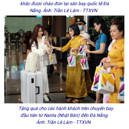
khắc được chào đón tại sân bay quốc tế Đà
Nẵng. Ảnh: Trần Lê Lâm - TTXVN
Tặng quà cho các hành khách trên chuyến bay
đầu tiên từ Narita (Nhật Bản) đến Đà Nẵng.
Ảnh: Trần Lê Lâm - TTXVN