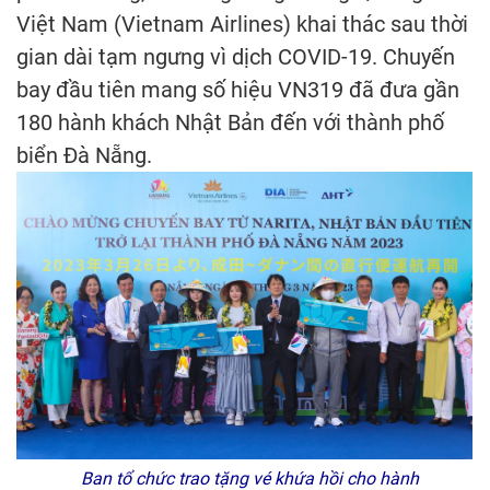
Việt Nam (Vietnam Airlines) khai thác sau thời
gian dài tạm ngưng vì dịch COVID-19. Chuyến
bay đầu tiên mang số hiệu VN319 đã đưa gần
180 hành khách Nhật Bản đến với thành phố
biển Đà Nẵng.
Ban tổ chức trao tặng vé khứa hồi cho hành