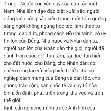
Trọng - Người con yêu quý của dân tộc Việt
Nam, Nhà lãnh đạo đặc biệt xuất sắc, người
đảng viên cộng sản kiên trung, một tấm gương
sáng ngời không ngừng học tập, làm theo tư
tưởng, đạo đức, phong cách Hồ Chí Minh, có uy
tín lớn của Đảng, Nhà nước và Nhân dân ta,
người bạn lớn của Nhân dân thế giới; người đã
dành trọn cuộc đời, tận tâm, tận lực, tận hiến
cho đất nước, cho Đảng, cho Nhân dân; có
nhiều công lao và cống hiến to lớn cho sự
nghiệp cách mạng của Đảng và dân tộc, cho
phong trào cộng sản quốc tế và duy trì hòa
bình, ổn định, phát triển trong khu vực và trên
thế giới.
Kính cẩn nghiêng mình trước Anh linh của