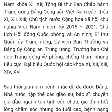
Nam khóa XI, XII; Tổng Bí thư Ban Chấp hành
Trung ương Đảng Cộng sản Việt Nam các khóa
XI, XII, XIII; Chủ tịch nước Cộng hòa xã hội chủ
nghĩa Việt Nam nhiệm kỳ 2016 – 2021, Chủ
tịch Hội đồng Quốc phòng và An ninh; Bí thư
Quân ủy Trung ương; Ủy viên Ban Thường vụ
Đảng ủy Công an Trung ương; Trưởng ban Chỉ
đạo Trung ương về phòng, chống tham nhũng
tiêu cực. Đại biểu Quốc hội các khóa XI, XII, XIII,
XIV, XV.
Sau thời gian lâm bệnh, mặc dù đã được Đảng,
Nhà nước, tập thể các giáo sư, bác sĩ, chuyên
gia đầu ngành tận tình cứu chữa, gia đình hết
lòng chăm sóc nhưng do tuổi cao, bệnh nặng