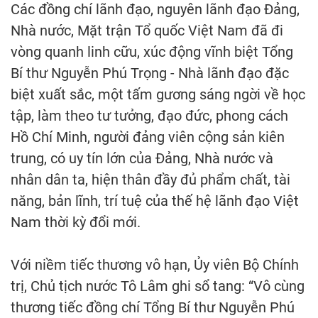
Các đồng chí lãnh đạo, nguyên lãnh đạo Đảng,
Nhà nước, Mặt trận Tổ quốc Việt Nam đã đi
vòng quanh linh cữu, xúc động vĩnh biệt Tổng
Bí thư Nguyễn Phú Trọng - Nhà lãnh đạo đặc
biệt xuất sắc, một tấm gương sáng ngời về học
tập, làm theo tư tưởng, đạo đức, phong cách
Hồ Chí Minh, người đảng viên cộng sản kiên
trung, có uy tín lớn của Đảng, Nhà nước và
nhân dân ta, hiện thân đầy đủ phẩm chất, tài
năng, bản lĩnh, trí tuệ của thế hệ lãnh đạo Việt
Nam thời kỳ đổi mới.
Với niềm tiếc thương vô hạn, Ủy viên Bộ Chính
trị, Chủ tịch nước Tô Lâm ghi sổ tang: “Vô cùng
thương tiếc đồng chí Tổng Bí thư Nguyễn Phú