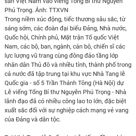
sản Việt Nam vào viếng Tổng Bí thư Nguyễn
Phú Trọng. Ảnh: TTXVN
Trong niềm xúc động, tiếc thương sâu sắc, từ
sáng sớm, các đoàn đại biểu Đảng, Nhà nước,
Quốc hội, Chính phủ, Mặt trận Tổ quốc Việt
Nam, các bộ, ban, ngành, cán bộ, chiến sĩ các
lực lượng vũ trang cùng đông đảo tầng lớp
nhân dân Thủ đô và nhiều tỉnh, thành phố trong
cả nước đã tập trung tại khu vực Nhà Tang lễ
Quốc gia - số 5 Trần Thánh Tông (Hà Nội) dự
Lễ viếng Tổng Bí thư Nguyễn Phú Trọng - Nhà
lãnh đạo đã có nhiều công lao to lớn, đặc biệt
xuất sắc đối với sự nghiệp cách mạng vẻ vang
của Đảng và dân tộc.