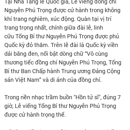
Tại Nhà Tang lễ Quốc gia, Lễ viếng đồng chí
Nguyễn Phú Trọng được cử hành trong không
khí trang nghiêm, xúc động. Quàn tại vị trí
trang trọng nhất, chính giữa đài lễ, linh
cữu Tổng Bí thư Nguyễn Phú Trọng được phủ
Quốc kỳ đỏ thắm. Trên lễ đài là Quốc kỳ viền
dải băng đen, nổi bật dòng chữ “Vô cùng
thương tiếc đồng chí Nguyễn Phú Trọng, Tổng
Bí thư Ban Chấp hành Trung ương Đảng Cộng
sản Việt Nam” và di ảnh của đồng chí.
Trong nền nhạc trầm buồn "Hồn tử sĩ", đúng 7
giờ, Lễ viếng Tổng Bí thư Nguyễn Phú Trọng
được cử hành trọng thể.