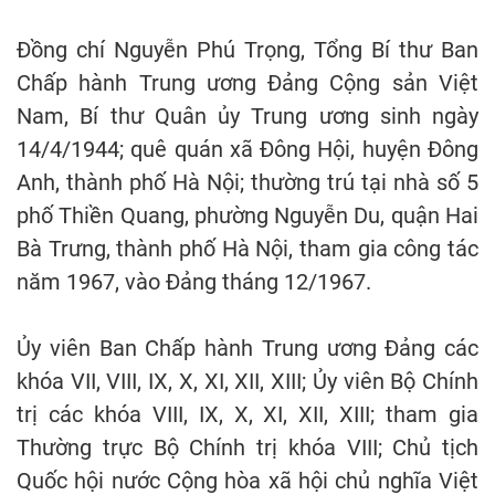
Đồng chí Nguyễn Phú Trọng, Tổng Bí thư Ban
Chấp hành Trung ương Đảng Cộng sản Việt
Nam, Bí thư Quân ủy Trung ương sinh ngày
14/4/1944; quê quán xã Đông Hội, huyện Đông
Anh, thành phố Hà Nội; thường trú tại nhà số 5
phố Thiền Quang, phường Nguyễn Du, quận Hai
Bà Trưng, thành phố Hà Nội, tham gia công tác
năm 1967, vào Đảng tháng 12/1967.
Ủy viên Ban Chấp hành Trung ương Đảng các
khóa VII, VIII, IX, X, XI, XII, XIII; Ủy viên Bộ Chính
trị các khóa VIII, IX, X, XI, XII, XIII; tham gia
Thường trực Bộ Chính trị khóa VIII; Chủ tịch
Quốc hội nước Cộng hòa xã hội chủ nghĩa Việt