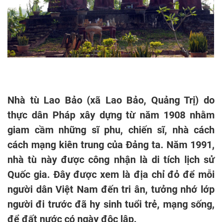
Nhà tù Lao Bảo (xã Lao Bảo, Quảng Trị) do
thực dân Pháp xây dựng từ năm 1908 nhằm
giam cầm những sĩ phu, chiến sĩ, nhà cách
cách mạng kiên trung của Đảng ta. Năm 1991,
nhà tù này được công nhận là di tích lịch sử
Quốc gia. Đây được xem là địa chỉ đỏ để mỗi
người dân Việt Nam đến tri ân, tưởng nhớ lớp
người đi trước đã hy sinh tuổi trẻ, mạng sống,
để đất nước có ngày độc lập.