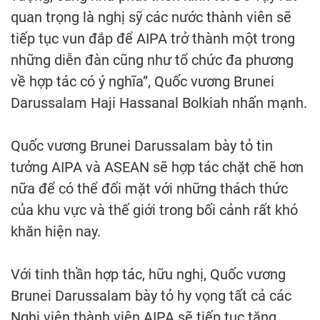
quan trọng là nghị sỹ các nước thành viên sẽ
tiếp tục vun đắp để AIPA trở thành một trong
những diễn đàn cũng như tổ chức đa phương
về hợp tác có ý nghĩa”, Quốc vương Brunei
Darussalam Haji Hassanal Bolkiah nhấn mạnh.
Quốc vương Brunei Darussalam bày tỏ tin
tưởng AIPA và ASEAN sẽ hợp tác chặt chẽ hơn
nữa để có thể đối mặt với những thách thức
của khu vực và thế giới trong bối cảnh rất khó
khăn hiện nay.
Với tinh thần hợp tác, hữu nghị, Quốc vương
Brunei Darussalam bày tỏ hy vọng tất cả các
Nghị viện thành viên AIPA sẽ tiếp tục tăng