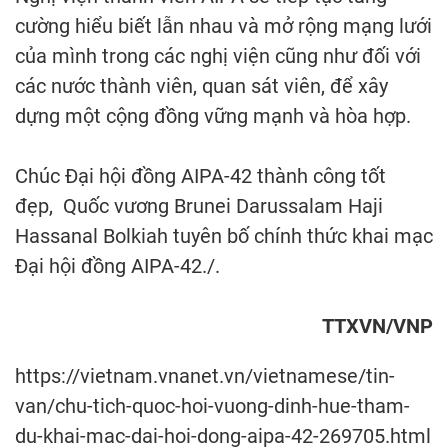
cường hiểu biết lẫn nhau và mở rộng mạng lưới
của mình trong các nghị viện cũng như đối với
các nước thành viên, quan sát viên, để xây
dựng một cộng đồng vững mạnh và hòa hợp.
Chúc Đại hội đồng AIPA-42 thành công tốt
đẹp, Quốc vương Brunei Darussalam Haji
Hassanal Bolkiah tuyên bố chính thức khai mạc
Đại hội đồng AIPA-42./.
TTXVN/VNP
https://vietnam.vnanet.vn/vietnamese/tin-
van/chu-tich-quoc-hoi-vuong-dinh-hue-tham-
du-khai-mac-dai-hoi-dong-aipa-42-269705.html