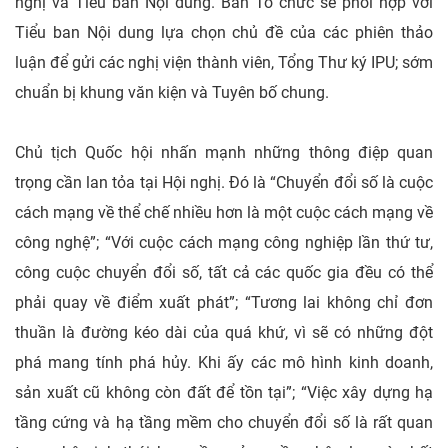
nghị và Tiểu ban Nội dung. Ban Tổ chức sẽ phối hợp với
Tiểu ban Nội dung lựa chọn chủ đề của các phiên thảo
luận để gửi các nghị viện thành viên, Tổng Thư ký IPU; sớm
chuẩn bị khung văn kiện và Tuyên bố chung.
Chủ tịch Quốc hội nhấn mạnh những thông điệp quan
trọng cần lan tỏa tại Hội nghị. Đó là “Chuyển đổi số là cuộc
cách mạng về thể chế nhiều hơn là một cuộc cách mạng về
công nghệ”; “Với cuộc cách mạng công nghiệp lần thứ tư,
công cuộc chuyển đổi số, tất cả các quốc gia đều có thể
phải quay về điểm xuất phát”; “Tương lai không chỉ đơn
thuần là đường kéo dài của quá khứ, vì sẽ có những đột
phá mang tính phá hủy. Khi ấy các mô hình kinh doanh,
sản xuất cũ không còn đất để tồn tại”; “Việc xây dựng hạ
tầng cứng và hạ tầng mềm cho chuyển đổi số là rất quan