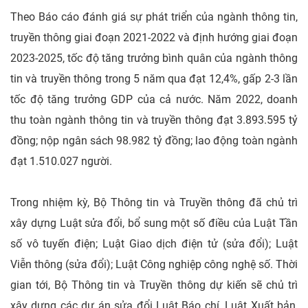
Theo Báo cáo đánh giá sự phát triển của ngành thông tin,
truyền thông giai đoạn 2021-2022 và định hướng giai đoạn
2023-2025, tốc độ tăng trưởng bình quân của ngành thông
tin và truyền thông trong 5 năm qua đạt 12,4%, gấp 2-3 lần
tốc độ tăng trưởng GDP của cả nước. Năm 2022, doanh
thu toàn ngành thông tin và truyền thông đạt 3.893.595 tỷ
đồng; nộp ngân sách 98.982 tỷ đồng; lao động toàn ngành
đạt 1.510.027 người.
Trong nhiệm kỳ, Bộ Thông tin và Truyền thông đã chủ trì
xây dựng Luật sửa đổi, bổ sung một số điều của Luật Tần
số vô tuyến điện; Luật Giao dịch điện tử (sửa đổi); Luật
Viễn thông (sửa đổi); Luật Công nghiệp công nghệ số. Thời
gian tới, Bộ Thông tin và Truyền thông dự kiến sẽ chủ trì
xây dựng các dự án sửa đổi Luật Báo chí, Luật Xuất bản,