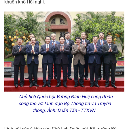
khuôn khổ Hội nghị.
Chủ tịch Quốc hội Vương Đình Huệ cùng đoàn
công tác với lãnh đạo Bộ Thông tin và Truyền
thông. Ảnh: Doãn Tấn - TTXVN
Lĩnh hội các ý kiến của Chủ tịch Quốc hội, Bộ trưởng Bộ