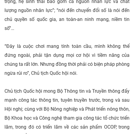
trọng, hệ sinh thái bao gồm cả nguồn nhân lực và chất
lượng nguồn nhân lực”; “nói đến chuyển đổi số là nói đến
chủ quyền số quốc gia, an toàn-an ninh mạng, niềm tin
số”…
“Đây là cuộc chơi mang tính toàn cầu, mình không thể
đứng ngoài, phải tận dụng mọi cơ hội vì tiềm năng của
chúng ta rất lớn. Nhưng đồng thời phải có biện pháp phòng
ngừa rủi ro”, Chủ tịch Quốc hội nói.
Chủ tịch Quốc hội mong Bộ Thông tin và Truyền thông đẩy
mạnh công tác thông tin, tuyên truyền trước, trong và sau
Hội nghị; cùng với Bộ Nông nghiệp và Phát triển nông thôn,
Bộ Khoa học và Công nghệ tham gia công tác tổ chức triển
lãm, trong đó có triển lãm về các sản phẩm OCOP, trong