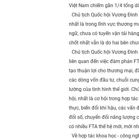
Việt Nam chiếm gần 1/4 tổng 
Chủ tịch Quốc hội Vương Đình
nhất là trong lĩnh vực thương m
ngữ, chưa có tuyến vận tải hàng
chốt nhất vẫn là do hai bên ch
Chủ tịch Quốc hội Vương Đình 
liên quan đến việc đàm phán F
tạo thuận lợi cho thương mại, đ
các dòng vốn đầu tư, chuỗi cun
lường của tình hình thế giới. 
hội, nhất là cơ hội trong hợp t
thực, biến đổi khí hậu, các vấn
đổi số, chuyển đổi năng lượng c
có nhiều FTA thế hệ mới, mới nhấ
Về hợp tác khoa học - công ng