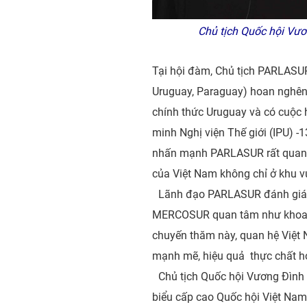
Chủ tịch Quốc hội Vươn
Tại hội đàm, Chủ tịch PARLASUR 
Uruguay, Paraguay) hoan nghên
chính thức Uruguay và có cuộc
minh Nghị viện Thế giới (IPU) 
nhấn mạnh PARLASUR rất quan t
của Việt Nam không chỉ ở khu vự
Lãnh đạo PARLASUR đánh giá c
MERCOSUR quan tâm như khoa họ
chuyến thăm này, quan hệ Việt
mạnh mẽ, hiệu quả thực chất h
Chủ tịch Quốc hội Vương Đìn
biểu cấp cao Quốc hội Việt Nam