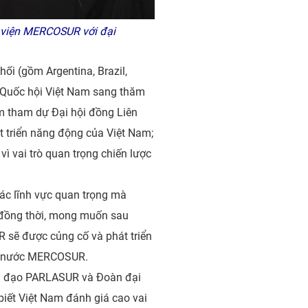
ị viện MERCOSUR với đại
ối (gồm Argentina, Brazil,
 Quốc hội Việt Nam sang thăm
m tham dự Đại hội đồng Liên
t triển năng động của Việt Nam;
 vai trò quan trọng chiến lược
ác lĩnh vực quan trọng mà
 đồng thời, mong muốn sau
sẽ được củng cố và phát triển
các nước MERCOSUR.
nh đạo PARLASUR và Đoàn đại
biết Việt Nam đánh giá cao vai