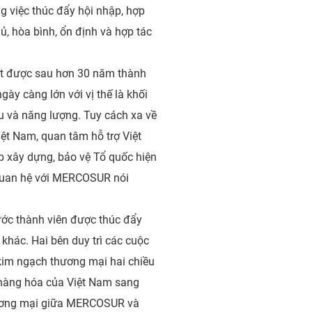
g việc thúc đẩy hội nhập, hợp
ủ, hòa bình, ổn định và hợp tác
t được sau hơn 30 năm thành
gày càng lớn với vị thế là khối
iệu và năng lượng. Tuy cách xa về
ệt Nam, quan tâm hỗ trợ Việt
p xây dựng, bảo vệ Tổ quốc hiện
 quan hệ với MERCOSUR nói
ớc thành viên được thúc đẩy
c khác. Hai bên duy trì các cuộc
 kim ngạch thương mại hai chiều
̀ng hóa của Việt Nam sang
hương mại giữa MERCOSUR và