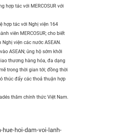
hưng hợp tác với MERCOSUR với
ệ hợp tác với Nghị viện 164
 thành viên MERCOSUR; cho biết
h Nghị viện các nước ASEAN.
 vào ASEAN; ủng hộ sớm khởi
giao thương hàng hóa, đa dạng
 trong thời gian tới; đồng thời
ó thúc đẩy các thoả thuận hợp
adés thăm chính thức Việt Nam.
-hue-hoi-dam-voi-lanh-