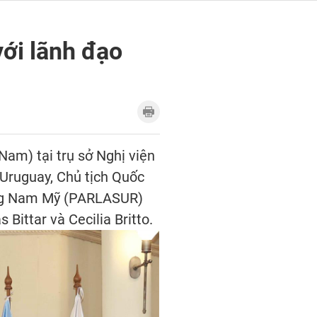
ới lãnh đạo
Nam) tại trụ sở Nghị viện
Uruguay, Chủ tịch Quốc
hung Nam Mỹ (PARLASUR)
ttar và Cecilia Britto.