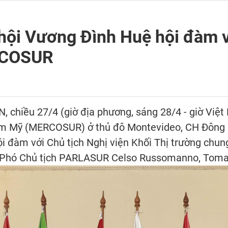
hội Vương Đình Huệ hội đàm v
RCOSUR
 chiều 27/4 (giờ địa phương, sáng 28/4 - giờ Việt 
am Mỹ (MERCOSUR) ở thủ đô Montevideo, CH Đông 
ội đàm với Chủ tịch Nghị viện Khối Thị trường c
Phó Chủ tịch PARLASUR Celso Russomanno, Tomas Bi