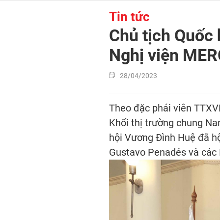
Tin tức
Chủ tịch Quốc 
Nghị viện ME
28/04/2023
Theo đặc phái viên TTXVN,
Khối thị trường chung N
hội Vương Đình Huệ đã h
Gustavo Penadés và các 