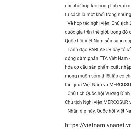
ghi nhớ hợp tác trong lĩnh vực
tư cách là một khối trong những
Về hợp tác nghị viện, Chủ tịc
quốc gia trên thế giới, trong đ
Quốc hội Việt Nam sẵn sàng gó
Lãnh đạo PARLASUR bày tỏ rấ
động đàm phán FTA Việt Nam - 
hóa cơ cấu sản phẩm xuất nhập 
mong muốn sớm thiết lập cơ chế
tác giữa Việt Nam và MERCOS
Chủ tịch Quốc hội Vương Đình
Chủ tịch Nghị viện MERCOSUR v
Nhân dịp này, Quốc hội Việt 
https://vietnam.vnanet.v