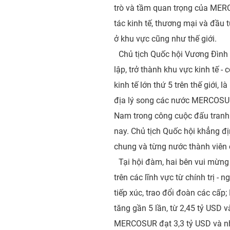
trò và tầm quan trọng của MERCO
tác kinh tế, thương mại và đầu 
ở khu vực cũng như thế giới.
Chủ tịch Quốc hội Vương Đìn
lập, trở thành khu vực kinh tế -
kinh tế lớn thứ 5 trên thế giới,
địa lý song các nước MERCOSUR 
Nam trong công cuộc đấu tranh 
nay. Chủ tịch Quốc hội khẳng 
chung và từng nước thành viên c
Tại hội đàm, hai bên vui mừn
trên các lĩnh vực từ chính trị -
tiếp xúc, trao đổi đoàn các cấ
tăng gần 5 lần, từ 2,45 tỷ USD 
MERCOSUR đạt 3,3 tỷ USD và n