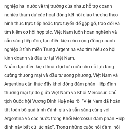
nghiệp hai nước về thị trường của nhau; hỗ trợ doanh
nghiệp tham dự các hoạt động kết nối giao thương theo
hình thức trực tiếp hoặc trực tuyến để gặp gỡ, trao đổi và
tìm kiếm cơ hội hợp tác. Việt Nam luôn hoan nghênh và
sẵn sàng tiếp đón, tạo điều kiện cho cộng đồng doanh
nghiệp 3 tỉnh miền Trung Argentina vào tìm hiểu cơ hội
kinh doanh và đầu tư tại Việt Nam.
Nhằm tạo điều kiện thuận lợi hơn nữa cho nỗ lực tăng
cường thương mại và đầu tư song phương, Việt Nam và
Argentina cần thúc đẩy khởi động đàm phán Hiệp định
thương mại tự do giữa Việt Nam và Khối Mercosur. Chủ
tịch Quốc hội Vương Đình Huệ nêu rõ: “Việt Nam đã hoàn
tất toàn bộ quá trình đánh giá và sẵn sàng cùng với
Argentina và các nước trong Khối Mercosur đàm phán Hiệp
định này bất cứ lúc nào”. Trong những cuộc hội đàm, hội