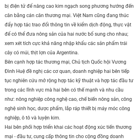
bị điện tử để nâng cao kim ngạch song phương hướng đến
cân bằng cán cân thương mại. Việt Nam cũng đang thúc
đẩy hợp tác trao đổi thông tin về kiểm dịch động, thực vật
để có thể đưa nông sản của hai nước bổ sung cho nhau;
xem xét tích cực khả năng nhập khẩu các sản phẩm trái
cây có múi, thịt lợn của Argentina.
Bên cạnh hợp tác thương mại, Chủ tịch Quốc hội Vương
Đình Huệ đề nghị các cơ quan, doanh nghiệp hai bên tiếp
tục nghiên cứu mở rộng hợp tác kỹ thuật và hợp tác đầu tư
trong các lĩnh vực mà hai bên có thế mạnh và nhu cầu
như: nông nghiệp công nghệ cao, chế biến nông sản, công
nghệ sinh học, dược phẩm, lắp ráp thiết bị máy móc công
nghiệp, ô tô và luyện kim.
Hai bên phối hợp triển khai các hoạt động xúc tiến thương
mại - đầu tư, cung cấp thông tin cho cộng đồng doanh