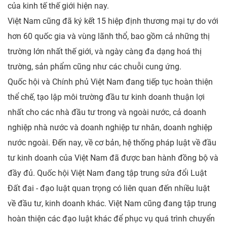
của kinh tế thế giới hiện nay.
Việt Nam cũng đã ký kết 15 hiệp định thương mại tự do với
hơn 60 quốc gia và vùng lãnh thổ, bao gồm cả những thị
trường lớn nhất thế giới, và ngày càng đa dạng hoá thị
trường, sản phẩm cũng như các chuỗi cung ứng.
Quốc hội và Chính phủ Việt Nam đang tiếp tục hoàn thiện
thể chế, tạo lập môi trường đầu tư kinh doanh thuận lợi
nhất cho các nhà đầu tư trong và ngoài nước, cả doanh
nghiệp nhà nước và doanh nghiệp tư nhân, doanh nghiệp
nước ngoài. Đến nay, về cơ bản, hệ thống pháp luật về đầu
tư kinh doanh của Việt Nam đã được ban hành đồng bộ và
đầy đủ. Quốc hội Việt Nam đang tập trung sửa đổi Luật
Đất đai - đạo luật quan trọng có liên quan đến nhiều luật
về đầu tư, kinh doanh khác. Việt Nam cũng đang tập trung
hoàn thiện các đạo luật khác để phục vụ quá trình chuyển