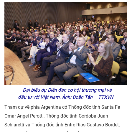
Đại biểu dự Diễn đàn cơ hội thương mại và
đầu tư với Việt Nam. Ảnh: Doãn Tấn – TTXVN
Tham dự về phía Argentina có Thống đốc tỉnh Santa Fe
Omar Angel Perotti, Thống đốc tỉnh Cordoba Juan
Schiaretti và Thống đốc tỉnh Entre Rios Gustavo Bordet;