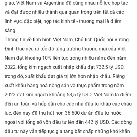
giao, Việt Nam và Argentina đã cùng nhau nỗ lực hợp tác
và đạt được nhiều thành quả quan trọng trên tất cả các
lĩnh vực, đặc biệt, hợp tác kinh tế - thương mại là điểm
sáng.
Thông tin về tình hình Việt Nam, Chủ tịch Quốc hội Vương
Đình Huệ nêu rõ tốc độ tăng trưởng thương mại của Việt
Nam đạt khoảng 10% liên tục trong nhiều năm; đến năm
2022, tổng kim ngạch xuất nhập khẩu đạt 732,5 tỷ USD,
trong đó, xuất khẩu đạt giá trị lớn hơn nhập khẩu. Riêng
xuất khẩu hàng hoá nông sản và thực phẩm trong năm
2022 đạt kim ngạch khoảng 53,5 tỷ USD. Việt Nam là điểm
đến an toàn và hấp dẫn cho các nhà đầu tư khắp các châu
lục, đến nay đã thu hút hơn 36.600 dự án đầu tư nước
ngoài với tổng số vốn đầu tư lên đến 442 tỷ USD. Các dòng
đầu tư này vẫn tiếp tục gia tăng bất chấp những khó khăn