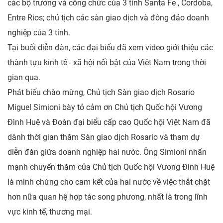
các bộ trưởng và công chức của 3 tỉnh Santa Fe , Cordoba,
Entre Rios; chủ tịch các sàn giao dịch và đông đảo doanh
nghiệp của 3 tỉnh.
Tại buổi diễn đàn, các đại biểu đã xem video giới thiệu các
thành tựu kinh tế - xã hội nổi bật của Việt Nam trong thời
gian qua.
Phát biểu chào mừng, Chủ tịch Sàn giao dịch Rosario
Miguel Simioni bày tỏ cảm ơn Chủ tịch Quốc hội Vương
Đình Huệ và Đoàn đại biểu cấp cao Quốc hội Việt Nam đã
dành thời gian thăm Sàn giao dịch Rosario và tham dự
diễn đàn giữa doanh nghiệp hai nước. Ông Simioni nhấn
mạnh chuyến thăm của Chủ tịch Quốc hội Vương Đình Huệ
là minh chứng cho cam kết của hai nước về việc thắt chặt
hơn nữa quan hệ hợp tác song phương, nhất là trong lĩnh
vực kinh tế, thương mại.