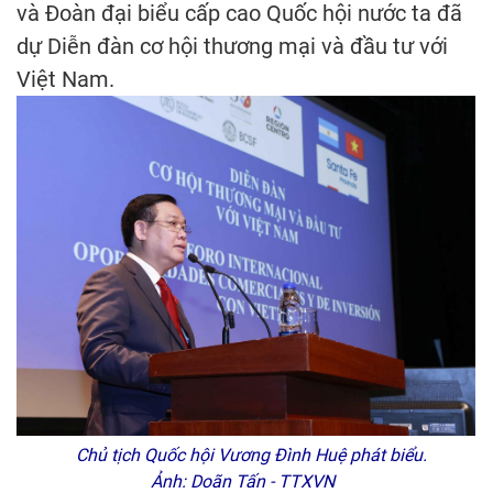
và Đoàn đại biểu cấp cao Quốc hội nước ta đã
dự Diễn đàn cơ hội thương mại và đầu tư với
Việt Nam.
Chủ tịch Quốc hội Vương Đình Huệ phát biểu.
Ảnh: Doãn Tấn - TTXVN