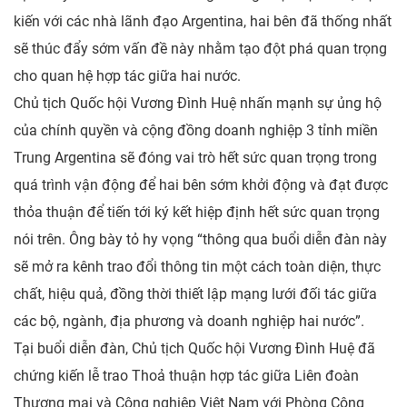
kiến với các nhà lãnh đạo Argentina, hai bên đã thống nhất
sẽ thúc đẩy sớm vấn đề này nhằm tạo đột phá quan trọng
cho quan hệ hợp tác giữa hai nước.
Chủ tịch Quốc hội Vương Đình Huệ nhấn mạnh sự ủng hộ
của chính quyền và cộng đồng doanh nghiệp 3 tỉnh miền
Trung Argentina sẽ đóng vai trò hết sức quan trọng trong
quá trình vận động để hai bên sớm khởi động và đạt được
thỏa thuận để tiến tới ký kết hiệp định hết sức quan trọng
nói trên. Ông bày tỏ hy vọng “thông qua buổi
diễn đàn
này
sẽ mở ra kênh trao đổi thông tin một cách toàn diện, thực
chất, hiệu quả, đồng thời thiết lập mạng lưới đối tác giữa
các bộ, ngành, địa phương và doanh nghiệp hai nước”.
Tại buổi diễn đàn, Chủ tịch Quốc hội Vương Đình Huệ đã
chứng kiến lễ trao Thoả thuận hợp tác giữa Liên đoàn
Thương mại và Công nghiệp Việt Nam với Phòng Công