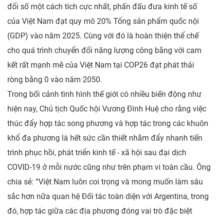
đổi số một cách tích cực nhất, phấn đấu đưa kinh tế số
của Việt Nam đạt quy mô 20% Tổng sản phẩm quốc nội
(GDP) vào năm 2025. Cùng với đó là hoàn thiện thể chế
cho quá trình chuyển đổi năng lượng công bằng với cam
kết rất mạnh mẽ của Việt Nam tại COP26 đạt phát thải
ròng bằng 0 vào năm 2050.
Trong bối cảnh tình hình thế giới có nhiều biến động như
hiện nay, Chủ tịch Quốc hội Vương Đình Huệ cho rằng việc
thúc đẩy hợp tác song phương và hợp tác trong các khuôn
khổ đa phương là hết sức cần thiết nhằm đẩy nhanh tiến
trình phục hồi, phát triển kinh tế - xã hội sau đại dịch
COVID-19 ở mỗi nước cũng như trên phạm vi toàn cầu. Ông
chia sẻ: “Việt Nam luôn coi trọng và mong muốn làm sâu
sắc hơn nữa quan hệ Đối tác toàn diện với Argentina, trong
đó, hợp tác giữa các địa phương đóng vai trò đặc biệt