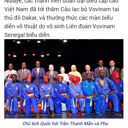
Ndiaye, các thành viên đoàn đại biểu cấp cao
Việt Nam đã tới thăm Câu lạc bộ Vovinam tại
thủ đô Dakar, và thưởng thức các màn biểu
diễn võ thuật do võ sinh Liên đoàn Vovinam
Senegal biểu diễn.
Chủ tịch Quốc hội Trần Thanh Mẫn và Phu