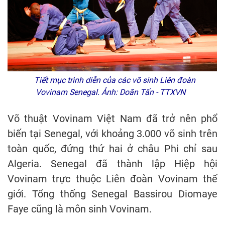
Tiết mục trình diễn của các võ sinh Liên đoàn
Vovinam Senegal. Ảnh: Doãn Tấn - TTXVN
Võ thuật Vovinam Việt Nam đã trở nên phổ
biến tại Senegal, với khoảng 3.000 võ sinh trên
toàn quốc, đứng thứ hai ở châu Phi chỉ sau
Algeria. Senegal đã thành lập Hiệp hội
Vovinam trực thuộc Liên đoàn Vovinam thế
giới. Tổng thống Senegal Bassirou Diomaye
Faye cũng là môn sinh Vovinam.