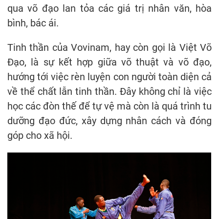
qua võ đạo lan tỏa các giá trị nhân văn, hòa
bình, bác ái.
Tinh thần của Vovinam, hay còn gọi là Việt Võ
Đạo, là sự kết hợp giữa võ thuật và võ đạo,
hướng tới việc rèn luyện con người toàn diện cả
về thể chất lẫn tinh thần. Đây không chỉ là việc
học các đòn thế để tự vệ mà còn là quá trình tu
dưỡng đạo đức, xây dựng nhân cách và đóng
góp cho xã hội.