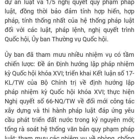
dự án luật và 1/5 nghị quyết quy phạm pháp
luật, đồng thời bảo đảm tính hợp hiến, hợp
pháp, tính thống nhất của hệ thống pháp luật
đối với các luật, pháp lệnh, nghị quyết trình
Quốc hội, Ủy ban Thường vụ Quốc hội.
Ủy ban đã tham mưu nhiều nhiệm vụ có tầm
chiến lược: Đề án Định hướng lập pháp nhiệm
kỳ Quốc hội khóa XVI; triển khai Kết luận số 17-
KL/TW của Bộ Chính trị về định hướng lập
pháp nhiệm kỳ Quốc hội khóa XVI; thực hiện
Nghị quyết số 66-NQ/TW về đổi mới công tác
xây dựng và thi hành pháp luật đáp ứng yêu
cầu phát triển đất nước trong kỷ nguyên mới;
tổng rà soát hệ thống văn bản quy phạm pháp
luật; tham mưu các nhiệm vụ về phòng, chống