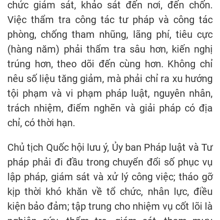
chức giám sát, khảo sát đến nơi, đến chốn.
Việc thẩm tra công tác tư pháp và công tác
phòng, chống tham nhũng, lãng phí, tiêu cực
(hàng năm) phải thẩm tra sâu hơn, kiến nghị
trúng hơn, theo dõi đến cùng hơn. Không chỉ
nêu số liệu tăng giảm, mà phải chỉ ra xu hướng
tội phạm và vi phạm pháp luật, nguyên nhân,
trách nhiệm, điểm nghẽn và giải pháp có địa
chỉ, có thời hạn.
Chủ tịch Quốc hội lưu ý, Ủy ban Pháp luật và Tư
pháp phải đi đầu trong chuyển đổi số phục vụ
lập pháp, giám sát và xử lý công việc; tháo gỡ
kịp thời khó khăn về tổ chức, nhân lực, điều
kiện bảo đảm; tập trung cho nhiệm vụ cốt lõi là