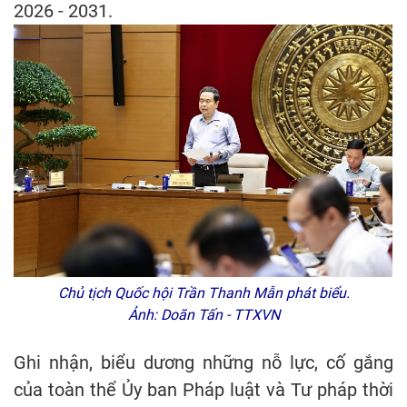
2026 - 2031.
Chủ tịch Quốc hội Trần Thanh Mẫn phát biểu.
Ảnh: Doãn Tấn - TTXVN
Ghi nhận, biểu dương những nỗ lực, cố gắng
của toàn thể Ủy ban Pháp luật và Tư pháp thời