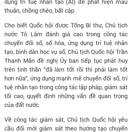
dụng trí tuệ nhân tạo (AI) để phát hiện mâu
thuẫn, chồng chéo, bất cập.
Cho biết Quốc hội được Tổng Bí thư, Chủ tịch
nước Tô Lâm đánh giá cao trong công tác
chuyển đổi số, số hóa, ứng dụng trí tuệ nhân
tạo, bình dân học vụ số, Chủ tịch Quốc hội Trần
Thanh Mẫn đề nghị Ủy ban tiếp tục phát huy
trên tinh thần “đã làm tốt rồi thì phải làm tốt
hơn nữa”, ứng dụng mạnh mẽ chuyển đổi số, trí
tuệ nhân tạo trong công tác lập pháp, giám sát
tối cao, quyết định những vấn đề quan trọng
của đất nước.
Về công tác giám sát, Chủ tịch Quốc hội yêu
cầu đổi mới giám sát theo hướng tạo chuyển