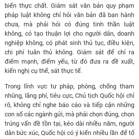
biến thực chất. Giám sát văn bản quy phạm
pháp luật không chỉ hỏi văn bản đã ban hành
chưa, mà phải hỏi có đúng tinh thần luật
không, có tạo thuận lợi cho người dân, doanh
nghiệp không, có phát sinh thủ tục, điều kiện,
chi phí tuân thủ không. Giám sát để chỉ ra
điểm mạnh, điểm yếu, từ đó đưa ra đề xuất,
kiến nghị cụ thể, sát thực tế.
Trong lĩnh vực tư pháp, phòng, chống tham
nhũng, lãng phí, tiêu cực, Chủ tịch Quốc hội chỉ
rõ, không chỉ nghe báo cáo và tiếp cận những
con số các ngành gửi, mà phải chọn đúng, chọn
trúng vấn đề tồn tại, kéo dài nhiều năm, người
dân bức xúc, Quốc hội có ý kiến nhiều lần để tổ