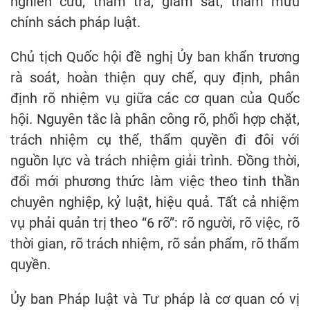
nghiên cứu, thẩm tra, giám sát, tham mưu
chính sách pháp luật.
Chủ tịch Quốc hội đề nghị Ủy ban khẩn trương
rà soát, hoàn thiện quy chế, quy định, phân
định rõ nhiệm vụ giữa các cơ quan của Quốc
hội. Nguyên tắc là phân công rõ, phối hợp chặt,
trách nhiệm cụ thể, thẩm quyền đi đôi với
nguồn lực và trách nhiệm giải trình. Đồng thời,
đổi mới phương thức làm việc theo tinh thần
chuyên nghiệp, kỷ luật, hiệu quả. Tất cả nhiệm
vụ phải quản trị theo “6 rõ”: rõ người, rõ việc, rõ
thời gian, rõ trách nhiệm, rõ sản phẩm, rõ thẩm
quyền.
Ủy ban Pháp luật và Tư pháp là cơ quan có vị