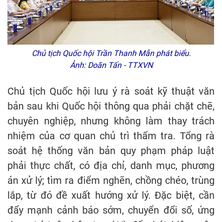
Chủ tịch Quốc hội Trần Thanh Mẫn phát biểu.
Ảnh: Doãn Tấn - TTXVN
Chủ tịch Quốc hội lưu ý rà soát kỹ thuật văn
bản sau khi Quốc hội thông qua phải chặt chẽ,
chuyên nghiệp, nhưng không làm thay trách
nhiệm của cơ quan chủ trì thẩm tra. Tổng rà
soát hệ thống văn bản quy phạm pháp luật
phải thực chất, có địa chỉ, danh mục, phương
án xử lý; tìm ra điểm nghẽn, chồng chéo, trùng
lắp, từ đó đề xuất hướng xử lý. Đặc biệt, cần
đẩy mạnh cảnh báo sớm, chuyển đổi số, ứng