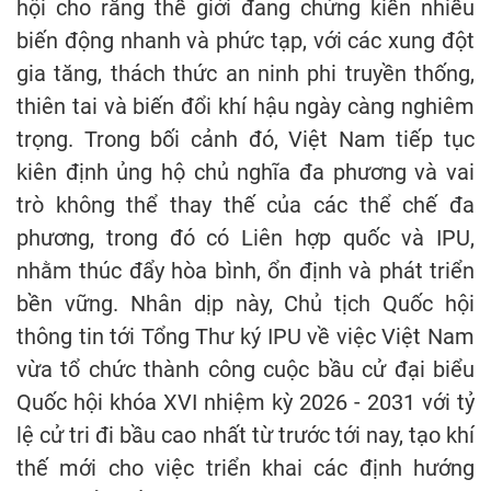
hội cho rằng thế giới đang chứng kiến nhiều
biến động nhanh và phức tạp, với các xung đột
gia tăng, thách thức an ninh phi truyền thống,
thiên tai và biến đổi khí hậu ngày càng nghiêm
trọng. Trong bối cảnh đó, Việt Nam tiếp tục
kiên định ủng hộ chủ nghĩa đa phương và vai
trò không thể thay thế của các thể chế đa
phương, trong đó có Liên hợp quốc và IPU,
nhằm thúc đẩy hòa bình, ổn định và phát triển
bền vững. Nhân dịp này, Chủ tịch Quốc hội
thông tin tới Tổng Thư ký IPU về việc Việt Nam
vừa tổ chức thành công cuộc bầu cử đại biểu
Quốc hội khóa XVI nhiệm kỳ 2026 - 2031 với tỷ
lệ cử tri đi bầu cao nhất từ trước tới nay, tạo khí
thế mới cho việc triển khai các định hướng