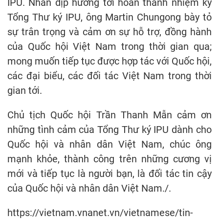
IPU. Nhân dịp hướng tới hoàn thành nhiệm kỳ
Tổng Thư ký IPU, ông Martin Chungong bày tỏ
sự trân trọng và cảm ơn sự hỗ trợ, đồng hành
của Quốc hội Việt Nam trong thời gian qua;
mong muốn tiếp tục được hợp tác với Quốc hội,
các đại biểu, các đối tác Việt Nam trong thời
gian tới.
Chủ tịch Quốc hội Trần Thanh Mẫn cảm ơn
những tình cảm của Tổng Thư ký IPU dành cho
Quốc hội và nhân dân Việt Nam, chúc ông
mạnh khỏe, thành công trên những cương vị
mới và tiếp tục là người bạn, là đối tác tin cậy
của Quốc hội và nhân dân Việt Nam./.
https://vietnam.vnanet.vn/vietnamese/tin-