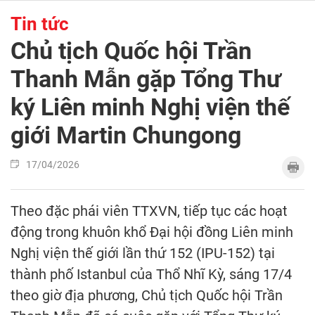
Tin tức
Chủ tịch Quốc hội Trần
Thanh Mẫn gặp Tổng Thư
ký Liên minh Nghị viện thế
giới Martin Chungong
17/04/2026
Theo đặc phái viên TTXVN, tiếp tục các hoạt
động trong khuôn khổ Đại hội đồng Liên minh
Nghị viện thế giới lần thứ 152 (IPU-152) tại
thành phố Istanbul của Thổ Nhĩ Kỳ, sáng 17/4
theo giờ địa phương, Chủ tịch Quốc hội Trần