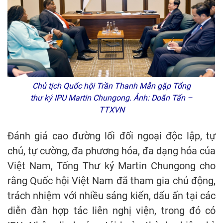
Chủ tịch Quốc hội Trần Thanh Mẫn gặp Tổng
thư ký IPU Martin Chungong. Ảnh: Doãn Tấn –
TTXVN
Đánh giá cao đường lối đối ngoại độc lập, tự
chủ, tự cường, đa phương hóa, đa dạng hóa của
Việt Nam, Tổng Thư ký Martin Chungong cho
rằng Quốc hội Việt Nam đã tham gia chủ động,
trách nhiệm với nhiều sáng kiến, dấu ấn tại các
diễn đàn hợp tác liên nghị viện, trong đó có