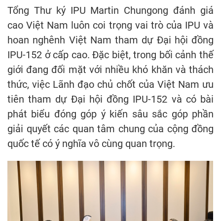
Tổng Thư ký IPU Martin Chungong đánh giá
cao Việt Nam luôn coi trọng vai trò của IPU và
hoan nghênh Việt Nam tham dự Đại hội đồng
IPU-152 ở cấp cao. Đặc biệt, trong bối cảnh thế
giới đang đối mặt với nhiều khó khăn và thách
thức, việc Lãnh đạo chủ chốt của Việt Nam ưu
tiên tham dự Đại hội đồng IPU-152 và có bài
phát biểu đóng góp ý kiến sâu sắc góp phần
giải quyết các quan tâm chung của cộng đồng
quốc tế có ý nghĩa vô cùng quan trọng.