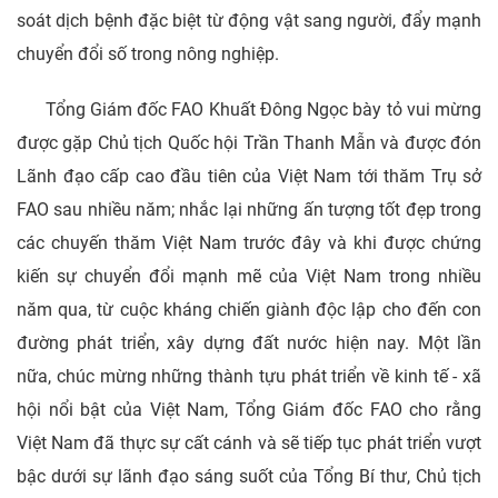
soát dịch bệnh đặc biệt từ động vật sang người, đẩy mạnh
chuyển đổi số trong nông nghiệp.
Tổng Giám đốc FAO Khuất Đông Ngọc bày tỏ vui mừng
được gặp Chủ tịch Quốc hội Trần Thanh Mẫn và được đón
Lãnh đạo cấp cao đầu tiên của Việt Nam tới thăm Trụ sở
FAO sau nhiều năm; nhắc lại những ấn tượng tốt đẹp trong
các chuyến thăm Việt Nam trước đây và khi được chứng
kiến sự chuyển đổi mạnh mẽ của Việt Nam trong nhiều
năm qua, từ cuộc kháng chiến giành độc lập cho đến con
đường phát triển, xây dựng đất nước hiện nay. Một lần
nữa, chúc mừng những thành tựu phát triển về kinh tế - xã
hội nổi bật của Việt Nam, Tổng Giám đốc FAO cho rằng
Việt Nam đã thực sự cất cánh và sẽ tiếp tục phát triển vượt
bậc dưới sự lãnh đạo sáng suốt của Tổng Bí thư, Chủ tịch