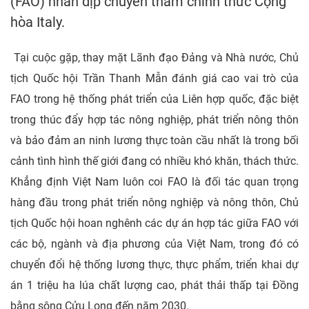
(FAO) nhân dịp chuyến thăm chính thức Cộng
hòa Italy.
Tại cuộc gặp, thay mặt Lãnh đạo Đảng và Nhà nước, Chủ
tịch Quốc hội Trần Thanh Mẫn đánh giá cao vai trò của
FAO trong hệ thống phát triển của Liên hợp quốc, đặc biệt
trong thúc đẩy hợp tác nông nghiệp, phát triển nông thôn
và bảo đảm an ninh lương thực toàn cầu nhất là trong bối
cảnh tình hình thế giới đang có nhiều khó khăn, thách thức.
Khẳng định Việt Nam luôn coi FAO là đối tác quan trọng
hàng đầu trong phát triển nông nghiệp và nông thôn, Chủ
tịch Quốc hội hoan nghênh các dự án hợp tác giữa FAO với
các bộ, ngành và địa phương của Việt Nam, trong đó có
chuyển đổi hệ thống lương thực, thực phẩm, triển khai dự
án 1 triệu ha lúa chất lượng cao, phát thải thấp tại Đồng
bằng sông Cửu Long đến năm 2030.