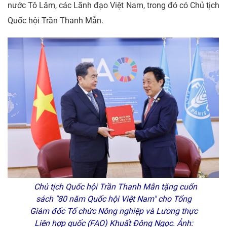
nước Tô Lâm, các Lãnh đạo Việt Nam, trong đó có Chủ tịch
Quốc hội Trần Thanh Mẫn.
Chủ tịch Quốc hội Trần Thanh Mẫn tặng cuốn
sách "80 năm Quốc hội Việt Nam" cho Tổng
Giám đốc Tổ chức Nông nghiệp và Lương thực
Liên hợp quốc (FAO) Khuất Đông Ngọc. Ảnh: