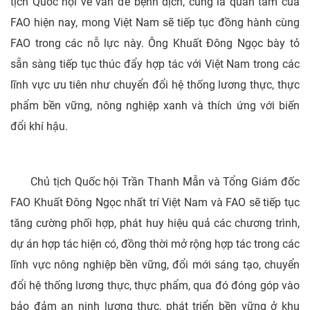
tịch Quốc hội về vấn đề bệnh dịch, cũng là quan tâm của
FAO hiện nay, mong Việt Nam sẽ tiếp tục đồng hành cùng
FAO trong các nỗ lực này. Ông Khuất Đông Ngọc bày tỏ
sẵn sàng tiếp tục thúc đẩy hợp tác với Việt Nam trong các
lĩnh vực ưu tiên như chuyển đổi hệ thống lương thực, thực
phẩm bền vững, nông nghiệp xanh và thích ứng với biến
đổi khí hậu.
Chủ tịch Quốc hội Trần Thanh Mẫn và Tổng Giám đốc
FAO Khuất Đông Ngọc nhất trí Việt Nam và FAO sẽ tiếp tục
tăng cường phối hợp, phát huy hiệu quả các chương trình,
dự án hợp tác hiện có, đồng thời mở rộng hợp tác trong các
lĩnh vực nông nghiệp bền vững, đổi mới sáng tạo, chuyển
đổi hệ thống lương thực, thực phẩm, qua đó đóng góp vào
bảo đảm an ninh lương thực, phát triển bền vững ở khu