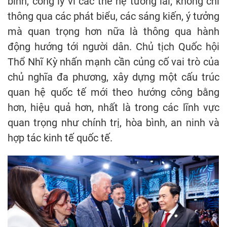
bình, công lý vì các thế hệ tương lai; không chỉ
thông qua các phát biểu, các sáng kiến, ý tưởng
mà quan trọng hơn nữa là thông qua hành
động hướng tới người dân. Chủ tịch Quốc hội
Thổ Nhĩ Kỳ nhấn mạnh cần củng cố vai trò của
chủ nghĩa đa phương, xây dựng một cấu trúc
quan hệ quốc tế mới theo hướng công bằng
hơn, hiệu quả hơn, nhất là trong các lĩnh vực
quan trọng như chính trị, hòa bình, an ninh và
hợp tác kinh tế quốc tế.