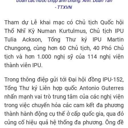
đoàn các nước chụp ảnh chung. Ảnh: Doãn Tấn
- TTXVN
Tham dự Lễ khai mạc có Chủ tịch Quốc hội
Thổ Nhĩ Kỳ Numan Kurtulmus, Chủ tịch IPU
Tulia Ackson, Tổng Thư ký IPU Martin
Chungong, cùng hơn 60 Chủ tịch, 40 Phó Chủ
tịch và hơn 1.000 nghị sỹ của 114 nghị viện
thành viên IPU.
Trong thông điệp gửi tới Đại hội đồng IPU-152,
Tổng Thư ký Liên hợp quốc Antonio Guterres
nhấn mạnh vai trò trung tâm của các nghị viện
trong việc chuyển hóa các cam kết đa phương
thành hành động cụ thể ở cấp quốc gia, qua đó
củng cố hiệu quả hệ thống đa phương. Ông đề