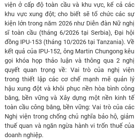
viện ở cấp độ toàn cầu và khu vực, kể cả các
khu vực xung đột; cho biết sẽ tổ chức các sự
kiện lớn trong năm 2026 như Diễn đàn Nữ nghị
sĩ toàn cầu (tháng 6/2026 tại Serbia), Đại hội
đồng IPU-153 (tháng 10/2026 tại Tanzania). Về
kết quả của IPU-152, ông Martin Chungong kêu
gọi khóa họp thảo luận và thông qua 2 nghị
quyết quan trọng về: Vai trò của nghị viện
trong thiết lập các cơ chế mạnh mẽ quản lý
hậu xung đột và khôi phục nền hòa bình công
bằng, bền vững và Xây dựng một nền kinh tế
toàn cầu công bằng, bền vững: Vai trò của các
Nghị viện trong chống chủ nghĩa bảo hộ, giảm
thuế quan và ngăn ngừa hành vi trốn thuế của
doanh nghiệp.