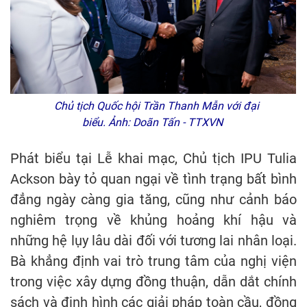
Chủ tịch Quốc hội Trần Thanh Mẫn với đại
biểu. Ảnh: Doãn Tấn - TTXVN
Phát biểu tại Lễ khai mạc, Chủ tịch IPU Tulia
Ackson bày tỏ quan ngại về tình trạng bất bình
đẳng ngày càng gia tăng, cũng như cảnh báo
nghiêm trọng về khủng hoảng khí hậu và
những hệ lụy lâu dài đối với tương lai nhân loại.
Bà khẳng định vai trò trung tâm của nghị viện
trong việc xây dựng đồng thuận, dẫn dắt chính
sách và định hình các giải pháp toàn cầu, đồng