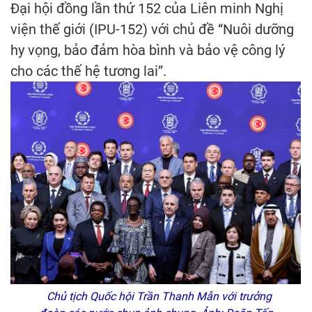
Đại hội đồng lần thứ 152 của Liên minh Nghị
viện thế giới (IPU-152) với chủ đề “Nuôi dưỡng
hy vọng, bảo đảm hòa bình và bảo vệ công lý
cho các thế hệ tương lai”.
Chủ tịch Quốc hội Trần Thanh Mẫn với trưởng