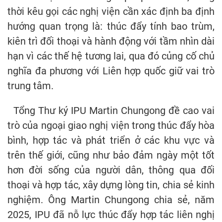
thời kêu gọi các nghị viện cần xác định ba định
hướng quan trọng là: thúc đẩy tính bao trùm,
kiên trì đối thoại và hành động với tầm nhìn dài
hạn vì các thế hệ tương lai, qua đó củng cố chủ
nghĩa đa phương với Liên hợp quốc giữ vai trò
trung tâm.
Tổng Thư ký IPU Martin Chungong đề cao vai
trò của ngoại giao nghị viện trong thúc đẩy hòa
bình, hợp tác và phát triển ở các khu vực và
trên thế giới, cũng như bảo đảm ngày một tốt
hơn đời sống của người dân, thông qua đối
thoại và hợp tác, xây dựng lòng tin, chia sẻ kinh
nghiệm. Ông Martin Chungong chia sẻ, năm
2025, IPU đã nỗ lực thúc đẩy hợp tác liên nghị