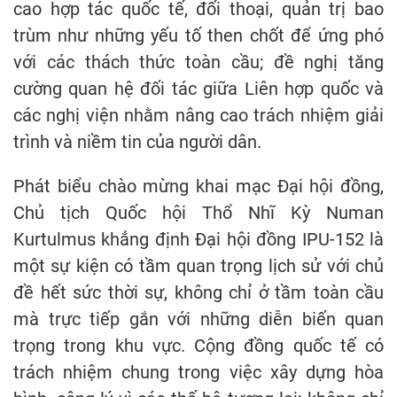
cao hợp tác quốc tế, đối thoại, quản trị bao
trùm như những yếu tố then chốt để ứng phó
với các thách thức toàn cầu; đề nghị tăng
cường quan hệ đối tác giữa Liên hợp quốc và
các nghị viện nhằm nâng cao trách nhiệm giải
trình và niềm tin của người dân.
Phát biểu chào mừng khai mạc Đại hội đồng,
Chủ tịch Quốc hội Thổ Nhĩ Kỳ Numan
Kurtulmus khẳng định Đại hội đồng IPU-152 là
một sự kiện có tầm quan trọng lịch sử với chủ
đề hết sức thời sự, không chỉ ở tầm toàn cầu
mà trực tiếp gắn với những diễn biến quan
trọng trong khu vực. Cộng đồng quốc tế có
trách nhiệm chung trong việc xây dựng hòa