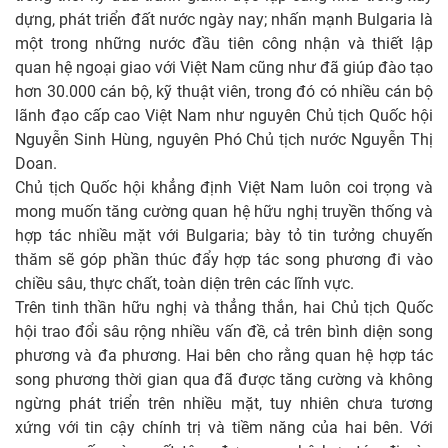
dựng, phát triển đất nước ngày nay; nhấn mạnh Bulgaria là
một trong những nước đầu tiên công nhận và thiết lập
quan hệ ngoại giao với Việt Nam cũng như đã giúp đào tạo
hơn 30.000 cán bộ, kỹ thuật viên, trong đó có nhiều cán bộ
lãnh đạo cấp cao Việt Nam như nguyên Chủ tịch Quốc hội
Nguyễn Sinh Hùng, nguyên Phó Chủ tịch nước Nguyễn Thị
Doan.
Chủ tịch Quốc hội khẳng định Việt Nam luôn coi trọng và
mong muốn tăng cường quan hệ hữu nghị truyền thống và
hợp tác nhiều mặt với Bulgaria; bày tỏ tin tưởng chuyến
thăm sẽ góp phần thúc đẩy hợp tác song phương đi vào
chiều sâu, thực chất, toàn diện trên các lĩnh vực.
Trên tinh thần hữu nghị và thẳng thắn, hai Chủ tịch Quốc
hội trao đổi sâu rộng nhiều vấn đề, cả trên bình diện song
phương và đa phương. Hai bên cho rằng quan hệ hợp tác
song phương thời gian qua đã được tăng cường và không
ngừng phát triển trên nhiều mặt, tuy nhiên chưa tương
xứng với tin cậy chính trị và tiềm năng của hai bên. Với