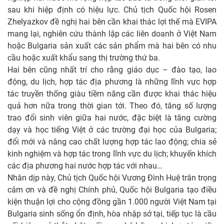
sau khi hiệp định có hiệu lực. Chủ tịch Quốc hội Rosen
Zhelyazkov đề nghị hai bên cần khai thác lợi thế mà EVIPA
mang lại, nghiên cứu thành lập các liên doanh ở Việt Nam
hoặc Bulgaria sản xuất các sản phẩm mà hai bên có nhu
cầu hoặc xuất khẩu sang thị trường thứ ba.
Hai bên cũng nhất trí cho rằng giáo dục – đào tạo, lao
động, du lịch, hợp tác địa phương là những lĩnh vực hợp
tác truyền thống giàu tiềm năng cần được khai thác hiệu
quả hơn nữa trong thời gian tới. Theo đó, tăng số lượng
trao đổi sinh viên giữa hai nước, đặc biệt là tăng cường
dạy và học tiếng Việt ở các trường đại học của Bulgaria;
đổi mới và nâng cao chất lượng hợp tác lao động; chia sẻ
kinh nghiệm và hợp tác trong lĩnh vực du lịch; khuyến khích
các địa phương hai nước hợp tác với nhau…
Nhân dịp này, Chủ tịch Quốc hội Vương Đình Huệ trân trọng
cảm ơn và đề nghị Chính phủ, Quốc hội Bulgaria tạo điều
kiện thuận lợi cho cộng đồng gần 1.000 người Việt Nam tại
Bulgaria sinh sống ổn định, hòa nhập sở tại, tiếp tục là cầu