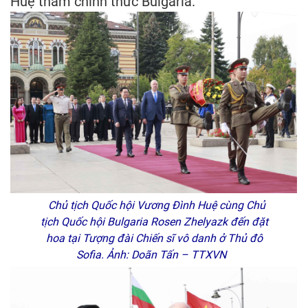
Huệ thăm chính thức Bulgaria.
Chủ tịch Quốc hội Vương Đình Huệ cùng Chủ
tịch Quốc hội Bulgaria Rosen Zhelyazk đến đặt
hoa tại Tượng đài Chiến sĩ vô danh ở Thủ đô
Sofia. Ảnh: Doãn Tấn – TTXVN