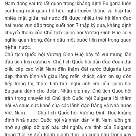
Nam đóng vai trò rất quan trọng; khẳng định Bulgaria luôn
coi trọng mối quan hệ hữu nghị truyền thống và hợp tác
nhiều mặt giữa hai nước đã được nhiều thế hệ lãnh đạo
hai nước vun đắp trong suốt hơn 7 thập kỷ qua, khẳng định
chuyến thăm của Chủ tịch Quốc hội Vương Đình Huệ có ý
nghĩa quan trọng, đánh dấu một bước tiến mới trong quan
hệ hai nước.
Chủ tịch Quốc hội Vương Đình Huệ bày tỏ vui mừng lần
đầu tiên trên cương vị Chủ tịch Quốc hội dẫn đầu đoàn đại
biểu cấp cao Việt Nam đến thăm đất nước Bulgaria tươi
đẹp, thanh bình và giàu lòng mến khách; cảm ơn sự đón
tiếp trọng thị, thắm tình hữu nghị anh em của Quốc hội
Bulgaria dành cho đoàn. Nhân dịp này, Chủ tịch Quốc hội
trân trọng chuyển tới Chủ tịch Quốc hội Bulgaria lời thăm
hỏi và chúc sức khoẻ của các lãnh đạo Đảng và Nhà nước
Việt Nam. Chủ tịch Quốc hội Vương Đình Huệ khẳng
định Nhà nước, Quốc hội và nhân dân Việt Nam luôn ghi
nhớ sự giúp đỡ quý báu chí nghĩa, chí tình của Bulgaria
trong thời kỳ đấu tranh giành độc lập cũng như trong xây