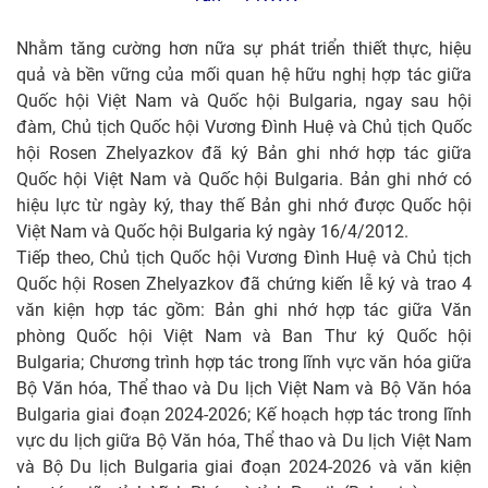
Nhằm tăng cường hơn nữa sự phát triển thiết thực, hiệu
quả và bền vững của mối quan hệ hữu nghị hợp tác giữa
Quốc hội Việt Nam và Quốc hội Bulgaria, ngay sau hội
đàm, Chủ tịch Quốc hội Vương Đình Huệ và Chủ tịch Quốc
hội Rosen Zhelyazkov đã ký Bản ghi nhớ hợp tác giữa
Quốc hội Việt Nam và Quốc hội Bulgaria. Bản ghi nhớ có
hiệu lực từ ngày ký, thay thế Bản ghi nhớ được Quốc hội
Việt Nam và Quốc hội Bulgaria ký ngày 16/4/2012.
Tiếp theo, Chủ tịch Quốc hội Vương Đình Huệ và Chủ tịch
Quốc hội Rosen Zhelyazkov đã chứng kiến lễ ký và trao 4
văn kiện hợp tác gồm: Bản ghi nhớ hợp tác giữa Văn
phòng Quốc hội Việt Nam và Ban Thư ký Quốc hội
Bulgaria; Chương trình hợp tác trong lĩnh vực văn hóa giữa
Bộ Văn hóa, Thể thao và Du lịch Việt Nam và Bộ Văn hóa
Bulgaria giai đoạn 2024-2026; Kế hoạch hợp tác trong lĩnh
vực du lịch giữa Bộ Văn hóa, Thể thao và Du lịch Việt Nam
và Bộ Du lịch Bulgaria giai đoạn 2024-2026 và văn kiện