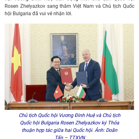
Rosen Zhelyazkov sang thăm Việt Nam và Chủ tịch Quốc
hội Bulgaria đã vui vẻ nhận lời.
Chủ tịch Quốc hội Vương Đình Huệ và Chủ tịch
Quốc hội Bulgaria Rosen Zhelyazkov ký Thỏa
thuận hợp tác giữa hai Quốc hội. Ảnh: Doãn
Tấn – TTXVN