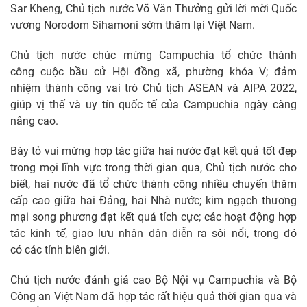
Sar Kheng, Chủ tịch nước Võ Văn Thưởng gửi lời mời Quốc
vương Norodom Sihamoni sớm thăm lại Việt Nam.
Chủ tịch nước chúc mừng Campuchia tổ chức thành
công cuộc bầu cử Hội đồng xã, phường khóa V; đảm
nhiệm thành công vai trò Chủ tịch ASEAN và AIPA 2022,
giúp vị thế và uy tín quốc tế của Campuchia ngày càng
nâng cao.
Bày tỏ vui mừng hợp tác giữa hai nước đạt kết quả tốt đẹp
trong mọi lĩnh vực trong thời gian qua, Chủ tịch nước cho
biết, hai nước đã tổ chức thành công nhiều chuyến thăm
cấp cao giữa hai Đảng, hai Nhà nước; kim ngạch thương
mại song phương đạt kết quả tích cực; các hoạt động hợp
tác kinh tế, giao lưu nhân dân diễn ra sôi nổi, trong đó
có các tỉnh biên giới.
Chủ tịch nước đánh giá cao Bộ Nội vụ Campuchia và Bộ
Công an Việt Nam đã hợp tác rất hiệu quả thời gian qua và