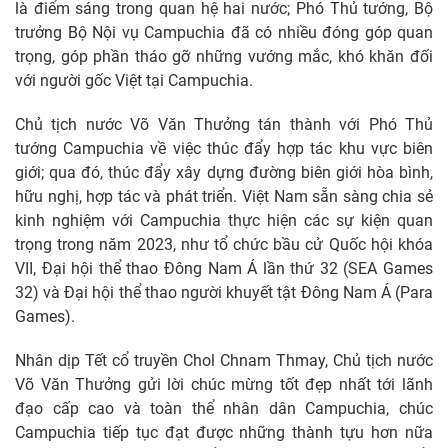
là điểm sáng trong quan hệ hai nước; Phó Thủ tướng, Bộ
trưởng Bộ Nội vụ Campuchia đã có nhiều đóng góp quan
trọng, góp phần tháo gỡ những vướng mắc, khó khăn đối
với người gốc Việt tại Campuchia.
Chủ tịch nước Võ Văn Thưởng tán thành với Phó Thủ
tướng Campuchia về việc thúc đẩy hợp tác khu vực biên
giới; qua đó, thúc đẩy xây dựng đường biên giới hòa bình,
hữu nghị, hợp tác và phát triển. Việt Nam sẵn sàng chia sẻ
kinh nghiệm với Campuchia thực hiện các sự kiện quan
trọng trong năm 2023, như tổ chức bầu cử Quốc hội khóa
VII, Đại hội thể thao Đông Nam Á lần thứ 32 (SEA Games
32) và Đại hội thể thao người khuyết tật Đông Nam Á (Para
Games).
Nhân dịp Tết cổ truyền Chol Chnam Thmay, Chủ tịch nước
Võ Văn Thưởng gửi lời chúc mừng tốt đẹp nhất tới lãnh
đạo cấp cao và toàn thể nhân dân Campuchia, chúc
Campuchia tiếp tục đạt được những thành tựu hơn nữa