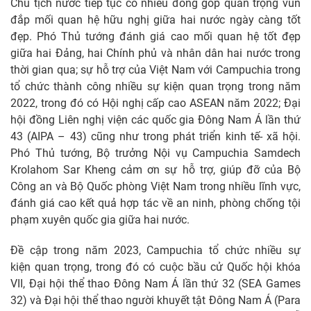
Chủ tịch nước tiếp tục có nhiều đóng góp quan trọng vun
đắp mối quan hệ hữu nghị giữa hai nước ngày càng tốt
đẹp. Phó Thủ tướng đánh giá cao mối quan hệ tốt đẹp
giữa hai Đảng, hai Chính phủ và nhân dân hai nước trong
thời gian qua; sự hỗ trợ của Việt Nam với Campuchia trong
tổ chức thành công nhiều sự kiện quan trọng trong năm
2022, trong đó có Hội nghị cấp cao ASEAN năm 2022; Đại
hội đồng Liên nghị viện các quốc gia Đông Nam Á lần thứ
43 (AIPA – 43) cũng như trong phát triển kinh tế- xã hội.
Phó Thủ tướng, Bộ trưởng Nội vụ Campuchia Samdech
Krolahom Sar Kheng cảm ơn sự hỗ trợ, giúp đỡ của Bộ
Công an và Bộ Quốc phòng Việt Nam trong nhiều lĩnh vực,
đánh giá cao kết quả hợp tác về an ninh, phòng chống tội
phạm xuyên quốc gia giữa hai nước.
Đề cập trong năm 2023, Campuchia tổ chức nhiều sự
kiện quan trọng, trong đó có cuộc bầu cử Quốc hội khóa
VII, Đại hội thể thao Đông Nam Á lần thứ 32 (SEA Games
32) và Đại hội thể thao người khuyết tật Đông Nam Á (Para