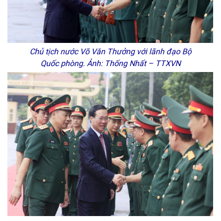
Chủ tịch nước Võ Văn Thưởng với lãnh đạo Bộ
Quốc phòng. Ảnh: Thống Nhất – TTXVN